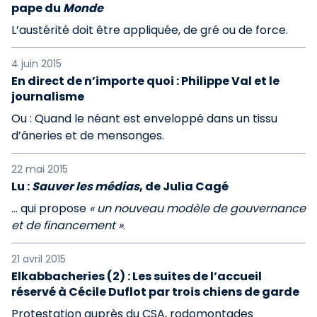
pape du
Monde
L’austérité doit être appliquée, de gré ou de force.
4 juin 2015
En direct de n’importe quoi : Philippe Val et le
journalisme
Ou : Quand le néant est enveloppé dans un tissu
d’âneries et de mensonges.
22 mai 2015
Lu :
Sauver les médias
, de Julia Cagé
… qui propose
« un nouveau modèle de gouvernance
et de financement »
.
21 avril 2015
Elkabbacheries (2) : Les suites de l’accueil
réservé à Cécile Duflot par trois chiens de garde
Protestation auprès du CSA, rodomontades