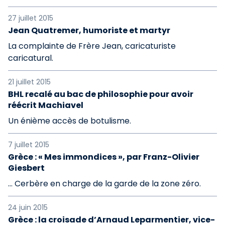
27 juillet 2015
Jean Quatremer, humoriste et martyr
La complainte de Frère Jean, caricaturiste
caricatural.
21 juillet 2015
BHL recalé au bac de philosophie pour avoir
réécrit Machiavel
Un énième accès de botulisme.
7 juillet 2015
Grèce : « Mes immondices », par Franz-Olivier
Giesbert
… Cerbère en charge de la garde de la zone zéro.
24 juin 2015
Grèce : la croisade d’Arnaud Leparmentier, vice-