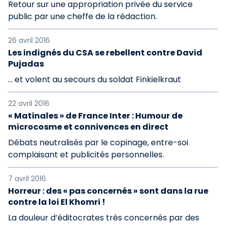
Retour sur une appropriation privée du service
public par une cheffe de la rédaction.
26 avril 2016
Les indignés du CSA se rebellent contre David
Pujadas
… et volent au secours du soldat Finkielkraut
22 avril 2016
« Matinales » de France Inter : Humour de
microcosme et connivences en direct
Débats neutralisés par le copinage, entre-soi
complaisant et publicités personnelles.
7 avril 2016
Horreur : des « pas concernés » sont dans la rue
contre la loi El Khomri !
La douleur d’éditocrates très concernés par des