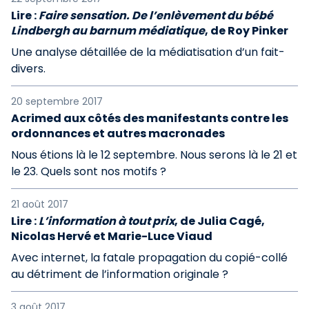
Lire :
Faire sensation. De l’enlèvement du bébé
Lindbergh au barnum médiatique
, de Roy Pinker
Une analyse détaillée de la médiatisation d’un fait-
divers.
20 septembre 2017
Acrimed aux côtés des manifestants contre les
ordonnances et autres macronades
Nous étions là le 12 septembre. Nous serons là le 21 et
le 23. Quels sont nos motifs ?
21 août 2017
Lire :
L’information à tout prix
, de Julia Cagé,
Nicolas Hervé et Marie-Luce Viaud
Avec internet, la fatale propagation du copié-collé
au détriment de l’information originale ?
3 août 2017