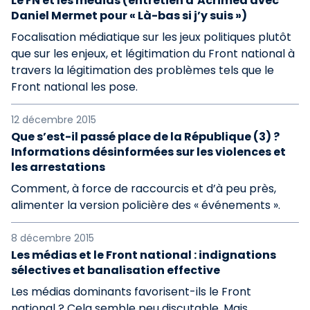
Le FN et les médias (entretien d’Acrimed avec
Daniel Mermet pour « Là-bas si j’y suis »)
Focalisation médiatique sur les jeux politiques plutôt
que sur les enjeux, et légitimation du Front national à
travers la légitimation des problèmes tels que le
Front national les pose.
12 décembre 2015
Que s’est-il passé place de la République (3) ?
Informations désinformées sur les violences et
les arrestations
Comment, à force de raccourcis et d’à peu près,
alimenter la version policière des « événements ».
8 décembre 2015
Les médias et le Front national : indignations
sélectives et banalisation effective
Les médias dominants favorisent-ils le Front
national ? Cela semble peu discutable. Mais