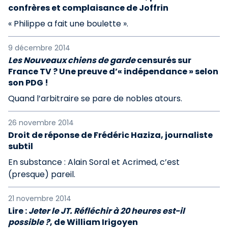
confrères et complaisance de Joffrin
« Philippe a fait une boulette ».
9 décembre 2014
Les Nouveaux chiens de garde
censurés sur
France TV ? Une preuve d’« indépendance » selon
son PDG !
Quand l’arbitraire se pare de nobles atours.
26 novembre 2014
Droit de réponse de Frédéric Haziza, journaliste
subtil
En substance : Alain Soral et Acrimed, c’est
(presque) pareil.
21 novembre 2014
Lire :
Jeter le JT. Réfléchir à 20 heures est-il
possible ?
, de William Irigoyen