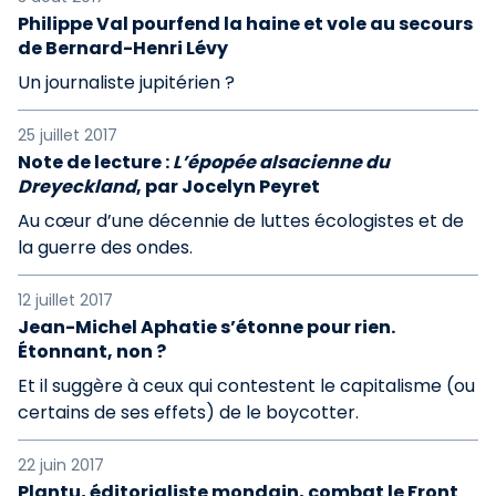
Philippe Val pourfend la haine et vole au secours
de Bernard-Henri Lévy
Un journaliste jupitérien ?
25 juillet 2017
Note de lecture :
L’épopée alsacienne du
Dreyeckland
, par Jocelyn Peyret
Au cœur d’une décennie de luttes écologistes et de
la guerre des ondes.
12 juillet 2017
Jean-Michel Aphatie s’étonne pour rien.
Étonnant, non ?
Et il suggère à ceux qui contestent le capitalisme (ou
certains de ses effets) de le boycotter.
22 juin 2017
Plantu, éditorialiste mondain, combat le Front