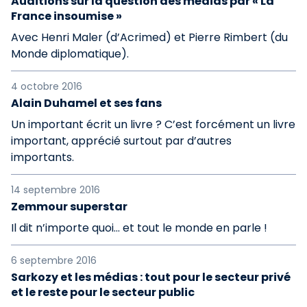
Auditions sur la question des médias par « La
France insoumise »
Avec Henri Maler (d’Acrimed) et Pierre Rimbert (du
Monde diplomatique).
4 octobre 2016
Alain Duhamel et ses fans
Un important écrit un livre ? C’est forcément un livre
important, apprécié surtout par d’autres
importants.
14 septembre 2016
Zemmour superstar
Il dit n’importe quoi... et tout le monde en parle !
6 septembre 2016
Sarkozy et les médias : tout pour le secteur privé
et le reste pour le secteur public