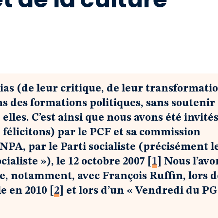
as (de leur critique, de leur transformatio
s des formations politiques, sans soutenir
 elles. C’est ainsi que nous avons été invité
n félicitons) par le PCF et sa commission
 NPA, par le Parti socialiste (précisément l
ialiste »), le 12 octobre 2007
[
1
]
Nous l’avo
he, notamment, avec François Ruffin, lors d
le en 2010
[
2
]
et lors d’un « Vendredi du PG