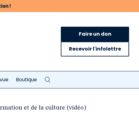
ion !
Faire un don
Recevoir l'infolettre
evue
Boutique
ormation et de la culture (vidéo)