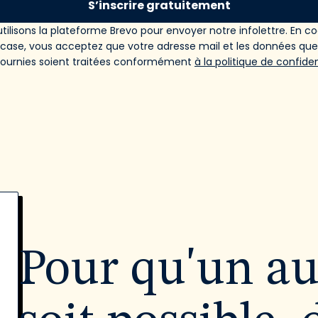
S’inscrire gratuitement
tilisons la plateforme Brevo pour envoyer notre infolettre. En c
 case, vous acceptez que votre adresse mail et les données qu
fournies soient traitées conformément
à la politique de confiden
Pour qu'un a