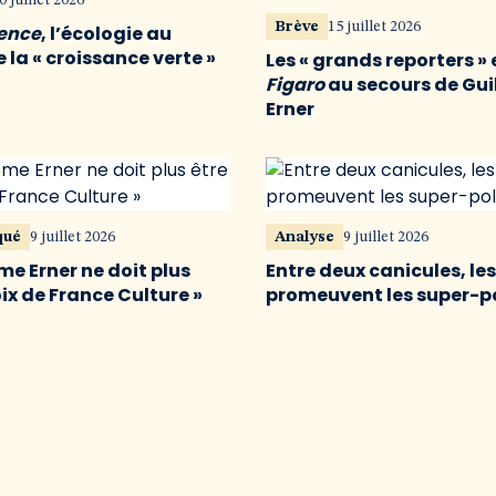
0 juillet 2026
Brève
15 juillet 2026
vence
, l’écologie au
 la « croissance verte »
Les « grands reporters » 
Figaro
au secours de Gu
Erner
qué
9 juillet 2026
Analyse
9 juillet 2026
me Erner ne doit plus
Entre deux canicules, le
oix de France Culture »
promeuvent les super-p