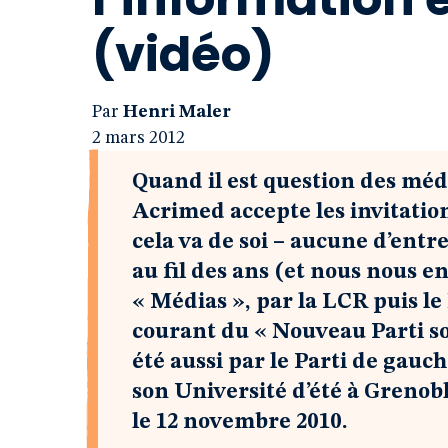
(vidéo)
Par
Henri Maler
2 mars 2012
Quand il est question des médi
Acrimed accepte les invitation
cela va de soi – aucune d’entre
au fil des ans (et nous nous e
« Médias », par la LCR puis le
courant du « Nouveau Parti soc
été aussi par le Parti de gauc
son Université d’été à Grenob
le 12 novembre 2010.