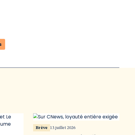
s
Brève
13 juillet 2026