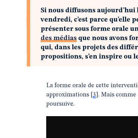
Si nous diffusons aujourd’hui l
vendredi, c’est parce qu’elle p
présenter sous forme orale u
des médias
que nous avons form
qui, dans les projets des diff
propositions, s’en inspire ou l
La forme orale de cette interventi
approximations
[
3
]
. Mais comme t
poursuive.