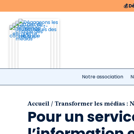
💰
Dé
Notre association
N
/
Accueil
Transformer les médias : 
Pour un servic
l’information e