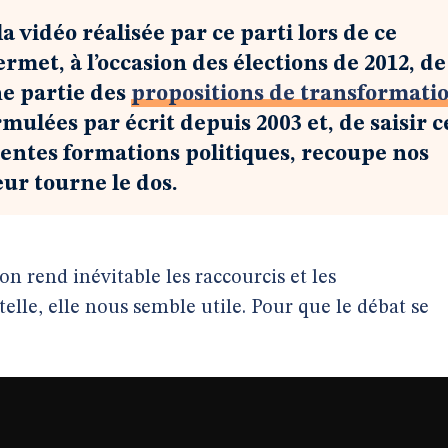
a vidéo réalisée par ce parti lors de ce
ermet, à l’occasion des élections de 2012, de
ne partie des
propositions de transformati
ulées par écrit depuis 2003 et, de saisir c
érentes formations politiques, recoupe nos
eur tourne le dos.
on rend inévitable les raccourcis et les
elle, elle nous semble utile. Pour que le débat se