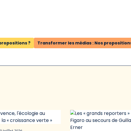
propositions ?
Transformer les médias : Nos proposition