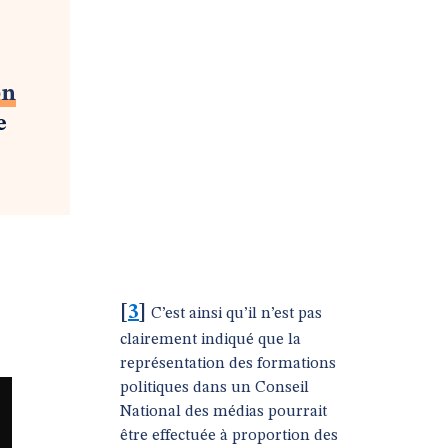
on
e
[
3
]
C’est ainsi qu’il n’est pas
clairement indiqué que la
représentation des formations
politiques dans un Conseil
National des médias pourrait
être effectuée à proportion des