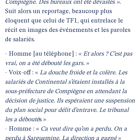
Compiègne. Des bureaux ont été dévastés ».
Suit alors un reportage, beaucoup plus
éloquent que celui de TF1, qui entrelace le
récit en images des événements et les paroles
de salariés.
- Homme [au téléphone] : «
Et alors ? C’est pas
vrai, on a été débouté les gars.
»
- Voix-off : «
La douche froide et la colère. Les
salariés de Continental s’étaient installés à la
sous-préfecture de Compiègne en attendant la
décision de justice. Ils espéraient une suspension
du plan social pour délit d’entrave. Le tribunal
les a débouté
s »
- Homme : «
Ca veut dire qu’on a perdu. On a
perdu à Sarguemine. La direction a gagné
»