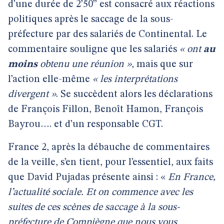
d’une durée de 2’50’’ est consacré aux réactions
politiques après le saccage de la sous-
préfecture par des salariés de Continental. Le
commentaire souligne que les salariés
« ont
au
moins
obtenu une réunion »
, mais que sur
l’action elle-même
« les interprétations
divergent »
. Se succèdent alors les déclarations
de François Fillon, Benoît Hamon, François
Bayrou…. et d’un responsable CGT.
France 2, après la débauche de commentaires
de la veille, s’en tient, pour l’essentiel, aux faits
que David Pujadas présente ainsi : «
En France,
l’actualité sociale. Et on commence avec les
suites de ces scènes de saccage à la sous-
préfecture de Compiègne que nous vous