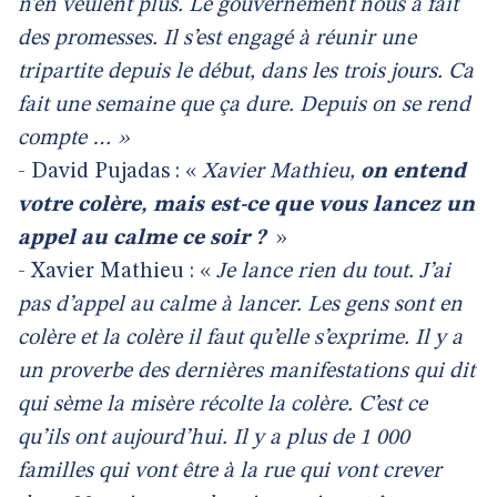
n’en veulent plus. Le gouvernement nous a fait
des promesses. Il s’est engagé à réunir une
tripartite depuis le début, dans les trois jours. Ca
fait une semaine que ça dure. Depuis on se rend
compte … »
- David Pujadas : «
Xavier Mathieu,
on entend
votre colère, mais est-ce que vous lancez un
appel au calme ce soir ?
»
- Xavier Mathieu : «
Je lance rien du tout. J’ai
pas d’appel au calme à lancer. Les gens sont en
colère et la colère il faut qu’elle s’exprime. Il y a
un proverbe des dernières manifestations qui dit
qui sème la misère récolte la colère. C’est ce
qu’ils ont aujourd’hui. Il y a plus de 1 000
familles qui vont être à la rue qui vont crever