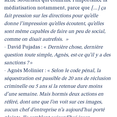
René Mouriaux qui confirme l’importance la
médiatisation notamment, parce que
[…] ça
fait pression sur les directions pour qu’elle
donne l’impression qu’elles écoutent, qu’elles
sont même capables de faire un peu de social,
comme on disait autrefois.
»
- David Pujadas : «
Dernière chose, dernière
question toute simple, Agnès, est-ce qu’il y a des
sanctions ?
»
- Agnès Molinier : «
Selon le code pénal, la
séquestration est passible de 20 ans de réclusion
criminelle ou 5 ans si la retenue dure moins
d’une semaine. Mais hormis deux actions en
référé, dont une que l’on voit sur ces images,
aucun chef d’entreprise n’a aujourd’hui porté