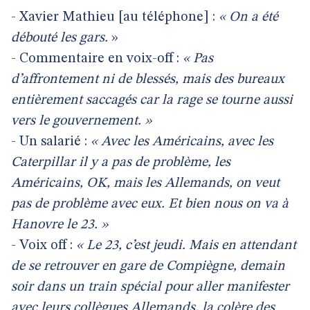
- Xavier Mathieu [au téléphone] :
« On a été
débouté les gars.
»
- Commentaire en voix-off :
« Pas
d’affrontement ni de blessés, mais des bureaux
entièrement saccagés car la rage se tourne aussi
vers le gouvernement. »
- Un salarié :
« Avec les Américains, avec les
Caterpillar il y a pas de problème, les
Américains, OK, mais les Allemands, on veut
pas de problème avec eux. Et bien nous on va à
Hanovre le 23. »
- Voix off :
« Le 23, c’est jeudi. Mais en attendant
de se retrouver en gare de Compiègne, demain
soir dans un train spécial pour aller manifester
avec leurs collègues Allemands, la colère des