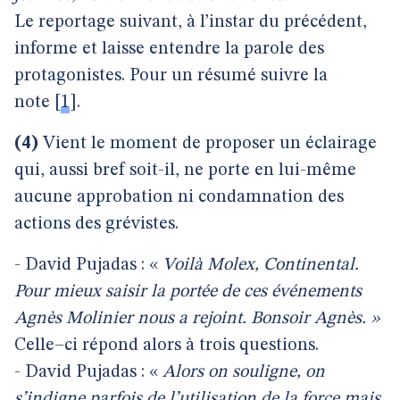
Le reportage suivant, à l’instar du précédent,
informe et laisse entendre la parole des
protagonistes. Pour un résumé suivre la
note
[
1
]
.
(4)
Vient le moment de proposer un éclairage
qui, aussi bref soit-il, ne porte en lui-même
aucune approbation ni condamnation des
actions des grévistes.
- David Pujadas : «
Voilà Molex, Continental.
Pour mieux saisir la portée de ces événements
Agnès Molinier nous a rejoint. Bonsoir Agnès. »
Celle–ci répond alors à trois questions.
- David Pujadas : «
Alors on souligne, on
s’indigne parfois de l’utilisation de la force mais