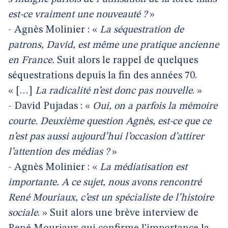
est-ce vraiment une nouveauté ?
»
- Agnès Molinier : «
La séquestration de
patrons, David, est même une pratique ancienne
en France.
Suit alors le rappel de quelques
séquestrations depuis la fin des années 70.
« […]
La radicalité n’est donc pas nouvelle
. »
- David Pujadas : «
Oui, on a parfois la mémoire
courte. Deuxième question Agnès, est-ce que ce
n’est pas aussi aujourd’hui l’occasion d’attirer
l’attention des médias ?
»
- Agnès Molinier : «
La médiatisation est
importante. A ce sujet, nous avons rencontré
René Mouriaux, c’est un spécialiste de l’histoire
sociale
. » Suit alors une brève interview de