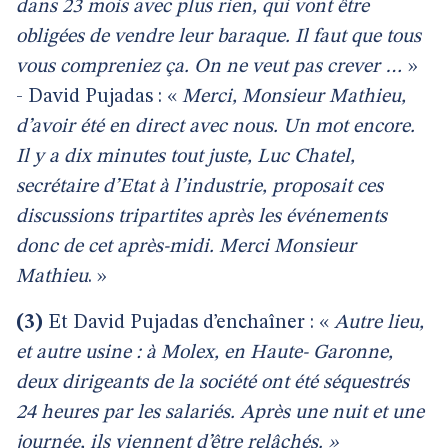
dans 23 mois avec plus rien, qui vont être
obligées de vendre leur baraque. Il faut que tous
vous compreniez ça. On ne veut pas crever …
»
- David Pujadas : «
Merci, Monsieur Mathieu,
d’avoir été en direct avec nous. Un mot encore.
Il y a dix minutes tout juste, Luc Chatel,
secrétaire d’Etat à l’industrie, proposait ces
discussions tripartites après les événements
donc de cet après-midi. Merci Monsieur
Mathieu
. »
(3)
Et David Pujadas d’enchaîner : «
Autre lieu,
et autre usine : à Molex, en Haute- Garonne,
deux dirigeants de la société ont été séquestrés
24 heures par les salariés. Après une nuit et une
journée, ils viennent d’être relâchés. »