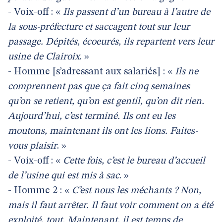
- Voix-off : «
Ils passent d’un bureau à l’autre de
la sous-préfecture et saccagent tout sur leur
passage. Dépités, écoeurés, ils repartent vers leur
usine de Clairoix
. »
- Homme [s’adressant aux salariés] : «
Ils ne
comprennent pas que ça fait cinq semaines
qu’on se retient, qu’on est gentil, qu’on dit rien.
Aujourd’hui, c’est terminé. Ils ont eu les
moutons, maintenant ils ont les lions. Faites-
vous plaisir
. »
- Voix-off : «
Cette fois, c’est le bureau d’accueil
de l’usine qui est mis à sac
. »
- Homme 2 : «
C’est nous les méchants ? Non,
mais il faut arrêter. Il faut voir comment on a été
exploité, tout. Maintenant, il est temps de