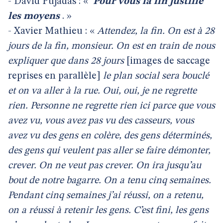
- David Pujadas : «
Pour vous la fin justifie
les moyens
. »
- Xavier Mathieu : «
Attendez, la fin. On est à 28
jours de la fin, monsieur. On est en train de nous
expliquer que dans 28 jours
[images de saccage
reprises en parallèle]
le plan social sera bouclé
et on va aller à la rue. Oui, oui, je ne regrette
rien. Personne ne regrette rien ici parce que vous
avez vu, vous avez pas vu des casseurs, vous
avez vu des gens en colère, des gens déterminés,
des gens qui veulent pas aller se faire démonter,
crever. On ne veut pas crever. On ira jusqu’au
bout de notre bagarre. On a tenu cinq semaines.
Pendant cinq semaines j’ai réussi, on a retenu,
on a réussi à retenir les gens. C’est fini, les gens