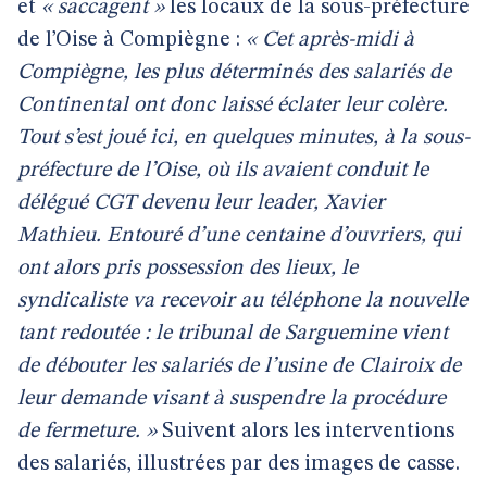
et
« saccagent »
les locaux de la sous-préfecture
de l’Oise à Compiègne :
« Cet après-midi à
Compiègne, les plus déterminés des salariés de
Continental ont donc laissé éclater leur colère.
Tout s’est joué ici, en quelques minutes, à la sous-
préfecture de l’Oise, où ils avaient conduit le
délégué CGT devenu leur leader, Xavier
Mathieu. Entouré d’une centaine d’ouvriers, qui
ont alors pris possession des lieux, le
syndicaliste va recevoir au téléphone la nouvelle
tant redoutée : le tribunal de Sarguemine vient
de débouter les salariés de l’usine de Clairoix de
leur demande visant à suspendre la procédure
de fermeture. »
Suivent alors les interventions
des salariés, illustrées par des images de casse.