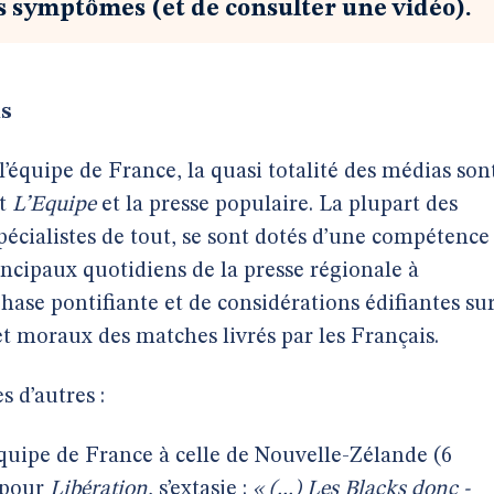
s symptômes (et de consulter une vidéo).
ns
 l’équipe de France, la quasi totalité des médias son
nt
L’Equipe
et la presse populaire. La plupart des
 spécialistes de tout, se sont dotés d’une compétence
incipaux quotidiens de la presse régionale à
hase pontifiante et de considérations édifiantes su
et moraux des matches livrés par les Français.
 d’autres :
uipe de France à celle de Nouvelle-Zélande (6
 pour
Libération
, s’extasie :
« (...) Les Blacks donc -