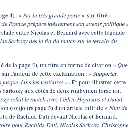
age 4) :
« Par la très grande porte »
, sur-titré :
 de France prépare idéalement son avenir politique 
olade entre Nicolas et Bernard avec cette légende :
las Sarkozy dès la fin du match sur le terrain du
é de la page 5), un titre en forme de citation
« Que
 sur l’auteur de cette exclamation :
« Supporter.
s jusque dans les vestiaires »
. Et pour illustrer cette
as Sarkozy aux côtés de deux rugbymen torse nu,
kozy refait le match avec Cédric Heymans et David
ation (toujours page 5) d’un article intitulé
« Nuit de
oto de Rachida Dati devant Nicolas et Bernard,
ctoire pour Rachida Dati, Nicolas Sarkozy, Christoph