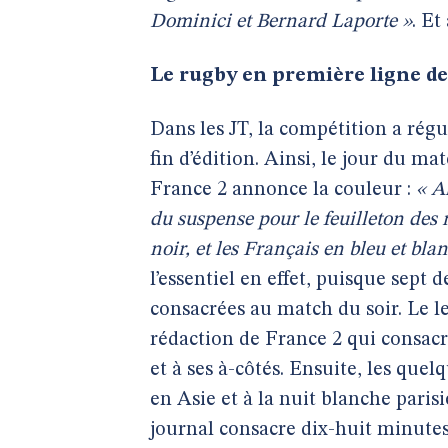
Dominici et Bernard Laporte »
. Et
Le rugby en première ligne de
Dans les JT, la compétition a régu
fin d’édition. Ainsi, le jour du m
France 2 annonce la couleur :
« A
du suspense pour le feuilleton des 
noir, et les Français en bleu et bla
l’essentiel en effet, puisque sept
consacrées au match du soir. Le l
rédaction de France 2 qui consac
et à ses à-côtés. Ensuite, les qu
en Asie et à la nuit blanche parisi
journal consacre dix-huit minutes