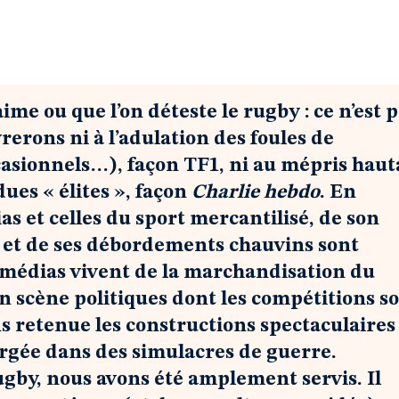
ime ou que l’on déteste le rugby : ce n’est 
rerons ni à l’adulation des foules de
asionnels…), façon TF1, ni au mépris haut
dues « élites », façon
Charlie hebdo
. En
as et celles du sport mercantilisé, de son
 et de ses débordements chauvins sont
s médias vivent de la marchandisation du
n scène politiques dont les compétitions s
ns retenue les constructions spectaculaires
orgée dans des simulacres de guerre.
gby, nous avons été amplement servis. Il