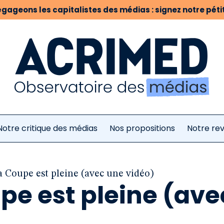
gageons les capitalistes des médias : signez notre pétit
Notre critique des médias
Nos propositions
Notre re
a Coupe est pleine (avec une vidéo)
pe est pleine (ave