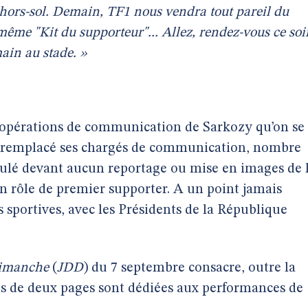
s hors-sol. Demain, TF1 nous vendra tout pareil du
 même "Kit du supporteur"... Allez, rendez-vous ce soi
main au stade. »
s opérations de communication de Sarkozy qu’on se
as remplacé ses chargés de communication, nombre
reculé devant aucun reportage ou mise en images de 
on rôle de premier supporter. A un point jamais
s sportives, avec les Présidents de la République
Dimanche
(
JDD
) du 7 septembre consacre, outre la
Près de deux pages sont dédiées aux performances de