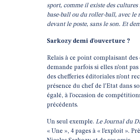
sport, comme il existe des culture
base-ball ou du roller-ball, avec le
devant le poste, sans le son. Et de
Sarkozy demi d’ouverture ?
Relais à ce point complaisant de
demande parfois si elles n’ont p
des chefferies éditoriales n’ont 
présence du chef de l’Etat dans s
égalé, à l’occasion de compétition
précédents.
Un seul exemple.
Le Journal du 
« Une », 4 pages à « l’exploit ». 