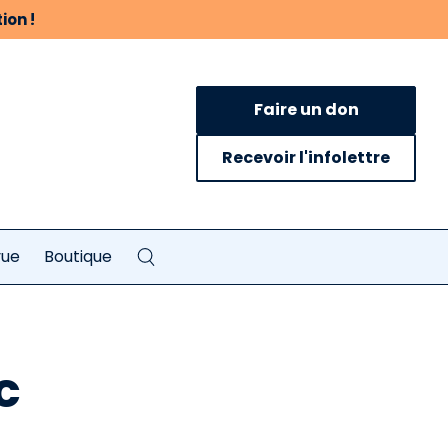
ion !
Faire un don
Recevoir l'infolettre
vue
Boutique
c