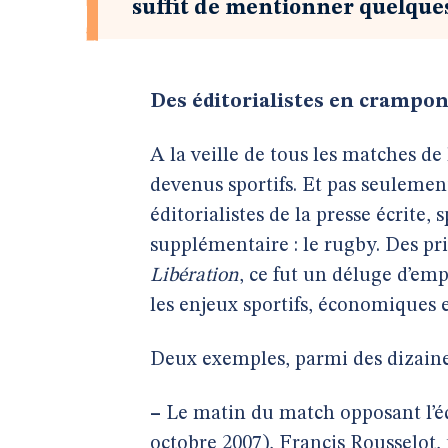
suffit de mentionner quelque
Des éditorialistes en crampo
A la veille de tous les matches de
devenus sportifs. Et pas seuleme
éditorialistes de la presse écrite,
supplémentaire : le rugby. Des pr
Libération
, ce fut un déluge d’emp
les enjeux sportifs, économiques 
Deux exemples, parmi des dizaines
–
Le matin du match opposant l’éq
octobre 2007), Francis Rousselot,