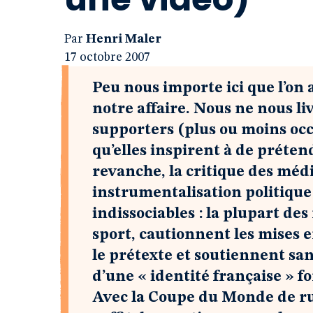
Par
Henri Maler
17 octobre 2007
Peu nous importe ici que l’on a
notre affaire. Nous ne nous liv
supporters (plus ou moins occ
qu’elles inspirent à de préten
revanche, la critique des médi
instrumentalisation politique
indissociables : la plupart de
sport, cautionnent les mises e
le prétexte et soutiennent sa
d’une « identité française » f
Avec la Coupe du Monde de ru