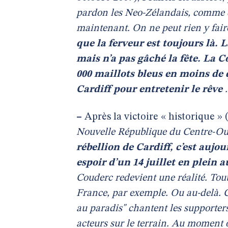
pardon les Neo-Zélandais, comme di
maintenant. On ne peut rien y fair
que la ferveur est toujours là.
mais n’a pas gâché la fête. La 
000 maillots bleus en moins de 
Cardiff pour entretenir le rêve
–
Après la victoire « historique »
Nouvelle République du Centre-Ou
rébellion de Cardiff, c’est aujo
espoir d’un 14 juillet en plein
Couderc redevient une réalité. Tou
France, par exemple. Ou au-delà. Ca
au paradis" chantent les supporter
acteurs sur le terrain. Au moment o