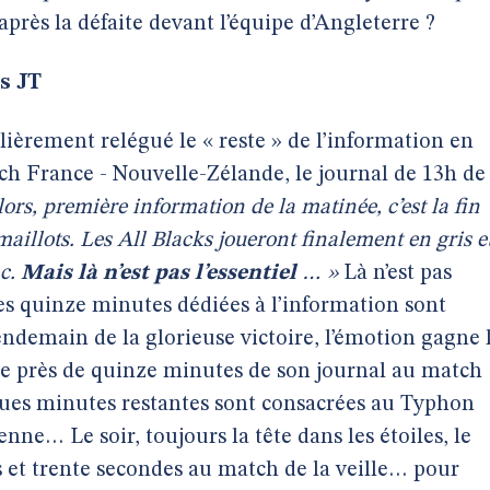
 après la défaite devant l’équipe d’Angleterre ?
s JT
lièrement relégué le « reste » de l’information en
atch France - Nouvelle-Zélande, le journal de 13h de
lors, première information de la matinée, c’est la fin
maillots. Les All Blacks joueront finalement en gris e
nc.
Mais là n’est pas l’essentiel
… »
Là n’est pas
 des quinze minutes dédiées à l’information sont
endemain de la glorieuse victoire, l’émotion gagne 
re près de quinze minutes de son journal au match
elques minutes restantes sont consacrées au Typhon
enne… Le soir, toujours la tête dans les étoiles, le
 et trente secondes au match de la veille… pour