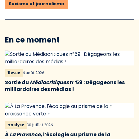
Sexisme et journalisme
En ce moment
Revue
6 août 2026
Sortie du
Médiacritiques
n°59 : Dégageons les
milliardaires des médias !
Analyse
30 juillet 2026
À
La Provence
, l’écologie au prisme de la