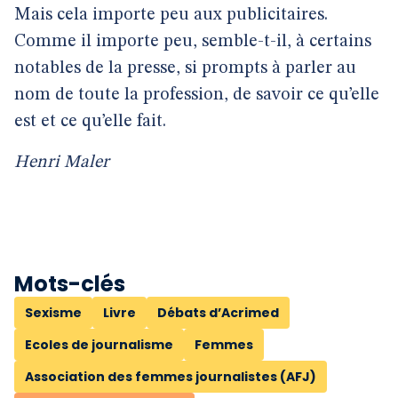
Mais cela importe peu aux publicitaires.
Comme il importe peu, semble-t-il, à certains
notables de la presse, si prompts à parler au
nom de toute la profession, de savoir ce qu’elle
est et ce qu’elle fait.
Henri Maler
Mots-clés
Sexisme
Livre
Débats d’Acrimed
Ecoles de journalisme
Femmes
Association des femmes journalistes (AFJ)