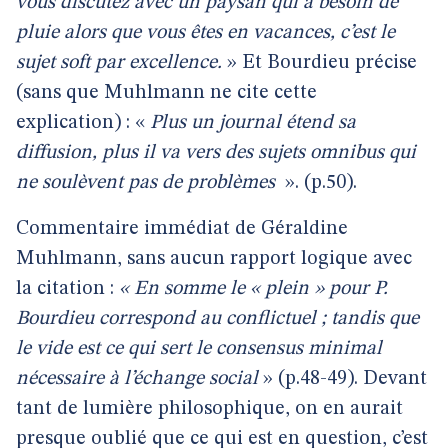
vous discutez avec un paysan qui a besoin de
pluie alors que vous êtes en vacances, c’est le
sujet soft par excellence.
» Et Bourdieu précise
(sans que Muhlmann ne cite cette
explication) : «
Plus un journal étend sa
diffusion, plus il va vers des sujets omnibus qui
ne soulèvent pas de problèmes
». (p.50).
Commentaire immédiat de Géraldine
Muhlmann, sans aucun rapport logique avec
la citation :
« En somme le « plein » pour P.
Bourdieu correspond au conflictuel ; tandis que
le vide est ce qui sert le consensus minimal
nécessaire à l’échange social
» (p.48-49). Devant
tant de lumière philosophique, on en aurait
presque oublié que ce qui est en question, c’est