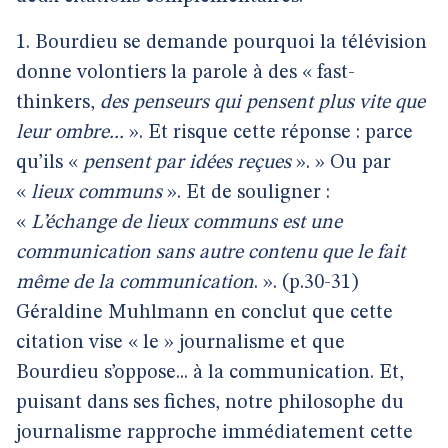
1. Bourdieu se demande pourquoi la télévision
donne volontiers la parole à des « fast-
thinkers,
des penseurs qui pensent plus vite que
leur ombre...
». Et risque cette réponse : parce
qu’ils «
pensent par idées reçues
». » Ou par
«
lieux communs
». Et de souligner :
«
L’échange de lieux communs est une
communication sans autre contenu que le fait
même de la communication
. ». (p.30-31)
Géraldine Muhlmann en conclut que cette
citation vise « le » journalisme et que
Bourdieu s’oppose... à la communication. Et,
puisant dans ses fiches, notre philosophe du
journalisme rapproche immédiatement cette