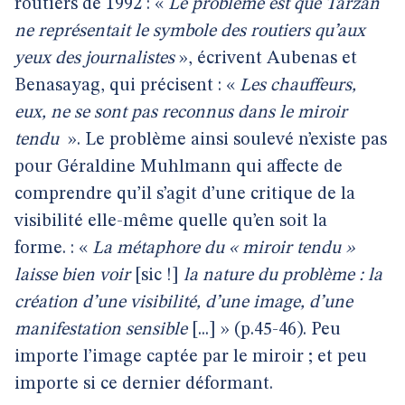
routiers de 1992 : «
Le problème est que Tarzan
ne représentait le symbole des routiers qu’aux
yeux des journalistes
», écrivent Aubenas et
Benasayag, qui précisent : «
Les chauffeurs,
eux, ne se sont pas reconnus dans le miroir
tendu
». Le problème ainsi soulevé n’existe pas
pour Géraldine Muhlmann qui affecte de
comprendre qu’il s’agit d’une critique de la
visibilité elle-même quelle qu’en soit la
forme. : «
La métaphore du « miroir tendu »
laisse bien voir
[sic !]
la nature du problème : la
création d’une visibilité, d’une image, d’une
manifestation sensible
[...] » (p.45-46). Peu
importe l’image captée par le miroir ; et peu
importe si ce dernier déformant.