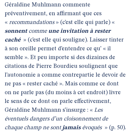
Géraldine Muhlmann commente
préventivement, en affirmant que ces
«
recommandations
» (c’est elle qui parle) «
sonnent
comme
une invitation à rester
caché
» (c’est elle qui souligne). Laisser tinter
à son oreille permet d’entendre ce qu’ « il
semble ». Et peu importe si des dizaines de
citations de Pierre Bourdieu soulignent que
l’autonomie a comme contrepartie le devoir de
ne pas « rester caché ». Mais comme ce dont
on ne parle pas (du moins à cet endroit) livre
le sens de ce dont on parle effectivement,
Géraldine Muhlmann s’insurge : «
Les
éventuels dangers d’un cloisonnement de
chaque champ ne sont
jamais
évoqués
» (p. 50).