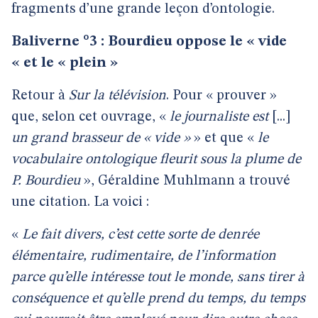
fragments d’une grande leçon d’ontologie.
Baliverne °3 : Bourdieu oppose le « vide
« et le « plein »
Retour à
Sur la télévision
. Pour « prouver »
que, selon cet ouvrage, «
le journaliste est
[...]
un grand brasseur de « vide »
» et que «
le
vocabulaire ontologique fleurit sous la plume de
P. Bourdieu
», Géraldine Muhlmann a trouvé
une citation. La voici :
«
Le fait divers, c’est cette sorte de denrée
élémentaire, rudimentaire, de l’information
parce qu’elle intéresse tout le monde, sans tirer à
conséquence et qu’elle prend du temps, du temps