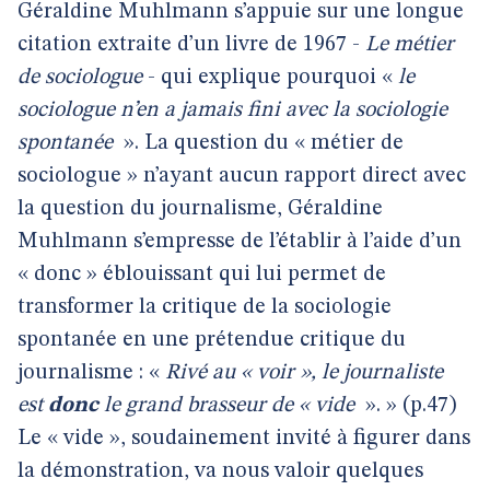
Géraldine Muhlmann s’appuie sur une longue
citation extraite d’un livre de 1967 -
Le métier
de sociologue
- qui explique pourquoi «
le
sociologue n’en a jamais fini avec la sociologie
spontanée
». La question du « métier de
sociologue » n’ayant aucun rapport direct avec
la question du journalisme, Géraldine
Muhlmann s’empresse de l’établir à l’aide d’un
« donc » éblouissant qui lui permet de
transformer la critique de la sociologie
spontanée en une prétendue critique du
journalisme : «
Rivé au « voir », le journaliste
est
donc
le grand brasseur de « vide
». » (p.47)
Le « vide », soudainement invité à figurer dans
la démonstration, va nous valoir quelques