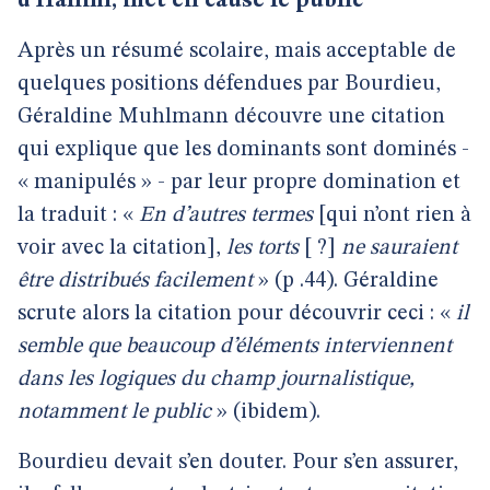
d’Halimi, met en cause le public
Après un résumé scolaire, mais acceptable de
quelques positions défendues par Bourdieu,
Géraldine Muhlmann découvre une citation
qui explique que les dominants sont dominés -
« manipulés » - par leur propre domination et
la traduit : «
En d’autres termes
[qui n’ont rien à
voir avec la citation],
les torts
[ ?]
ne sauraient
être distribués facilement
» (p .44). Géraldine
scrute alors la citation pour découvrir ceci : «
il
semble que beaucoup d’éléments interviennent
dans les logiques du champ journalistique,
notamment le public
» (ibidem).
Bourdieu devait s’en douter. Pour s’en assurer,