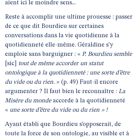
aient ici le moindre sens...
Reste à accomplir une ultime prouesse : passer
de ce que dit Bourdieu sur certaines
conversations dans la vie quotidienne à la
quotidienneté elle-même. Géraldine s’y
emploie sans barguigner : «
P. Bourdieu semble
[sic]
tout de même accorder un statut
ontologique à la quotidienneté : une sorte d’être
du vide ou du rien.
» (p. 49) Faut-il encore
argumenter ? Il faut bien le reconnaître :
La
Misère du monde
accorde à la quotidienneté
«
une sorte d’être du vide ou du rien » !
Ayant établi que Bourdieu s’opposerait, de
toute la force de son ontologie, au visible et à