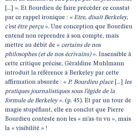
[...] ». Et Bourdieu de faire précéder ce constat
par ce rappel ironique :
« Etre, disait Berkeley,
c’est être perçu
». Une conception que Bourdieu
entend non reprendre à son compte, mais
mettre au débit de «
certains de nos
philosophes (et de nos écrivains)
». Insensible à
cette critique précise, Géraldine Muhlmann
introduit la référence à Berkeley par cette
affirmation absurde : «
P. Bourdieu place
[...]
les
pratiques journalistiques sous l’égide de la
formule de Berkeley
». (p. 45). Et par un tour de
magie stupéfiant, elle en conclut que Pierre
Bourdieu conteste non les « m’as-tu vu », mais
la « visibilité » !