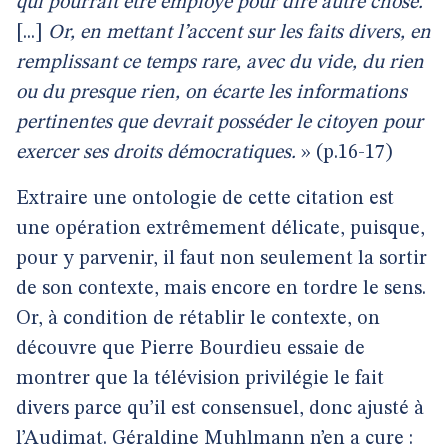
qui pourrait être employé pour dire autre chose.
[...]
Or, en mettant l’accent sur les faits divers, en
remplissant ce temps rare, avec du vide, du rien
ou du presque rien, on écarte les informations
pertinentes que devrait posséder le citoyen pour
exercer ses droits démocratiques.
» (p.16-17)
Extraire une ontologie de cette citation est
une opération extrêmement délicate, puisque,
pour y parvenir, il faut non seulement la sortir
de son contexte, mais encore en tordre le sens.
Or, à condition de rétablir le contexte, on
découvre que Pierre Bourdieu essaie de
montrer que la télévision privilégie le fait
divers parce qu’il est consensuel, donc ajusté à
l’Audimat. Géraldine Muhlmann n’en a cure :