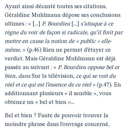
Ayant ainsi décanté toutes ses citations,
Géraldine Muhlmann dépose ses conclusions
ultimes : « [...]
P. Bourdieu
[...]
s’attaque à ce
règne du voir de façon si radicale, qu’il finit par
mettre en cause la notion de « public » elle-
même.
» (p.46) Rien ne permet d’étayer ce
verdict. Mais Géraldine Muhlmann est déjà
passée au suivant : «
P. Bourdieu oppose bel et
bien, dans
Sur la télévision
, ce qui se voit du
réel et ce qui est l’essence de ce réel
» (p.47). En
additionnant plusieurs « il semble », vous
obtenez un « bel et bien »...
Bel et bien ? Faute de pouvoir trouver la
moindre phrase dans l’ouvrage concerné,