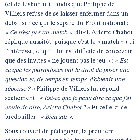
(et de Lisbonne), tandis que Philippe de
Villiers refuse de se laisser enfermer dans un
débat sur ce qui le sépare du Front national :
« Ce n’est pas un match »,
dit-il.
Arlette Chabot
réplique aussitôt, puisque c’est le « match » qui
l’intéresse, et qu’il lui est difficile de concevoir
que des invités « ne jouent pas le jeu » :
« Est-
ce que les journalistes ont le droit de poser une
question et, de temps en temps, d’obtenir une
réponse ? »
Philippe de Villiers lui répond
sèchement :
« Est-ce que je peux dire ce que j’ai
envie de dire, Arlette Chabot ? »
Et celle-ci de
bredouiller :
« Bien sûr ».
Sous couvert de pédagogie, la première