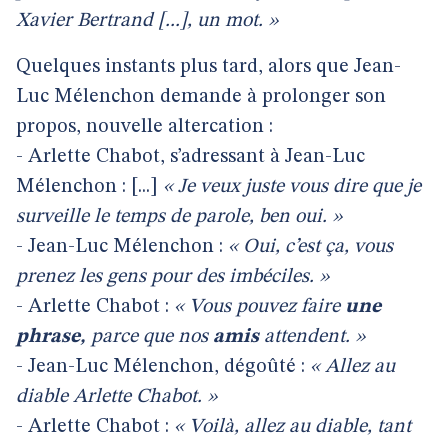
Xavier Bertrand [...], un mot. »
Quelques instants plus tard, alors que Jean-
Luc Mélenchon demande à prolonger son
propos, nouvelle altercation :
- Arlette Chabot, s’adressant à Jean-Luc
Mélenchon : [...]
« Je veux juste vous dire que je
surveille le temps de parole, ben oui. »
- Jean-Luc Mélenchon :
« Oui, c’est ça, vous
prenez les gens pour des imbéciles. »
- Arlette Chabot :
« Vous pouvez faire
une
phrase,
parce que nos
amis
attendent. »
- Jean-Luc Mélenchon, dégoûté :
« Allez au
diable Arlette Chabot. »
- Arlette Chabot :
« Voilà, allez au diable, tant