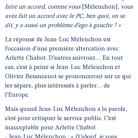
faire un accord, comme vous
[Mélenchon],
vous
avez fait un accord avec le PC, ben quoi, on se
dit, y a aussi un problème d’ego à gauche ? »
La réponse de Jean-Luc Mélenchon est
l’occasion d’une première altercation avec
Arlette Chabot. D’autres suivront… En tout
cas, c’est à peine si Jean-Luc Mélenchon et
Olivier Besancenot se prononceront sur ce qui
les sépare, plus intéressés à parler… de
l’Europe.
Mais quand Jean-Luc Mélenchon a la parole,
c’est pour critiquer le service public. C’est
inacceptable pour Arlette Chabot
- Jean-Luc Mélenchon :
« D’abord, je vous