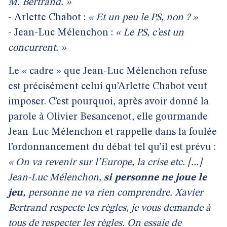
M. Bertrand. »
- Arlette Chabot :
« Et un peu le PS, non ? »
- Jean-Luc Mélenchon :
« Le PS, c’est un
concurrent. »
Le « cadre » que Jean-Luc Mélenchon refuse
est précisément celui qu’Arlette Chabot veut
imposer. C’est pourquoi, après avoir donné la
parole à Olivier Besancenot, elle gourmande
Jean-Luc Mélenchon et rappelle dans la foulée
l’ordonnancement du débat tel qu’il est prévu :
« On va revenir sur l’Europe, la crise etc. [...]
Jean-Luc Mélenchon,
si personne ne joue le
jeu,
personne ne va rien comprendre. Xavier
Bertrand respecte les règles, je vous demande à
tous de respecter les règles. On essaie de