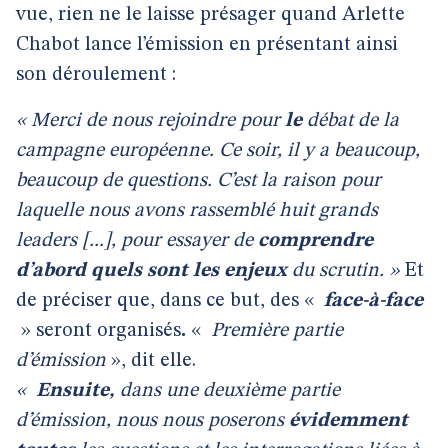
vue, rien ne le laisse présager quand Arlette
Chabot lance l’émission en présentant ainsi
son déroulement :
« Merci de nous rejoindre pour
le
débat de la
campagne européenne. Ce soir, il y a beaucoup,
beaucoup de questions. C’est la raison pour
laquelle nous avons rassemblé huit grands
leaders [...], pour essayer de
comprendre
d’abord quels sont les enjeux
du scrutin. »
Et
de préciser que, dans ce but, des «
face-à-face
» seront organisés
.
«
Première partie
d’émission
», dit elle.
«
Ensuite,
dans une deuxième partie
d’émission, nous nous poserons
évidemment