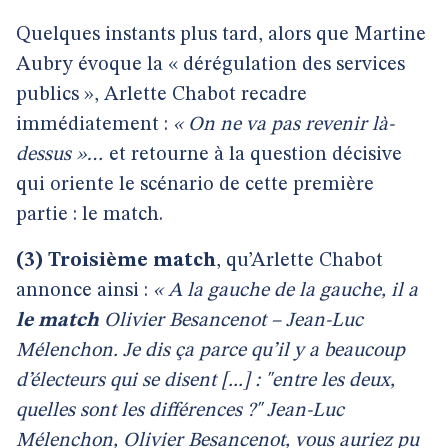
Quelques instants plus tard, alors que Martine
Aubry évoque la « dérégulation des services
publics », Arlette Chabot recadre
immédiatement :
« On ne va pas revenir là-
dessus »…
et retourne à la question décisive
qui oriente le scénario de cette première
partie : le match.
(3) Troisième match
, qu’Arlette Chabot
annonce ainsi :
« A la gauche de la gauche, il a
le match
Olivier Besancenot – Jean-Luc
Mélenchon. Je dis ça parce qu’il y a beaucoup
d’électeurs qui se disent [...] : "entre les deux,
quelles sont les différences ?" Jean-Luc
Mélenchon, Olivier Besancenot, vous auriez pu