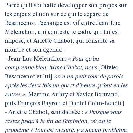
Parce qu’il souhaite développer son propos sur
les enjeux et non sur ce qui le sépare de
Besancenot, l’échange est vif entre Jean-Luc
Mélenchon, qui conteste le cadre qui lui est
imposé, et Arlette Chabot, qui consulte sa
montre et son agenda :
- Jean-Luc Mélenchon :
« Pour qu’on
comprenne bien, Mme Chabot, nous
[Olivier
Besancenot et lui]
on a un petit tour de parole
après les deux fois un quart d’heure qu’ont eu les
autres »
[Martine Aubry et Xavier Bertrand,
puis François Bayrou et Daniel Cohn-Bendit]
- Arlette Chabot, scandalisée :
« Puisque vous
restez jusqu’à la fin de l’émission, où est le
problème ? Tout est mesuré, y a aucun problème.