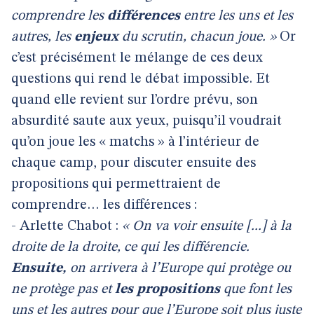
comprendre les
différences
entre les uns et les
autres, les
enjeux
du scrutin, chacun joue. »
Or
c’est précisément le mélange de ces deux
questions qui rend le débat impossible. Et
quand elle revient sur l’ordre prévu, son
absurdité saute aux yeux, puisqu’il voudrait
qu’on joue les « matchs » à l’intérieur de
chaque camp, pour discuter ensuite des
propositions qui permettraient de
comprendre… les différences :
- Arlette Chabot :
« On va voir ensuite [...] à la
droite de la droite, ce qui les différencie.
Ensuite,
on arrivera à l’Europe qui protège ou
ne protège pas et
les propositions
que font les
uns et les autres pour que l’Europe soit plus juste