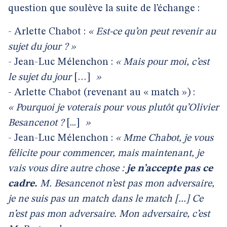
question que soulève la suite de l’échange :
- Arlette Chabot :
« Est-ce qu’on peut revenir au
sujet du jour ? »
- Jean-Luc Mélenchon :
« Mais pour moi, c’est
le sujet du jour
[…]
»
- Arlette Chabot (revenant au « match ») :
« Pourquoi je voterais pour vous plutôt qu’Olivier
Besancenot ?
[...]
»
- Jean-Luc Mélenchon :
« Mme Chabot, je vous
félicite pour commencer, mais maintenant, je
vais vous dire autre chose :
je n’accepte pas ce
cadre.
M. Besancenot n’est pas mon adversaire,
je ne suis pas un match dans le match [...] Ce
n’est pas mon adversaire. Mon adversaire, c’est