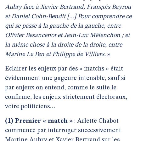
Aubry face à Xavier Bertrand, François Bayrou
et Daniel Cohn-Bendit [...] Pour comprendre ce
qui se passe à la gauche de la gauche, entre
Olivier Besancenot et Jean-Luc Mélenchon ; et
la même chose à la droite de la droite, entre
Marine Le Pen et Philippe de Villiers.
»
Eclairer les enjeux par des « matchs » était
évidemment une gageure intenable, sauf si
par enjeux on entend, comme le suite le
confirme, les enjeux strictement électoraux,
voire politiciens…
(1)
Premier « match »
: Arlette Chabot
commence par interroger successivement
Martine Aubry et Xavier Bertrand sur les