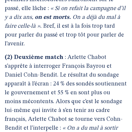
passé, elle lâche :
« Si on refait la campagne d’il
y a dix ans,
on est morts.
On a déjà du mal à
faire celle-là ».
Bref, il est à la fois trop tard
pour parler du passé et trop tôt pour parler de
l’avenir.
(2) Deuxième match
: Arlette Chabot
s’apprête à interroger François Bayrou et
Daniel Cohn-Bendit. Le résultat du sondage
apparaît à l’écran : 24 % des sondés soutiennent
le gouvernement et 55 % en sont plus ou
moins mécontents. Alors que c’est le sondage
lui-même qui invite à s’en tenir au cadre
français, Arlette Chabot se tourne vers Cohn-
Bendit et l’interpelle :
« On a du mal à
sortir