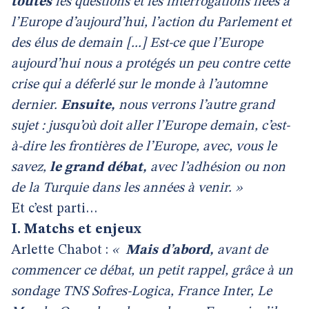
toutes
les questions et les interrogations liées à
l’Europe d’aujourd’hui, l’action du Parlement et
des élus de demain [...] Est-ce que l’Europe
aujourd’hui nous a protégés un peu contre cette
crise qui a déferlé sur le monde à l’automne
dernier.
Ensuite,
nous verrons l’autre grand
sujet : jusqu’où doit aller l’Europe demain, c’est-
à-dire les frontières de l’Europe, avec, vous le
savez,
le grand débat,
avec l’adhésion ou non
de la Turquie dans les années à venir. »
Et c’est parti…
I. Matchs et enjeux
Arlette Chabot :
«
Mais d’abord,
avant de
commencer ce débat, un petit rappel, grâce à un
sondage TNS Sofres-Logica, France Inter, Le