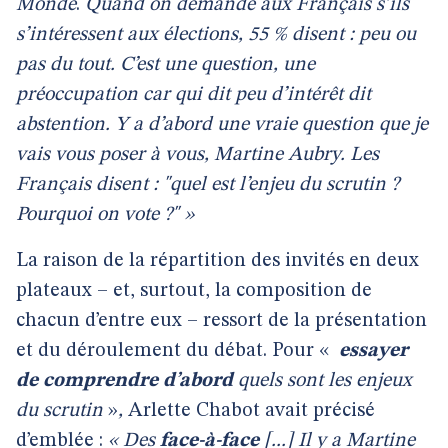
Monde
.
Quand on demande aux Français s’ils
s’intéressent aux élections, 55 % disent : peu ou
pas du tout. C’est une question, une
préoccupation car qui dit peu d’intérêt dit
abstention. Y a d’abord une vraie question que je
vais vous poser à vous, Martine Aubry. Les
Français disent : "quel est l’enjeu du scrutin ?
Pourquoi on vote ?" »
La raison de la répartition des invités en deux
plateaux – et, surtout, la composition de
chacun d’entre eux – ressort de la présentation
et du déroulement du débat. Pour «
essayer
de comprendre d’abord
quels sont les enjeux
du scrutin
»
,
Arlette Chabot avait précisé
d’emblée :
« Des
face-à-face
[...] Il y a Martine