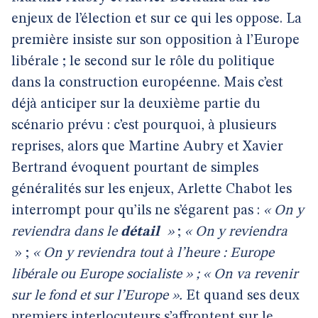
enjeux de l’élection et sur ce qui les oppose. La
première insiste sur son opposition à l’Europe
libérale ; le second sur le rôle du politique
dans la construction européenne. Mais c’est
déjà anticiper sur la deuxième partie du
scénario prévu : c’est pourquoi, à plusieurs
reprises, alors que Martine Aubry et Xavier
Bertrand évoquent pourtant de simples
généralités sur les enjeux, Arlette Chabot les
interrompt pour qu’ils ne s’égarent pas :
« On y
reviendra dans le
détail
»
;
« On y reviendra
» ;
« On y reviendra tout à l’heure : Europe
libérale ou Europe socialiste » ; « On va revenir
sur le fond et sur l’Europe ».
Et quand ses deux
premiers interlocuteurs s’affrontent sur le