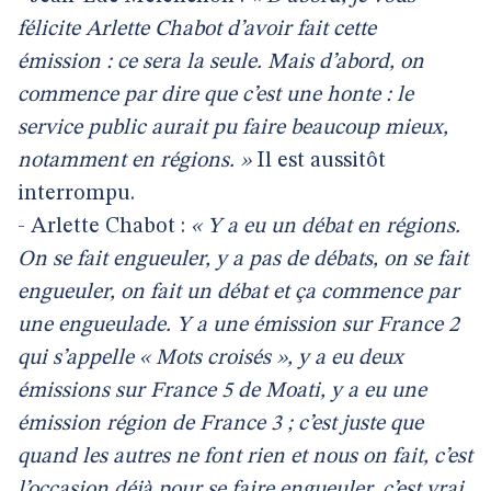
félicite Arlette Chabot d’avoir fait cette
émission : ce sera la seule. Mais d’abord, on
commence par dire que c’est une honte : le
service public aurait pu faire beaucoup mieux,
notamment en régions. »
Il est aussitôt
interrompu.
- Arlette Chabot :
« Y a eu un débat en régions.
On se fait engueuler, y a pas de débats, on se fait
engueuler, on fait un débat et ça commence par
une engueulade. Y a une émission sur France 2
qui s’appelle « Mots croisés », y a eu deux
émissions sur France 5 de Moati, y a eu une
émission région de France 3 ; c’est juste que
quand les autres ne font rien et nous on fait, c’est
l’occasion déjà pour se faire engueuler, c’est vrai