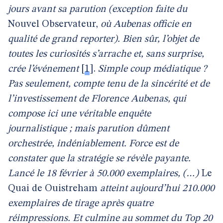
jours avant sa parution (exception faite du
Nouvel Observateur,
où Aubenas officie en
qualité de grand reporter). Bien sûr, l’objet de
toutes les curiosités s’arrache et, sans surprise,
crée l’événement
[
1
]
.
Simple coup médiatique ?
Pas seulement, compte tenu de la sincérité et de
l’investissement de Florence Aubenas, qui
compose ici une véritable enquête
journalistique ; mais parution dûment
orchestrée, indéniablement. Force est de
constater que la stratégie se révèle payante.
Lancé le 18 février à 50.000 exemplaires, (…)
Le
Quai de Ouistreham
atteint aujourd’hui 210.000
exemplaires de tirage après quatre
réimpressions. Et culmine au sommet du Top 20