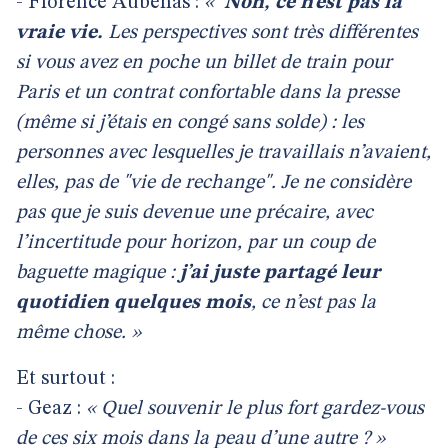
- Florence Aubenas :
«
Non, ce n’est pas la
vraie vie.
Les perspectives sont très différentes
si vous avez en poche un billet de train pour
Paris et un contrat confortable dans la presse
(même si j’étais en congé sans solde) : les
personnes avec lesquelles je travaillais n’avaient,
elles, pas de "vie de rechange". Je ne considère
pas que je suis devenue une précaire, avec
l’incertitude pour horizon, par un coup de
baguette magique :
j’ai juste partagé leur
quotidien quelques mois
, ce n’est pas la
même chose. »
Et surtout :
- Geaz :
« Quel souvenir le plus fort gardez-vous
de ces six mois dans la peau d’une autre ? »