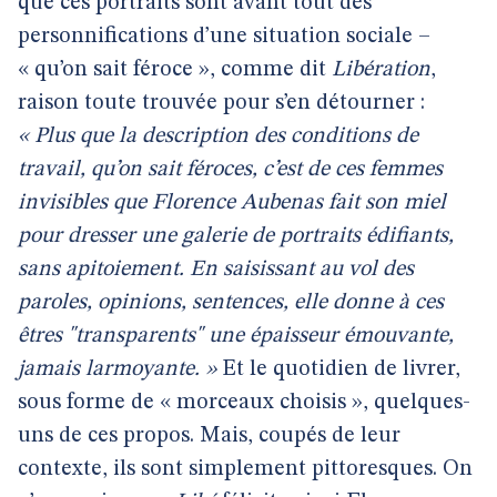
que ces portraits sont avant tout des
personnifications d’une situation sociale –
« qu’on sait féroce », comme dit
Libération
,
raison toute trouvée pour s’en détourner :
« Plus que la description des conditions de
travail, qu’on sait féroces, c’est de ces femmes
invisibles que Florence Aubenas fait son miel
pour dresser une galerie de portraits édifiants,
sans apitoiement. En saisissant au vol des
paroles, opinions, sentences, elle donne à ces
êtres "transparents" une épaisseur émouvante,
jamais larmoyante. »
Et le quotidien de livrer,
sous forme de « morceaux choisis », quelques-
uns de ces propos. Mais, coupés de leur
contexte, ils sont simplement pittoresques. On