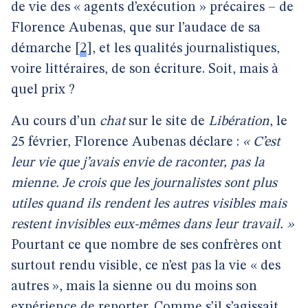
de vie des « agents d’exécution » précaires – de
Florence Aubenas, que sur l’audace de sa
démarche
[
2
]
, et les qualités journalistiques,
voire littéraires, de son écriture. Soit, mais à
quel prix ?
Au cours d’un
chat
sur le site de
Libération
, le
25 février, Florence Aubenas déclare :
« C’est
leur vie que j’avais envie de raconter, pas la
mienne. Je crois que les journalistes sont plus
utiles quand ils rendent les autres visibles mais
restent invisibles eux-mêmes dans leur travail. »
Pourtant ce que nombre de ses confrères ont
surtout rendu visible, ce n’est pas la vie « des
autres », mais la sienne ou du moins son
expérience de reporter. Comme s’il s’agissait