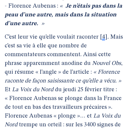
- Florence Aubenas :
«
Je n’étais pas dans la
peau d’une autre, mais dans la situation
d’une autre.
»
C’est leur vie qu’elle voulait raconter
[
4
]
.
Mais
c’est sa vie à elle que nombre de
commentateurs commentent. Ainsi cette
phrase apparemment anodine du
Nouvel Obs
,
qui résume « l’angle » de l’article :
« Florence
raconte de façon saisissante ce qu’elle a vécu. »
Et
La Voix du Nord
du jeudi 25 février titre :
« Florence Aubenas se plonge dans la France
de tout en bas des travailleurs précaires ».
Florence Aubenas « plonge »… et
La Voix du
Nord
trempe un orteil : sur les 3400 signes de