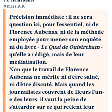
Par
Henri Maler
9 mars 2010
Précision immédiate : il ne sera
question ici, pour l’essentiel, ni de
Florence Aubenas, ni de la méthode
employée pour mener son enquête,
ni du livre -
Le Quai de Ouistreham
-
qu’elle a rédigé, mais de leur
médiatisation.
Non que le travail de Florence
Aubenas ne mérite ni d’être salué,
ni d’être discuté. Mais quand les
journalistes couvrent de fleurs l’un-
e des leurs, il vaut la peine de
s’attarder sur ce qui retient leur