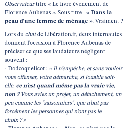
Observateur
titre « Le livre événement de
Florence Aubenas ». Sous titre :
« Dans la
peau d’une femme de ménage »
. Vraiment ?
Lors du
chat
de Libération.fr, deux internautes
donnent l’occasion à Florence Aubenas de
préciser ce que ses laudateurs négligent
souvent :
- Dodcoquelicot :
« Il n’empêche, et sans vouloir
vous offenser, votre démarche, si louable soit-
elle,
ce n’est quand même pas la vraie vie,
non ?
Vous aviez un projet, un détachement, un
peu comme les "saisonniers", que n’ont pas
forcément les personnes qui n’ont pas le
choix ? »