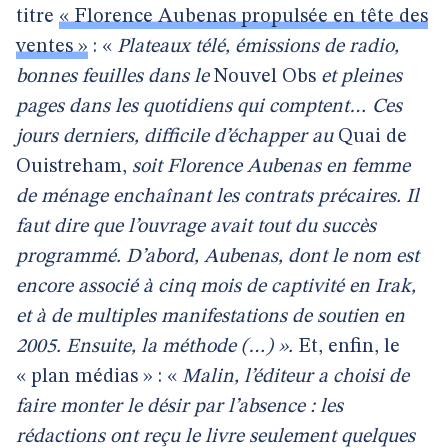
titre
« Florence Aubenas propulsée en tête des
ventes »
: «
Plateaux télé, émissions de radio,
bonnes feuilles dans le
Nouvel Obs
et pleines
pages dans les quotidiens qui comptent… Ces
jours derniers, difficile d’échapper au
Quai de
Ouistreham,
soit Florence Aubenas en femme
de ménage enchaînant les contrats précaires. Il
faut dire que l’ouvrage avait tout du succès
programmé. D’abord, Aubenas, dont le nom est
encore associé à cinq mois de captivité en Irak,
et à de multiples manifestations de soutien en
2005. Ensuite, la méthode (…) ».
Et, enfin, le
« plan médias » : «
Malin, l’éditeur a choisi de
faire monter le désir par l’absence : les
rédactions ont reçu le livre seulement quelques