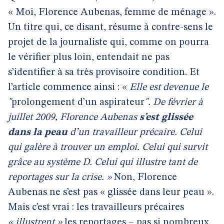
« Moi, Florence Aubenas, femme de ménage ».
Un titre qui, ce disant, résume à contre-sens le
projet de la journaliste qui, comme on pourra
le vérifier plus loin, entendait ne pas
s’identifier à sa très provisoire condition. Et
l’article commence ainsi :
«
Elle est devenue le
"
prolongement d’un aspirateur
". De février à
juillet 2009, Florence Aubenas
s’est glissée
dans la peau
d’un travailleur précaire. Celui
qui galère à trouver un emploi. Celui qui survit
grâce au système D. Celui qui illustre tant de
reportages sur la crise. »
Non, Florence
Aubenas ne s’est pas « glissée dans leur peau ».
Mais c’est vrai : les travailleurs précaires
« illustrent »
les reportages – pas si nombreux