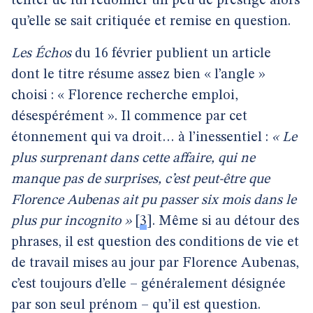
tenter de lui redonner un peu de prestige alors
qu’elle se sait critiquée et remise en question.
Les Échos
du 16 février publient un article
dont le titre résume assez bien « l’angle »
choisi : « Florence recherche emploi,
désespérément ». Il commence par cet
étonnement qui va droit… à l’inessentiel :
« Le
plus surprenant dans cette affaire, qui ne
manque pas de surprises, c’est peut-être que
Florence Aubenas ait pu passer six mois dans le
plus pur incognito »
[
3
]
. Même si au détour des
phrases, il est question des conditions de vie et
de travail mises au jour par Florence Aubenas,
c’est toujours d’elle – généralement désignée
par son seul prénom – qu’il est question.