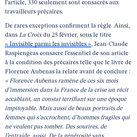
l’article, 330 seulement sont consacrés aux
travailleurs précaires.
De rares exceptions confirment la règle. Ainsi,
dans
La Croix
du 25 février, sous le titre
« Invisible parmi les invisibles »
, Jean-Claude
Raspiengeas consacre l’essentiel de son article
à la condition des précaires telle que le livre de
Florence Aubenas la relate avant de conclure :
« Florence Aubenas ramène de ces six mois
d’immersion dans la France de la crise un récit
accablant, un constat terrifiant sur une époque
impitoyable. Mais aussi de beaux portraits de
femmes qui s’accrochent, d’hommes fragiles qui
ne veulent pas tomber. Des sourires, de
l’entraide, aussi. De la générosité sans