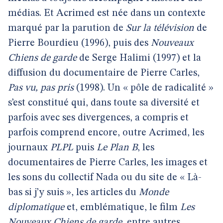
médias. Et Acrimed est née dans un contexte
marqué par la parution de
Sur la télévision
de
Pierre Bourdieu (1996), puis des
Nouveaux
Chiens de garde
de Serge Halimi (1997) et la
diffusion du documentaire de Pierre Carles,
Pas vu, pas pris
(1998). Un « pôle de radicalité »
s’est constitué qui, dans toute sa diversité et
parfois avec ses divergences, a compris et
parfois comprend encore, outre Acrimed, les
journaux
PLPL
puis
Le Plan B
, les
documentaires de Pierre Carles, les images et
les sons du collectif Nada ou du site de « Là-
bas si j’y suis », les articles du
Monde
diplomatique
et, emblématique, le film
Les
Nouveaux Chiens de garde
, entre autres…