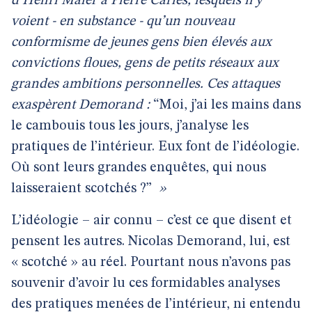
d’Henri Maler à Pierre Carles, lesquels n’y
voient - en substance - qu’un nouveau
conformisme de jeunes gens bien élevés aux
convictions floues, gens de petits réseaux aux
grandes ambitions personnelles. Ces attaques
exaspèrent Demorand :
“Moi, j’ai les mains dans
le cambouis tous les jours, j’analyse les
pratiques de l’intérieur. Eux font de l’idéologie.
Où sont leurs grandes enquêtes, qui nous
laisseraient scotchés ?”
»
L’idéologie – air connu – c’est ce que disent et
pensent les autres. Nicolas Demorand, lui, est
« scotché » au réel. Pourtant nous n’avons pas
souvenir d’avoir lu ces formidables analyses
des pratiques menées de l’intérieur, ni entendu