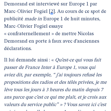
Demorand est interviewé sur Europe 1 par
Marc-Olivier Fogiel
[
2
]
. Au cours de ce spot de
publicité
made in
Europe 1 de huit minutes,
Marc-Olivier Fogiel essaye
« confraternellement » de mettre Nicolas
Demorand en porte à faux avec d’anciennes
déclarations.
Il lui demande ainsi : «
Qu’est-ce qui vous fait
passer de France Inter à Europe 1, vous qui
aviez dit, par exemple, “ j’ai toujours refusé les
propositions des radios et des télés privées, je me
lève tous les jours à 3 heures du matin depuis 7
ans parce que c’est ce qui me plaît, et je crois aux
valeurs du service public” » ? Vous savez ici c’est