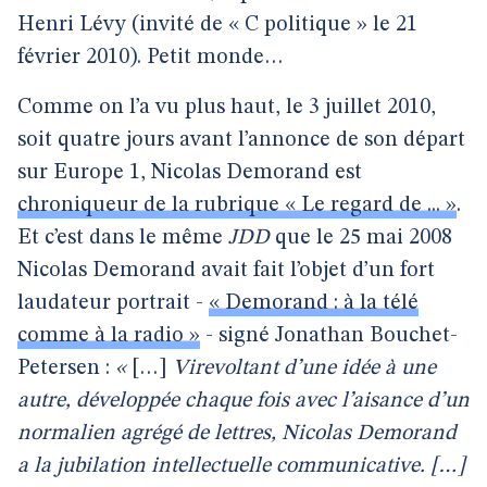
Henri Lévy (invité de « C politique » le 21
février 2010). Petit monde…
Comme on l’a vu plus haut, le 3 juillet 2010,
soit quatre jours avant l’annonce de son départ
sur Europe 1, Nicolas Demorand est
chroniqueur de la rubrique « Le regard de ... »
.
Et c’est dans le même
JDD
que le 25 mai 2008
Nicolas Demorand avait fait l’objet d’un fort
laudateur portrait -
« Demorand : à la télé
comme à la radio »
- signé Jonathan Bouchet-
Petersen :
«
[…]
Virevoltant d’une idée à une
autre, développée chaque fois avec l’aisance d’un
normalien agrégé de lettres, Nicolas Demorand
a la jubilation intellectuelle communicative.
[…]