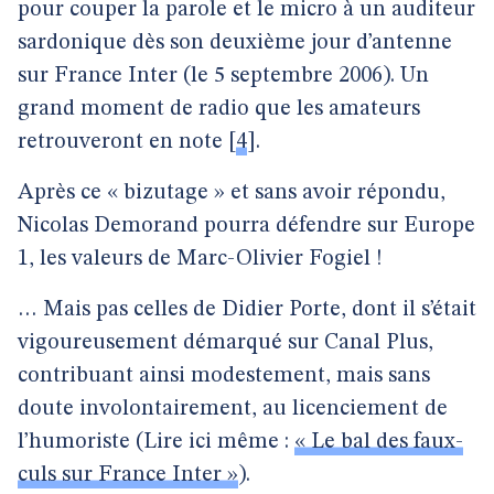
pour couper la parole et le micro à un auditeur
sardonique dès son deuxième jour d’antenne
sur France Inter (le 5 septembre 2006). Un
grand moment de radio que les amateurs
retrouveront en note
[
4
]
.
Après ce « bizutage » et sans avoir répondu,
Nicolas Demorand pourra défendre sur Europe
1, les valeurs de Marc-Olivier Fogiel !
… Mais pas celles de Didier Porte, dont il s’était
vigoureusement démarqué sur Canal Plus,
contribuant ainsi modestement, mais sans
doute involontairement, au licenciement de
l’humoriste (Lire ici même :
« Le bal des faux-
culs sur France Inter »
).