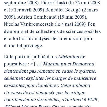
septembre 2008), Pierre Haski (le 26 mai 2008
et le 1er avril 2009) Benédict Beaugé (2 mars
2009), Adrien Gombeaud (19 mai 2009),
Nicolas Vanbremeersch (le 4 mai 2009). Peu
d’auteurs et de collections de sciences sociales
et a fortiori d’analyses des médias ont joui
d’une tel privilège.
Et le portrait publié dans
Libération
de
poursuivre :
«
[…]
Muhlmann et Demorand
n’entendent pas remettre en cause le système,
seulement exploiter les marges de manœuvre
existantes pour l’améliorer. Cette ambition
circonscrite est dénoncée par la critique
bourdieusienne des médias, d’Acrimed à PLPL,