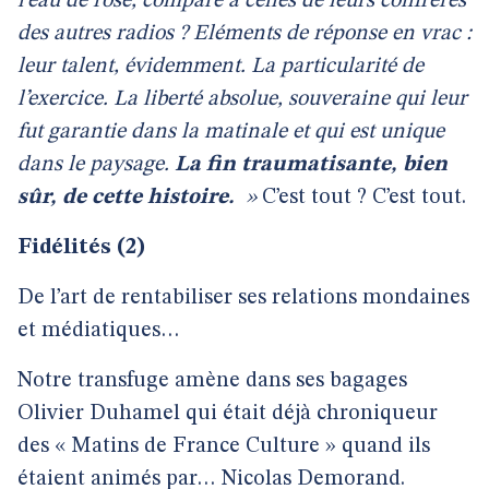
l’eau de rose, comparé à celles de leurs confrères
des autres radios ? Eléments de réponse en vrac :
leur talent, évidemment. La particularité de
l’exercice. La liberté absolue, souveraine qui leur
fut garantie dans la matinale et qui est unique
dans le paysage.
La fin traumatisante, bien
sûr, de cette histoire.
»
C’est tout ? C’est tout.
Fidélités (2)
De l’art de rentabiliser ses relations mondaines
et médiatiques…
Notre transfuge amène dans ses bagages
Olivier Duhamel qui était déjà chroniqueur
des « Matins de France Culture » quand ils
étaient animés par… Nicolas Demorand.