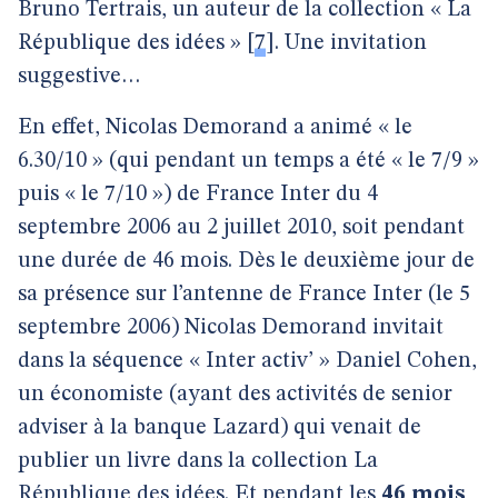
Bruno Tertrais, un auteur de la collection « La
République des idées »
[
7
]
. Une invitation
suggestive…
En effet, Nicolas Demorand a animé « le
6.30/10 » (qui pendant un temps a été « le 7/9 »
puis « le 7/10 ») de France Inter du 4
septembre 2006 au 2 juillet 2010, soit pendant
une durée de 46 mois. Dès le deuxième jour de
sa présence sur l’antenne de France Inter (le 5
septembre 2006) Nicolas Demorand invitait
dans la séquence « Inter activ’ » Daniel Cohen,
un économiste (ayant des activités de senior
adviser à la banque Lazard) qui venait de
publier un livre dans la collection La
République des idées. Et pendant les
46 mois