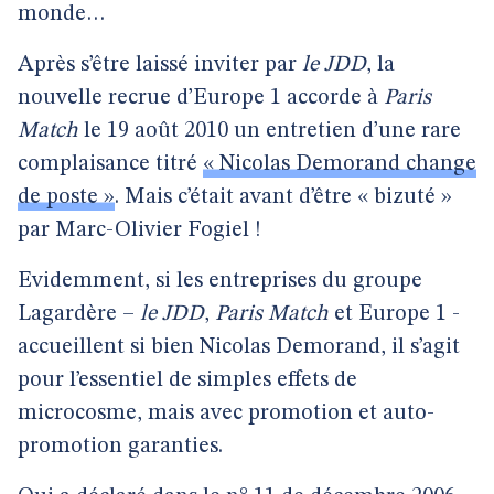
monde…
Après s’être laissé inviter par
le JDD
, la
nouvelle recrue d’Europe 1 accorde à
Paris
Match
le 19 août 2010 un entretien d’une rare
complaisance titré
« Nicolas Demorand change
de poste »
. Mais c’était avant d’être « bizuté »
par Marc-Olivier Fogiel !
Evidemment, si les entreprises du groupe
Lagardère –
le JDD
,
Paris Match
et Europe 1 -
accueillent si bien Nicolas Demorand, il s’agit
pour l’essentiel de simples effets de
microcosme, mais avec promotion et auto-
promotion garanties.