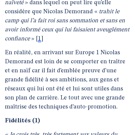
naïveté
» dans lequel on peut lire qu’elle
considère que Nicolas Demorand «
trahit le
camp qui l’a fait roi sans sommation et sans en
avoir informé ceux qui lui faisaient aveuglément
confiance
»
[
1
]
En réalité, en arrivant sur Europe 1 Nicolas
Demorand est loin de se comporter en traître
et en naïf car il fait d’emblée preuve d’une
grande fidélité à ses ambitions, aux gens et
réseaux qui lui ont été et lui sont utiles dans
son plan de carrière. Le tout avec une grande
maîtrise des techniques d’auto-promotion.
Fidélités (1)
« Je crois très, très fortement aux valeurs du