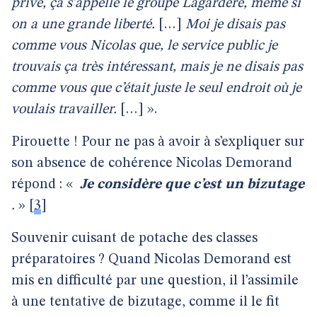
privé, ça s’appelle le groupe Lagardère, même si
on a une grande liberté.
[…]
Moi je disais pas
comme vous Nicolas que, le service public je
trouvais ça très
intéressant, mais je ne disais pas
comme vous que c’était juste le seul endroit où je
voulais travailler.
[…] ».
Pirouette ! Pour ne pas à avoir à s’expliquer sur
son absence de cohérence Nicolas Demorand
répond : «
Je considère que c’est un bizutage
.
»
[
3
]
Souvenir cuisant de potache des classes
préparatoires ? Quand Nicolas Demorand est
mis en difficulté par une question, il l’assimile
à une tentative de bizutage, comme il le fit