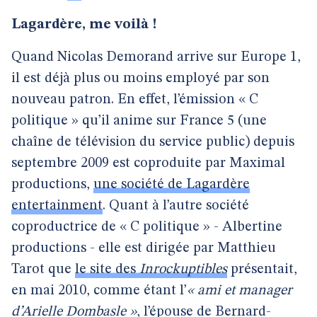
Lagardère, me voilà !
Quand Nicolas Demorand arrive sur Europe 1,
il est déjà plus ou moins employé par son
nouveau patron. En effet, l’émission « C
politique » qu’il anime sur France 5 (une
chaîne de télévision du service public) depuis
septembre 2009 est coproduite par Maximal
productions,
une société de Lagardère
entertainment
. Quant à l’autre société
coproductrice de « C politique » - Albertine
productions - elle est dirigée par Matthieu
Tarot que
le site des
Inrockuptibles
présentait,
en mai 2010, comme étant l’
« ami et manager
d’Arielle Dombasle »
, l’épouse de Bernard-