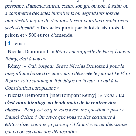
personne, d’amener autrui, contre son gré ou non, à subir ou
à commettre des actes humiliants ou dégradants lors de
manifestations, ou de réunions liées aux milieux scolaires et
socio-éducatif.
» Des actes punis par la loi de six mois de
prison et 7 500 euros d’amende.
[
4
]
Voici :
- Nicolas Demorand : «
Rémy nous appelle de Paris, bonjour
Rémy, c’est à vous
»
- Rémy : «
Oui, bonjour. Bravo Nicolas Demorand pour la
magnifique laisse d’or que vous a décernée le journal Le Plan
B pour votre campagne frénétique en faveur du oui à la
Constitution européenne
»
- Nicolas Demorand [interrompant Rémy] : «
Voilà !
Ca
c’est mon bizutage au lendemain de la rentrée des
classes
. Rémy est-ce que vous avez une question à poser à
Daniel Cohen ? Ou est-ce que vous voulez continuer à
éditorialiser comme ça parce qu’il faut s’avancer démasqué
quand on est dans une démocratie
»