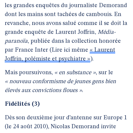
les grandes enquêtes du journaliste Demorand
dont les mains sont tachées de cambouis. En
revanche, nous avons salué comme il se doit la
grande enquête de Laurent Joffrin,
Média-
paranoïa
, publiée dans la collection honorée
par France Inter (Lire ici même
« Laurent
Joffrin, polémiste et psychiatre »
).
Mais poursuivons,
« en substance »
, sur le
« nouveau conformisme de jeunes gens bien
élevés aux convictions floues »
.
Fidélités (3)
Dès son deuxième jour d’antenne sur Europe 1
(le 24 août 2010), Nicolas Demorand invite