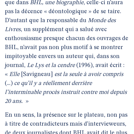
que dans
BHL, une biographie
, celle-ci n’aura
pas la décence « déontologique » de se taire.
D’autant que la responsable du
Monde des
Livres
, un supplément qui a salué avec
enthousiasme presque chacun des ouvrages de
BHL, n’avait pas non plus motif à se montrer
impitoyable envers un auteur qui, dans son
journal,
Le Lys et la cendre
(1996), avait écrit :
«
Elle
[Savigneau]
est la seule à avoir compris
(...)
ce qu’il y a réellement derrière
l’interminable procès instruit contre moi depuis
20 ans.
»
En un sens, la présence sur le plateau, non pas
à titre de contradicteurs mais d’intervieweurs,
de deux journalistes dont BHL avait dit le plus