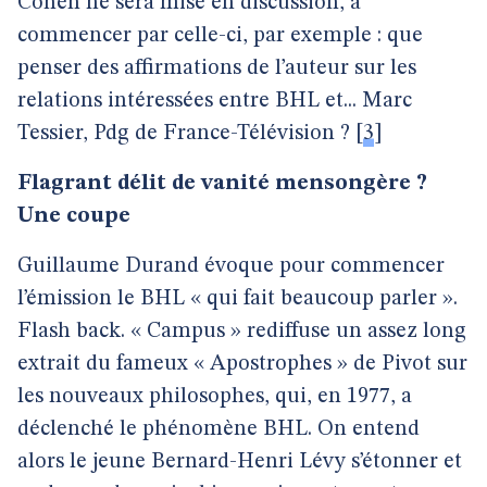
Cohen ne sera mise en discussion, à
commencer par celle-ci, par exemple : que
penser des affirmations de l’auteur sur les
relations intéressées entre BHL et... Marc
Tessier, Pdg de France-Télévision ?
[
3
]
Flagrant délit de vanité mensongère ?
Une coupe
Guillaume Durand évoque pour commencer
l’émission le BHL « qui fait beaucoup parler ».
Flash back. « Campus » rediffuse un assez long
extrait du fameux « Apostrophes » de Pivot sur
les nouveaux philosophes, qui, en 1977, a
déclenché le phénomène BHL. On entend
alors le jeune Bernard-Henri Lévy s’étonner et