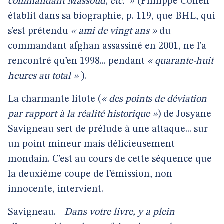
commandant Massoud, etc.
» (Philippe Cohen
établit dans sa biographie, p. 119, que BHL, qui
s’est prétendu
« ami de vingt ans »
du
commandant afghan assassiné en 2001, ne l’a
rencontré qu’en 1998... pendant
« quarante-huit
heures au total »
).
La charmante litote (
« des points de déviation
par rapport à la réalité historique »
) de Josyane
Savigneau sert de prélude à une attaque... sur
un point mineur mais délicieusement
mondain. C’est au cours de cette séquence que
la deuxième coupe de l’émission, non
innocente, intervient.
Savigneau. -
Dans votre livre, y a plein