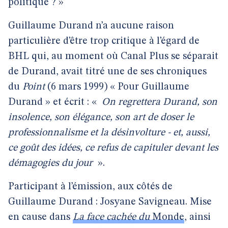
politique ? »
Guillaume Durand n’a aucune raison
particulière d’être trop critique à l’égard de
BHL qui, au moment où Canal Plus se séparait
de Durand, avait titré une de ses chroniques
du
Point
(6 mars 1999) « Pour Guillaume
Durand » et écrit : «
On regrettera Durand, son
insolence, son élégance, son art de doser le
professionnalisme et la désinvolture - et, aussi,
ce goût des idées, ce refus de capituler devant les
démagogies du jour
».
Participant à l’émission, aux côtés de
Guillaume Durand : Josyane Savigneau. Mise
en cause dans
La face cachée du
Monde
, ainsi