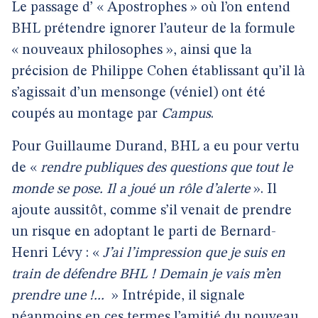
Le passage d’ « Apostrophes » où l’on entend
BHL prétendre ignorer l’auteur de la formule
« nouveaux philosophes », ainsi que la
précision de Philippe Cohen établissant qu’il là
s’agissait d’un mensonge (véniel) ont été
coupés au montage par
Campus
.
Pour Guillaume Durand, BHL a eu pour vertu
de «
rendre publiques des questions que tout le
monde se pose. Il a joué un rôle d’alerte
». Il
ajoute aussitôt, comme s’il venait de prendre
un risque en adoptant le parti de Bernard-
Henri Lévy : «
J’ai l’impression que je suis en
train de défendre BHL ! Demain je vais m’en
prendre une !...
» Intrépide, il signale
néanmoins en ces termes l’amitié du nouveau