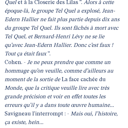
Quel
et à la Closerie des Lilas ”.
Alors à cette
époque-là, le groupe Tel Quel a explosé, Jean-
Edern Hallier ne fait plus partie depuis dix ans
du groupe Tel Quel. Ils sont fâchés à mort avec
Tel Quel, et Bernard-Henri Lévy ne se lie
qu’avec Jean-Edern Hallier. Donc c’est
faux !
Tout ça était faux
”.
Cohen. -
Je ne peux prendre que comme un
hommage qu’on veuille, comme d’ailleurs au
moment de la sortie de
La face cachée du
Monde, que la critique veuille lire avec très
grande précision et voir en effet toutes les
erreurs qu’il y a dans toute œuvre humaine...
Savigneau l’interrompt : -
Mais oui, l’histoire,
ça existe, hein...