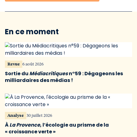
En ce moment
Revue
6 août 2026
Sortie du
Médiacritiques
n°59 : Dégageons les
milliardaires des médias !
Analyse
30 juillet 2026
À
La Provence
, l’écologie au prisme de la
« croissance verte »