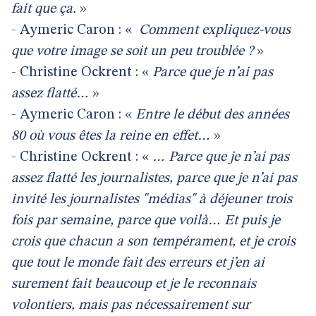
fait que ça.
»
- Aymeric Caron : «
Comment expliquez-vous
que votre image se soit un peu troublée ?
»
- Christine Ockrent : «
Parce que je n’ai pas
assez flatté…
»
- Aymeric Caron : «
Entre le début des années
80 où vous êtes la reine en effet…
»
- Christine Ockrent : «
… Parce que je n’ai pas
assez flatté les journalistes, parce que je n’ai pas
invité les journalistes "médias" à déjeuner trois
fois par semaine, parce que voilà… Et puis je
crois que chacun a son tempérament, et je crois
que tout le monde fait des erreurs et j’en ai
surement fait beaucoup et je le reconnais
volontiers, mais pas nécessairement sur