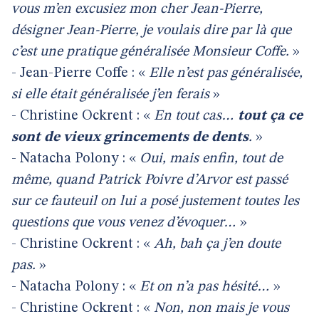
vous m’en excusiez mon cher Jean-Pierre,
désigner Jean-Pierre, je voulais dire par là que
c’est une pratique généralisée Monsieur Coffe.
»
- Jean-Pierre Coffe : «
Elle n’est pas généralisée,
si elle était généralisée j’en ferais
»
- Christine Ockrent : «
En tout cas…
tout ça ce
sont de vieux grincements de dents
.
»
- Natacha Polony : «
Oui, mais enfin, tout de
même, quand Patrick Poivre d’Arvor est passé
sur ce fauteuil on lui a posé justement toutes les
questions que vous venez d’évoquer…
»
- Christine Ockrent : «
Ah, bah ça j’en doute
pas.
»
- Natacha Polony : «
Et on n’a pas hésité…
»
- Christine Ockrent : «
Non, non mais je vous