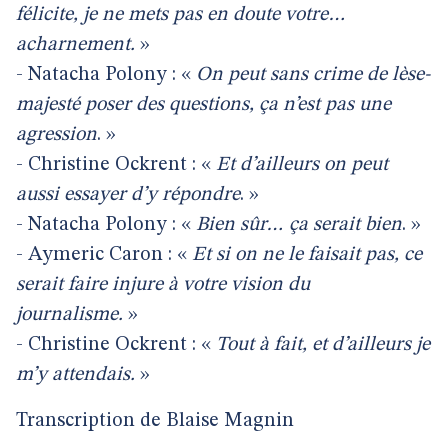
félicite, je ne mets pas en doute votre…
acharnement.
»
- Natacha Polony : «
On peut sans crime de lèse-
majesté poser des questions, ça n’est pas une
agression
. »
- Christine Ockrent : «
Et d’ailleurs on peut
aussi essayer d’y répondre
. »
- Natacha Polony : «
Bien sûr… ça serait bien
. »
- Aymeric Caron : «
Et si on ne le faisait pas, ce
serait faire injure à votre vision du
journalisme.
»
- Christine Ockrent : «
Tout à fait, et d’ailleurs je
m’y attendais.
»
Transcription de Blaise Magnin