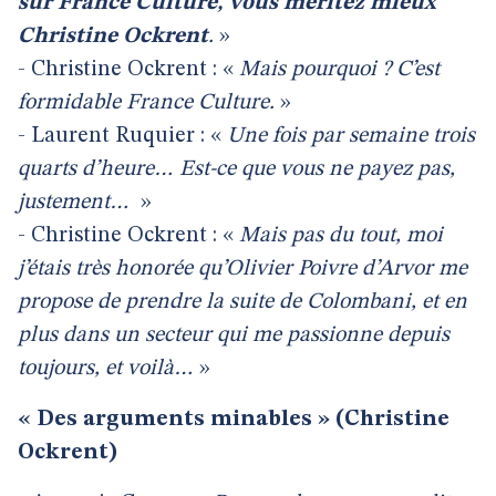
sur France Culture, vous méritez mieux
Christine Ockrent
.
»
- Christine Ockrent : «
Mais pourquoi ? C’est
formidable France Culture.
»
- Laurent Ruquier : «
Une fois par semaine trois
quarts d’heure… Est-ce que vous ne payez pas,
justement…
»
- Christine Ockrent : «
Mais pas du tout, moi
j’étais très honorée qu’Olivier Poivre d’Arvor me
propose de prendre la suite de Colombani, et en
plus dans un secteur qui me passionne depuis
toujours, et voilà…
»
« Des arguments minables » (Christine
Ockrent)