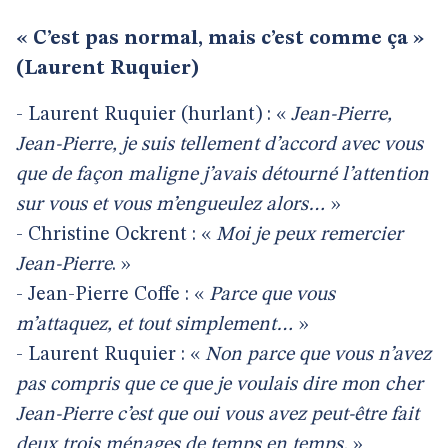
« C’est pas normal, mais c’est comme ça »
(Laurent Ruquier)
- Laurent Ruquier (hurlant) : «
Jean-Pierre,
Jean-Pierre, je suis tellement d’accord avec vous
que de façon maligne j’avais détourné l’attention
sur vous et vous m’engueulez alors…
»
- Christine Ockrent : «
Moi je peux remercier
Jean-Pierre
. »
- Jean-Pierre Coffe : «
Parce que vous
m’attaquez, et tout simplement…
»
- Laurent Ruquier : «
Non parce que vous n’avez
pas compris que ce que je voulais dire mon cher
Jean-Pierre c’est que oui vous avez peut-être fait
deux trois ménages de temps en temps.
»