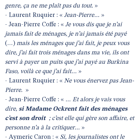
genre, ça ne me plaît pas du tout.
»
- Laurent Ruquier : «
Jean-Pierre…
»
- Jean-Pierre Coffe : «
Je vous dis que je n’ai
jamais fait de ménages, je n’ai jamais été payé
(…)
mais les ménages que j’ai fait, je peux vous
dire, j’ai fait trois ménages dans ma vie, ils ont
servi à payer un puits que j’ai payé au Burkina
Faso, voilà ce que j’ai fait…
»
- Laurent Ruquier : «
Ne vous énervez pas Jean-
Pierre.
»
- Jean-Pierre Coffe : «
… Et alors je vais vous
dire,
si Madame Ockrent fait des ménages
c’est son droit
; c’est elle qui gère son affaire, et
personne n’a à la critiquer…
»
- Aymeric Caron : «
Si, les journalistes ont le