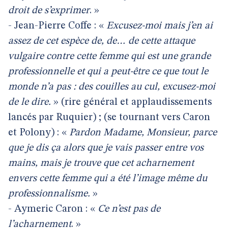
droit de s’exprimer
. »
- Jean-Pierre Coffe : «
Excusez-moi mais j’en ai
assez de cet espèce de, de… de cette attaque
vulgaire contre cette femme qui est une grande
professionnelle et qui a peut-être ce que tout le
monde n’a pas : des couilles au cul, excusez-moi
de le dire.
» (rire général et applaudissements
lancés par Ruquier) ; (se tournant vers Caron
et Polony) : «
Pardon Madame, Monsieur, parce
que je dis ça alors que je vais passer entre vos
mains, mais je trouve que cet acharnement
envers cette femme qui a été l’image même du
professionnalisme.
»
- Aymeric Caron : «
Ce n’est pas de
l’acharnement
. »