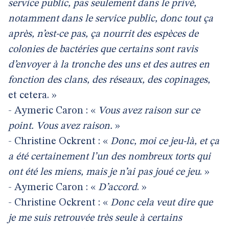
service public, pas seulement dans le privé,
notamment dans le service public, donc tout ça
après, n’est-ce pas, ça nourrit des espèces de
colonies de bactéries que certains sont ravis
d’envoyer à la tronche des uns et des autres en
fonction des clans, des réseaux, des copinages,
et cetera. »
- Aymeric Caron : «
Vous avez raison sur ce
point. Vous avez raison.
»
- Christine Ockrent : «
Donc, moi ce jeu-là, et ça
a été certainement l’un des nombreux torts qui
ont été les miens, mais je n’ai pas joué ce jeu
. »
- Aymeric Caron : «
D’accord
. »
- Christine Ockrent : «
Donc cela veut dire que
je me suis retrouvée très seule à certains