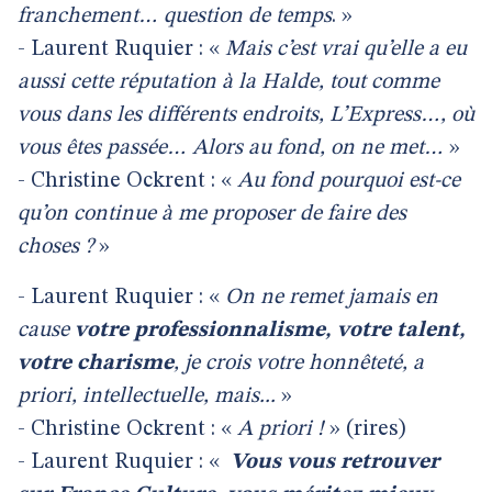
franchement… question de temps
. »
- Laurent Ruquier : «
Mais c’est vrai qu’elle a eu
aussi cette réputation à la Halde, tout comme
vous dans les différents endroits, L’Express…, où
vous êtes passée… Alors au fond, on ne met…
»
- Christine Ockrent : «
Au fond pourquoi est-ce
qu’on continue à me proposer de faire des
choses ?
»
- Laurent Ruquier : «
On ne remet jamais en
cause
votre professionnalisme, votre talent,
votre charisme
, je crois votre honnêteté, a
priori, intellectuelle, mais...
»
- Christine Ockrent : «
A priori !
» (rires)
- Laurent Ruquier : «
Vous vous retrouver