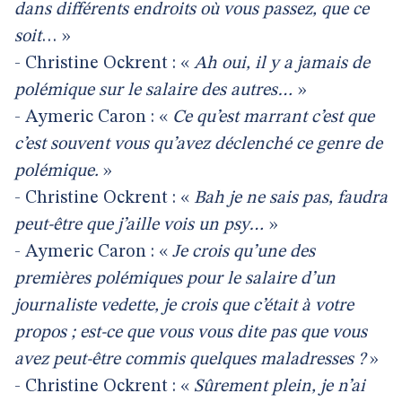
dans différents endroits où vous passez, que ce
soit
… »
- Christine Ockrent : «
Ah oui, il y a jamais de
polémique sur le salaire des autres…
»
- Aymeric Caron : «
Ce qu’est marrant c’est que
c’est souvent vous qu’avez déclenché ce genre de
polémique.
»
- Christine Ockrent : «
Bah je ne sais pas, faudra
peut-être que j’aille vois un psy…
»
- Aymeric Caron : «
Je crois qu’une des
premières polémiques pour le salaire d’un
journaliste vedette, je crois que c’était à votre
propos ; est-ce que vous vous dite pas que vous
avez peut-être commis quelques maladresses ?
»
- Christine Ockrent : «
Sûrement plein, je n’ai