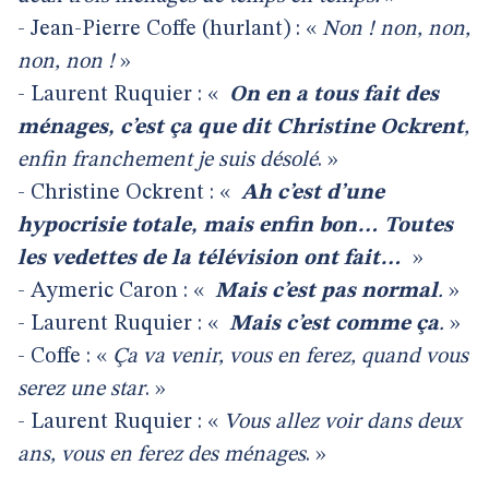
- Jean-Pierre Coffe (hurlant) : «
Non ! non, non,
non, non !
»
- Laurent Ruquier : «
On en a tous fait des
ménages, c’est ça que dit Christine Ockrent
,
enfin franchement je suis désolé
. »
- Christine Ockrent : «
Ah c’est d’une
hypocrisie totale, mais enfin bon… Toutes
les vedettes de la télévision ont fait…
»
- Aymeric Caron : «
Mais c’est pas normal
.
»
- Laurent Ruquier : «
Mais c’est comme ça
.
»
- Coffe : «
Ça va venir, vous en ferez, quand vous
serez une star
. »
- Laurent Ruquier : «
Vous allez voir dans deux
ans, vous en ferez des ménages
. »