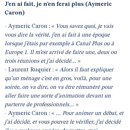
J’en ai fait, je n’en ferai plus (Aymeric
Caron)
- Aymeric Caron : «
Vous savez quoi, je vais
vous dire la vérité, j’en ai fait à une époque
lorsque j’étais par exemple à Canal Plus ou à
Europe 1. Il m’est arrivé de faire une, deux ou
trois réunions et j’ai décidé…
»
- Laurent Ruquier : «
Alors il faut expliquer
qu’un ménage c’est en gros, voilà, pour une
soirée, on va dire, on va être rémunéré pour
aller faire une sorte d’animation devant un
parterre de professionnels…
»
- Aymeric Caron : «
… Pour animer un débat, et
j’ai décidé, et vous pouvez le vérifier, j’ai décidé