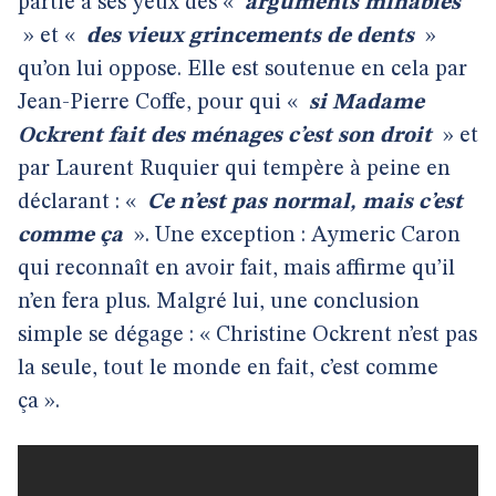
partie à ses yeux des «
arguments minables
» et «
des vieux grincements de dents
»
qu’on lui oppose. Elle est soutenue en cela par
Jean-Pierre Coffe, pour qui «
si Madame
Ockrent fait des ménages c’est son droit
» et
par Laurent Ruquier qui tempère à peine en
déclarant : «
Ce n’est pas normal, mais c’est
comme ça
». Une exception : Aymeric Caron
qui reconnaît en avoir fait, mais affirme qu’il
n’en fera plus. Malgré lui, une conclusion
simple se dégage : « Christine Ockrent n’est pas
la seule, tout le monde en fait, c’est comme
ça ».