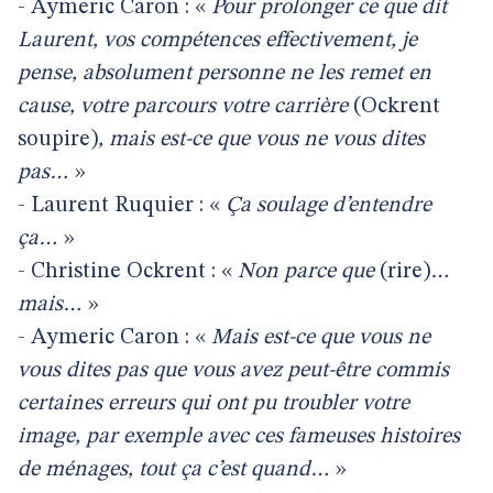
- Aymeric Caron : «
Pour prolonger ce que dit
Laurent, vos compétences effectivement, je
pense, absolument personne ne les remet en
cause, votre parcours votre carrière
(Ockrent
soupire)
, mais est-ce que vous ne vous dites
pas…
»
- Laurent Ruquier : «
Ça soulage d’entendre
ça…
»
- Christine Ockrent : «
Non parce que
(rire)
…
mais…
»
- Aymeric Caron : «
Mais est-ce que vous ne
vous dites pas que vous avez peut-être commis
certaines erreurs qui ont pu troubler votre
image, par exemple avec ces fameuses histoires
de ménages, tout ça c’est quand…
»