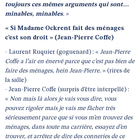
toujours ces mêmes arguments qui sont…
minables, minables
.
»
« Si Madame Ockrent fait des ménages
c’est son droit » (Jean-Pierre Coffe)
- Laurent Ruquier (goguenard) : «
Jean-Pierre
Coffe a l’air en énervé parce que c’est pas bien de
faire des ménages, hein Jean-Pierre.
» (rires de
la salle)
- Jean-Pierre Coffe (surpris d’être interpellé) :
«
Non mais là alors je vais vous dire, vous
pouvez rigoler mais je vais me fâcher très
sérieusement parce que si vous m’en trouvez des
ménages, dans toute ma carrière, essayez d’en
trouver, et arrêtez de dire des conneries de ce