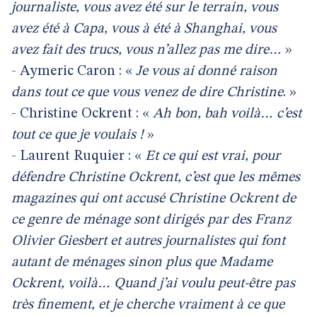
journaliste, vous avez été sur le terrain, vous
avez été à Capa, vous à été à Shanghai, vous
avez fait des trucs, vous n’allez pas me dire…
»
- Aymeric Caron : «
Je vous ai donné raison
dans tout ce que vous venez de dire Christine
. »
- Christine Ockrent : «
Ah bon, bah voilà… c’est
tout ce que je voulais !
»
- Laurent Ruquier : «
Et ce qui est vrai, pour
défendre Christine Ockrent, c’est que les mêmes
magazines qui ont accusé Christine Ockrent de
ce genre de ménage sont dirigés par des Franz
Olivier Giesbert et autres journalistes qui font
autant de ménages sinon plus que Madame
Ockrent, voilà… Quand j’ai voulu peut-être pas
très finement, et je cherche vraiment à ce que