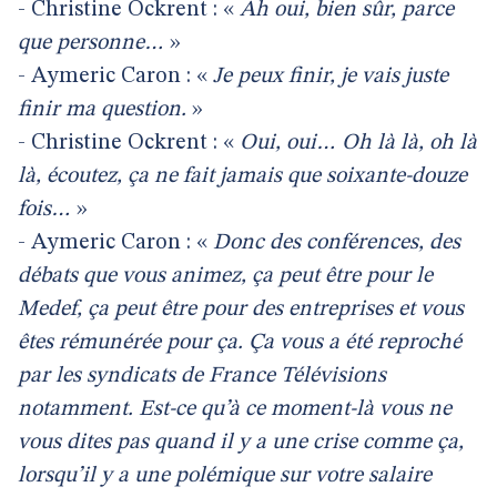
- Christine Ockrent : «
Ah oui, bien sûr, parce
que personne…
»
- Aymeric Caron : «
Je peux finir, je vais juste
finir ma question.
»
- Christine Ockrent : «
Oui, oui… Oh là là, oh là
là, écoutez, ça ne fait jamais que soixante-douze
fois…
»
- Aymeric Caron : «
Donc des conférences, des
débats que vous animez, ça peut être pour le
Medef, ça peut être pour des entreprises et vous
êtes rémunérée pour ça. Ça vous a été reproché
par les syndicats de France Télévisions
notamment. Est-ce qu’à ce moment-là vous ne
vous dites pas quand il y a une crise comme ça,
lorsqu’il y a une polémique sur votre salaire