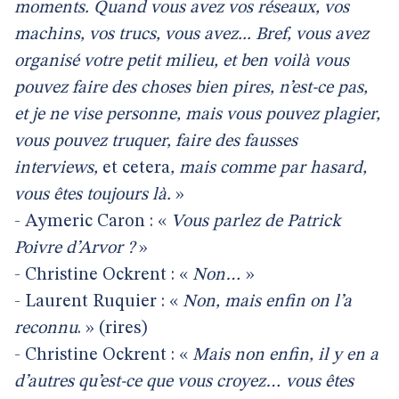
moments. Quand vous avez vos réseaux, vos
machins, vos trucs, vous avez... Bref, vous avez
organisé votre petit milieu, et ben voilà vous
pouvez faire des choses bien pires, n’est-ce pas,
et je ne vise personne, mais vous pouvez plagier,
vous pouvez truquer, faire des fausses
interviews,
et cetera
, mais comme par hasard,
vous êtes toujours là.
»
- Aymeric Caron : «
Vous parlez de Patrick
Poivre d’Arvor ?
»
- Christine Ockrent : «
Non…
»
- Laurent Ruquier : «
Non, mais enfin on l’a
reconnu
. » (rires)
- Christine Ockrent : «
Mais non enfin, il y en a
d’autres qu’est-ce que vous croyez… vous êtes