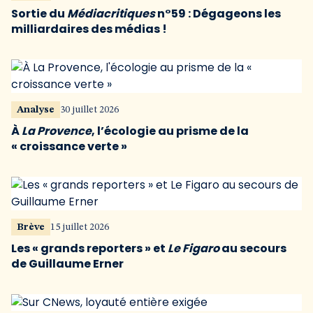
Sortie du
Médiacritiques
n°59 : Dégageons les
milliardaires des médias !
Analyse
30 juillet 2026
À
La Provence
, l’écologie au prisme de la
« croissance verte »
Brève
15 juillet 2026
Les « grands reporters » et
Le Figaro
au secours
de Guillaume Erner