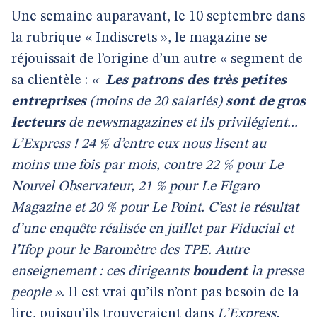
Une semaine auparavant, le 10 septembre dans
la rubrique « Indiscrets », le magazine se
réjouissait de l’origine d’un autre « segment de
sa clientèle :
«
Les patrons des très petites
entreprises
(moins de 20 salariés)
sont de gros
lecteurs
de newsmagazines et ils privilégient...
L’Express
! 24 % d’entre eux nous lisent au
moins une fois par mois, contre 22 % pour
Le
Nouvel Observateur
, 21 % pour Le Figaro
Magazine et 20 % pour Le Point. C’est le résultat
d’une enquête réalisée en juillet par Fiducial et
l’Ifop pour le Baromètre des TPE. Autre
enseignement : ces dirigeants
boudent
la presse
people »
. Il est vrai qu’ils n’ont pas besoin de la
lire, puisqu’ils trouveraient dans
L’Express,