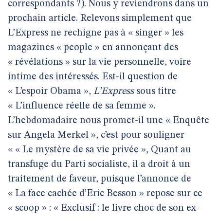
correspondants ?). Nous y reviendrons dans un
prochain article. Relevons simplement que
L’Express ne rechigne pas à « singer » les
magazines « people » en annonçant des
« révélations » sur la vie personnelle, voire
intime des intéressés. Est-il question de
« L’espoir Obama »,
L’Express
sous titre
« L’influence réelle de sa femme ».
L’hebdomadaire nous promet-il une « Enquête
sur Angela Merkel », c’est pour souligner
« « Le mystère de sa vie privée », Quant au
transfuge du Parti socialiste, il a droit à un
traitement de faveur, puisque l’annonce de
« La face cachée d’Eric Besson » repose sur ce
« scoop » : « Exclusif : le livre choc de son ex-