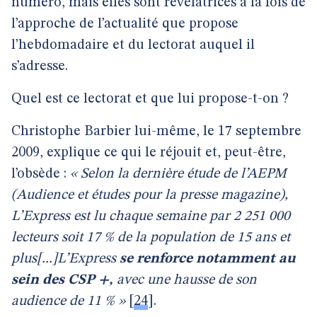
numéro, mais elles sont révélatrices à la fois de
l’approche de l’actualité que propose
l’hebdomadaire et du lectorat auquel il
s’adresse.
Quel est ce lectorat et que lui propose-t-on ?
Christophe Barbier lui-même, le 17 septembre
2009, explique ce qui le réjouit et, peut-être,
l’obsède :
« Selon la dernière étude de l’AEPM
(Audience et études pour la presse magazine),
L’Express est lu chaque semaine par 2 251 000
lecteurs soit 17 % de la population de 15 ans et
plus[...]L’Express
se renforce notamment au
sein des CSP +,
avec une hausse de son
audience de 11 % »
[
24
]
.