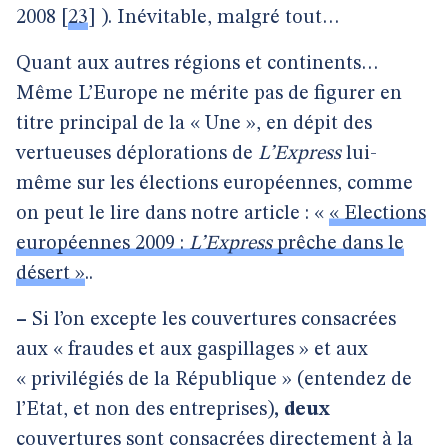
2008
[
23
]
). Inévitable, malgré tout…
Quant aux autres régions et continents…
Même L’Europe ne mérite pas de figurer en
titre principal de la « Une », en dépit des
vertueuses déplorations de
L’Express
lui-
même sur les élections européennes, comme
on peut le lire dans notre article : «
« Elections
européennes 2009 :
L’Express
prêche dans le
désert »
..
–
Si l’on excepte les couvertures consacrées
aux « fraudes et aux gaspillages » et aux
« privilégiés de la République » (entendez de
l’Etat, et non des entreprises)
, deux
couvertures sont consacrées directement à la