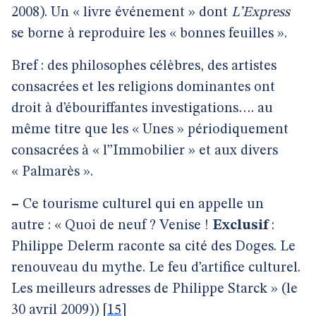
2008). Un « livre événement » dont
L’Express
se borne à reproduire les « bonnes feuilles ».
Bref : des philosophes célèbres, des artistes
consacrées et les religions dominantes ont
droit à d’ébouriffantes investigations…. au
même titre que les « Unes » périodiquement
consacrées à « l’’Immobilier » et aux divers
« Palmarès ».
–
Ce tourisme culturel qui en appelle un
autre : « Quoi de neuf ? Venise !
Exclusif
:
Philippe Delerm raconte sa cité des Doges. Le
renouveau du mythe. Le feu d’artifice culturel.
Les meilleurs adresses de Philippe Starck » (le
30 avril 2009))
[
15
]