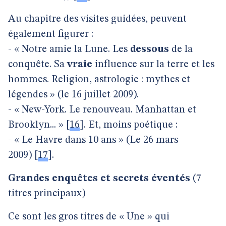
Au chapitre des visites guidées, peuvent
également figurer :
- « Notre amie la Lune. Les
dessous
de la
conquête. Sa
vraie
influence sur la terre et les
hommes. Religion, astrologie : mythes et
légendes » (le 16 juillet 2009).
- « New-York. Le renouveau. Manhattan et
Brooklyn... »
[
16
]
. Et, moins poétique :
- « Le Havre dans 10 ans » (Le 26 mars
2009)
[
17
]
.
Grandes enquêtes et secrets éventés
(7
titres principaux)
Ce sont les gros titres de « Une » qui