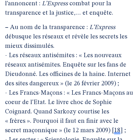
l’annoncent :
L’Express
combat pour la
transparence et la justice,… et enquête.
–
Au nom de la transparence :
L’Express
débusque les réseaux et révèle les secrets les
mieux dissimulés.
- Les réseaux antisémites : « Les nouveaux
réseaux antisémites. Enquête sur les fans de
Dieudonné. Les officines de la haine. Internet
des sites dangereux » (le 26 février 2009) ;
- Les Francs-Maçons : « Les Francs-Maçons au
coeur de l’Etat. Le livre choc de Sophie
Coignard. Quand Sarkozy courtise les
« frères ». Pourquoi il faut en finir avec le
secret maçonnique » (le 12 mars 2009)
[
18
]
;