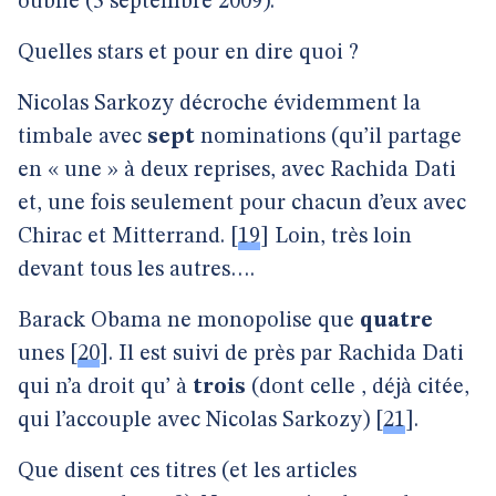
oublié (3 septembre 2009).
Quelles stars et pour en dire quoi ?
Nicolas Sarkozy décroche évidemment la
timbale avec
sept
nominations (qu’il partage
en « une » à deux reprises, avec Rachida Dati
et, une fois seulement pour chacun d’eux avec
Chirac et Mitterrand.
[
19
]
Loin, très loin
devant tous les autres….
Barack Obama ne monopolise que
quatre
unes
[
20
]
. Il est suivi de près par Rachida Dati
qui n’a droit qu’ à
trois
(dont celle , déjà citée,
qui l’accouple avec Nicolas Sarkozy)
[
21
]
.
Que disent ces titres (et les articles