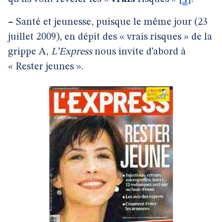
–
Santé et jeunesse, puisque le même jour (23
juillet 2009), en dépit des « vrais risques » de la
grippe A,
L’Express
nous invite d’abord à
« Rester jeunes ».