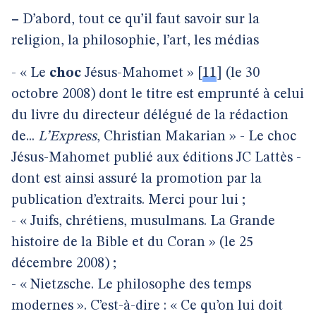
–
D’abord, tout ce qu’il faut savoir sur la
religion, la philosophie, l’art, les médias
- « Le
choc
Jésus-Mahomet »
[
11
]
(le 30
octobre 2008) dont le titre est emprunté à celui
du livre du directeur délégué de la rédaction
de...
L’Express
, Christian Makarian » - Le choc
Jésus-Mahomet publié aux éditions JC Lattès -
dont est ainsi assuré la promotion par la
publication d’extraits. Merci pour lui ;
- « Juifs, chrétiens, musulmans. La Grande
histoire de la Bible et du Coran » (le 25
décembre 2008) ;
- « Nietzsche. Le philosophe des temps
modernes ». C’est-à-dire : « Ce qu’on lui doit