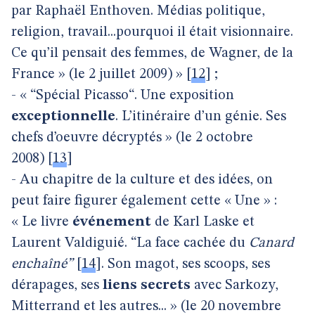
par Raphaël Enthoven. Médias politique,
religion, travail...pourquoi il était visionnaire.
Ce qu’il pensait des femmes, de Wagner, de la
France » (le 2 juillet 2009) »
[
12
]
;
- « “Spécial Picasso“. Une exposition
exceptionnelle
. L’itinéraire d’un génie. Ses
chefs d’oeuvre décryptés » (le 2 octobre
2008)
[
13
]
- Au chapitre de la culture et des idées, on
peut faire figurer également cette « Une » :
« Le livre
événement
de Karl Laske et
Laurent Valdiguié. “La face cachée du
Canard
enchaîné”
[
14
]
. Son magot, ses scoops, ses
dérapages, ses
liens secrets
avec Sarkozy,
Mitterrand et les autres... » (le 20 novembre