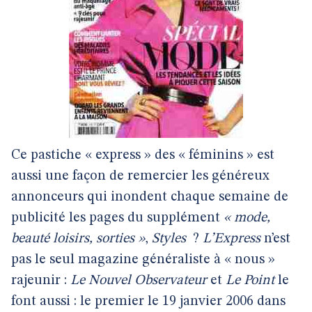
Ce pastiche « express » des « féminins » est
aussi une façon de remercier les généreux
annonceurs qui inondent chaque semaine de
publicité les pages du supplément
« mode,
beauté loisirs, sorties »
,
Styles
?
L’Express
n’est
pas le seul magazine généraliste à « nous »
rajeunir :
Le Nouvel Observateur
et
Le Point
le
font aussi : le premier le 19 janvier 2006 dans