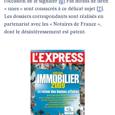
l’occasion de le signaler
[
6
]
Pas moins de deux
« unes » sont consacrés à ce délicat sujet
[
7
]
.
Les dossiers correspondants sont réalisés en
partenariat avec les « Notaires de France »,
dont le désintéressement est patent.