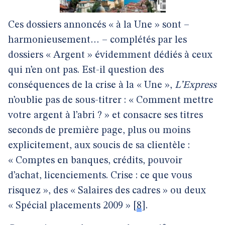
Ces dossiers annoncés « à la Une » sont –
harmonieusement… – complétés par les
dossiers « Argent » évidemment dédiés à ceux
qui n’en ont pas. Est-il question des
conséquences de la crise à la « Une »,
L’Express
n’oublie pas de sous-titrer : « Comment mettre
votre argent à l’abri ? » et consacre ses titres
seconds de première page, plus ou moins
explicitement, aux soucis de sa clientèle :
« Comptes en banques, crédits, pouvoir
d’achat, licenciements. Crise : ce que vous
risquez », des « Salaires des cadres » ou deux
« Spécial placements 2009 »
[
8
]
.