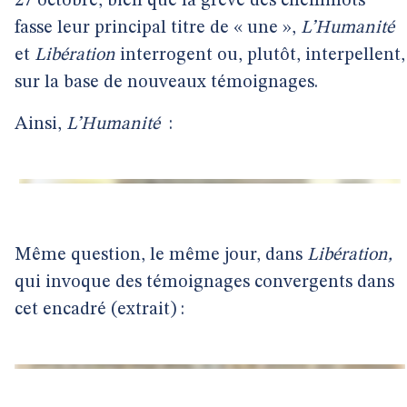
27 octobre, bien que la grève des cheminots
fasse leur principal titre de « une »,
L’Humanité
et
Libération
interrogent ou, plutôt, interpellent,
sur la base de nouveaux témoignages.
Ainsi,
L’Humanité
:
Même question, le même jour, dans
Libération,
qui invoque des témoignages convergents dans
cet encadré (extrait) :