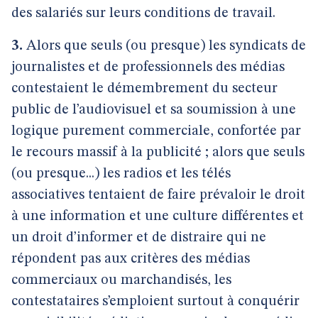
des salariés sur leurs conditions de travail.
3.
Alors que seuls (ou presque) les syndicats de
journalistes et de professionnels des médias
contestaient le démembrement du secteur
public de l’audiovisuel et sa soumission à une
logique purement commerciale, confortée par
le recours massif à la publicité ; alors que seuls
(ou presque...) les radios et les télés
associatives tentaient de faire prévaloir le droit
à une information et une culture différentes et
un droit d’informer et de distraire qui ne
répondent pas aux critères des médias
commerciaux ou marchandisés, les
contestataires s’emploient surtout à conquérir