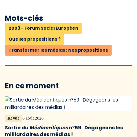
Mots-clés
2003 - Forum Social Européen
Quelles propositions ?
Transformer les médias : Nos propositions
En ce moment
Revue
6 août 2026
Sortie du
Médiacritiques
n°59 : Dégageons les
milliardaires des médias !