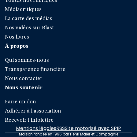
Toutes nos rubriques
Médiacritiques
La carte des médias
Nos vidéos sur Blast
Nos livres
À propos
Qui sommes-nous
Transparence financière
Nous contacter
Nous soutenir
Faire un don
Adhérer à l'association
Recevoir l'infolettre
Mentions légales
RSS
Site motorisé avec SPIP
Maison fondée en 1996 par Henri Maler et Compagnie