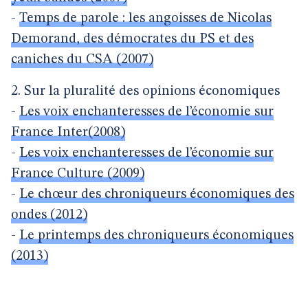
-
Temps de parole : les angoisses de Nicolas
Demorand, des démocrates du PS et des
caniches du CSA (2007)
2. Sur la pluralité des opinions économiques
-
Les voix enchanteresses de l’économie sur
France Inter(2008)
-
Les voix enchanteresses de l’économie sur
France Culture (2009)
-
Le chœur des chroniqueurs économiques des
ondes (2012)
-
Le printemps des chroniqueurs économiques
(2013)