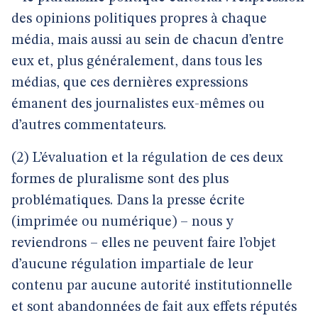
des opinions politiques propres à chaque
média, mais aussi au sein de chacun d’entre
eux et, plus généralement, dans tous les
médias, que ces dernières expressions
émanent des journalistes eux-mêmes ou
d’autres commentateurs.
(2) L’évaluation et la régulation de ces deux
formes de pluralisme sont des plus
problématiques. Dans la presse écrite
(imprimée ou numérique) – nous y
reviendrons – elles ne peuvent faire l’objet
d’aucune régulation impartiale de leur
contenu par aucune autorité institutionnelle
et sont abandonnées de fait aux effets réputés