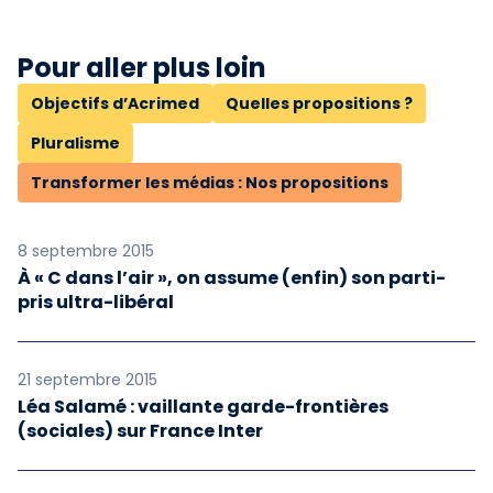
Pour aller plus loin
Objectifs d’Acrimed
Quelles propositions ?
Pluralisme
Transformer les médias : Nos propositions
8 septembre 2015
À « C dans l’air », on assume (enfin) son parti-
pris ultra-libéral
21 septembre 2015
Léa Salamé : vaillante garde-frontières
(sociales) sur France Inter