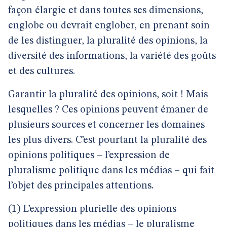
façon élargie et dans toutes ses dimensions,
englobe ou devrait englober, en prenant soin
de les distinguer, la pluralité des opinions, la
diversité des informations, la variété des goûts
et des cultures.
Garantir la pluralité des opinions, soit ! Mais
lesquelles ? Ces opinions peuvent émaner de
plusieurs sources et concerner les domaines
les plus divers. C’est pourtant la pluralité des
opinions politiques – l’expression de
pluralisme politique dans les médias – qui fait
l’objet des principales attentions.
(1) L’expression plurielle des opinions
politiques dans les médias – le pluralisme