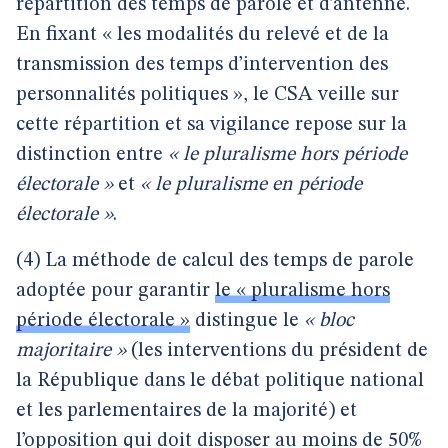
répartition des temps de parole et d’antenne.
En fixant « les modalités du relevé et de la
transmission des temps d’intervention des
personnalités politiques », le CSA veille sur
cette répartition et sa vigilance repose sur la
distinction entre
« le pluralisme hors période
électorale »
et
« le pluralisme en période
électorale »
.
(4) La méthode de calcul des temps de parole
adoptée pour garantir
le « pluralisme hors
période électorale »
distingue le
« bloc
majoritaire »
(les interventions du président de
la République dans le débat politique national
et les parlementaires de la majorité) et
l’opposition qui doit disposer au moins de 50%