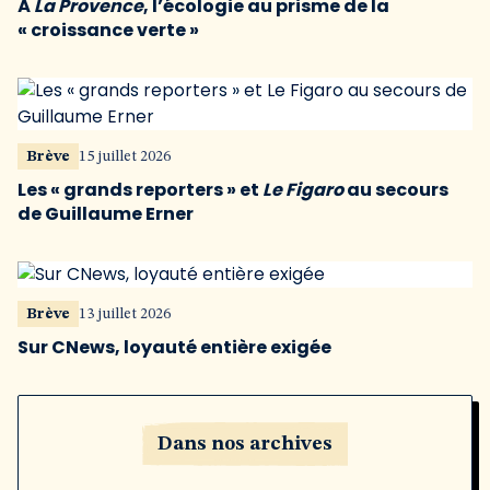
À
La Provence
, l’écologie au prisme de la
« croissance verte »
Brève
15 juillet 2026
Les « grands reporters » et
Le Figaro
au secours
de Guillaume Erner
Brève
13 juillet 2026
Sur CNews, loyauté entière exigée
Dans nos archives