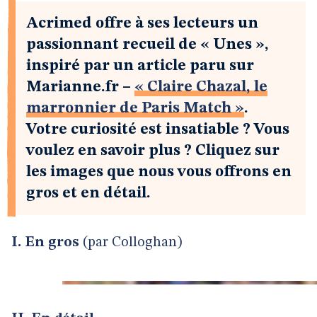
Acrimed offre à ses lecteurs un
passionnant recueil de « Unes »,
inspiré par un article paru sur
Marianne.fr –
« Claire Chazal, le
marronnier de Paris Match »
.
Votre curiosité est insatiable ? Vous
voulez en savoir plus ? Cliquez sur
les images que nous vous offrons en
gros et en détail.
I. En gros
(par Colloghan)