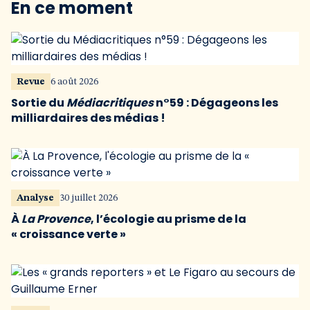
En ce moment
Revue
6 août 2026
Sortie du
Médiacritiques
n°59 : Dégageons les
milliardaires des médias !
Analyse
30 juillet 2026
À
La Provence
, l’écologie au prisme de la
« croissance verte »