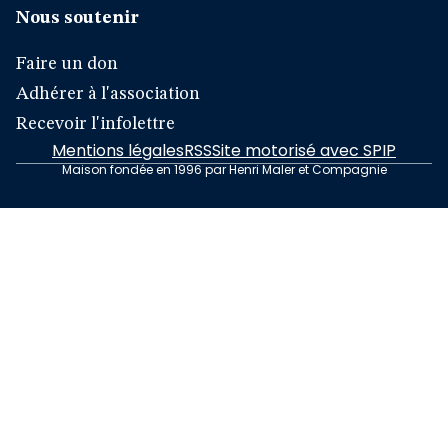
Nous soutenir
Faire un don
Adhérer à l'association
Recevoir l'infolettre
Mentions légales
RSS
Site motorisé avec SPIP
Maison fondée en 1996 par Henri Maler et Compagnie