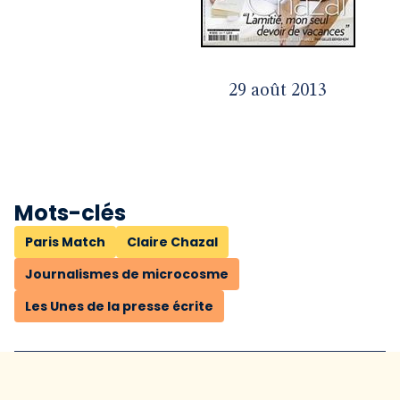
29 août 2013
Mots-clés
Paris Match
Claire Chazal
Journalismes de microcosme
Les Unes de la presse écrite