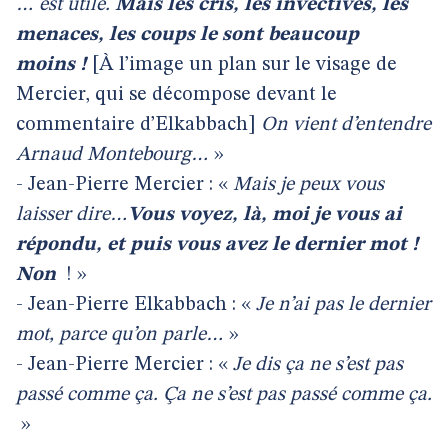
… est utile.
Mais les cris, les invectives, les
menaces, les coups le sont beaucoup
moins !
[À l’image un plan sur le visage de
Mercier, qui se décompose devant le
commentaire d’Elkabbach]
On vient d’entendre
Arnaud Montebourg…
»
- Jean-Pierre Mercier : «
Mais je peux vous
laisser dire…
Vous voyez, là, moi je vous ai
répondu, et puis vous avez le dernier mot !
Non
! »
- Jean-Pierre Elkabbach : «
Je n’ai pas le dernier
mot, parce qu’on parle…
»
- Jean-Pierre Mercier : «
Je dis ça ne s’est pas
passé comme ça. Ça ne s’est pas passé comme ça.
»