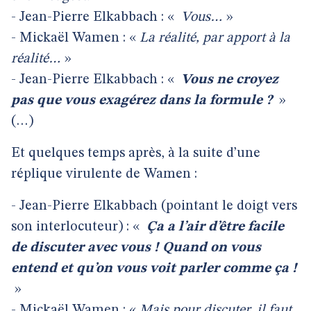
- Jean-Pierre Elkabbach : «
Vous…
»
- Mickaël Wamen : «
La réalité, par apport à la
réalité…
»
- Jean-Pierre Elkabbach : «
Vous ne croyez
pas que vous exagérez dans la formule ?
»
(…)
Et quelques temps après, à la suite d’une
réplique virulente de Wamen :
- Jean-Pierre Elkabbach (pointant le doigt vers
son interlocuteur) : «
Ça a l’air d’être facile
de discuter avec vous ! Quand on vous
entend et qu’on vous voit parler comme ça !
»
- Mickaël Wamen : «
Mais pour discuter, il faut