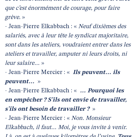
que c’est énormément de courage, pour faire
grève.
»
- Jean-Pierre Elkabbach : «
Neuf dixièmes des
salariés, avec à leur tête le syndicat majoritaire,
sont dans les ateliers, voudraient entrer dans les
ateliers et travailler, amputer ni leurs droits, ni
leur salaire…
»
- Jean-Pierre Mercier : «
Ils peuvent… ils
peuvent…
»
- Jean-Pierre Elkabbach : «
… Pourquoi les
en empêcher ? S’ils ont envie de travailler,
s’ils ont besoin de travailler ?
»
- Jean-Pierre Mercier : «
Non. Monsieur
Elkabbach, il faut… Moi, je vous invite à venir.
Là, on est à quelques kilomètres de l’usine.
Tous