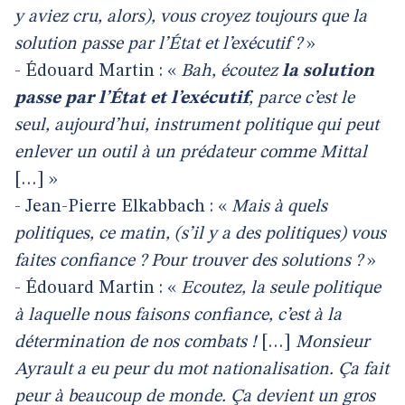
y aviez cru, alors), vous croyez toujours que la
solution passe par l’État et l’exécutif ?
»
- Édouard Martin : «
Bah, écoutez
la solution
passe par l’État et l’exécutif
, parce c’est le
seul, aujourd’hui, instrument politique qui peut
enlever un outil à un prédateur comme Mittal
[…] »
- Jean-Pierre Elkabbach : «
Mais à quels
politiques, ce matin, (s’il y a des politiques) vous
faites confiance ? Pour trouver des solutions ?
»
- Édouard Martin : «
Ecoutez, la seule politique
à laquelle nous faisons confiance, c’est à la
détermination de nos combats !
[…]
Monsieur
Ayrault a eu peur du mot nationalisation. Ça fait
peur à beaucoup de monde. Ça devient un gros