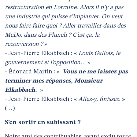
restructuration en Lorraine. Alors il n’y a pas
une industrie qui puisse s’implanter. On veut
nous faire faire quoi ? Aller travailler dans des
McDo, dans des Flunch ? C’est ça, la
reconversion ?
»
- Jean-Pierre Elkabbach : «
Louis Gallois, le
gouvernement et l’opposition…
»
- Édouard Martin : «
Vous ne me laissez pas
terminer mes réponses, Monsieur
Elkabbach.
»
- Jean-Pierre Elkabbach : «
Allez-y, finissez.
»
(…)
S’en sortir en subissant ?
Notre ami des contribuables, ayant exclu toute