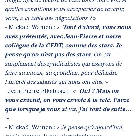
longtemps, de mettre de l’eau dans votre vin. À
quelles conditions vous accepteriez de revenir,
vous, à la table des négociations ?
»
- Mickaël Wamen : «
Tout d’abord, vous nous
avez présentés, avec Jean-Pierre et notre
collègue de la CFDT, comme des stars. Je
pense qu’on n’est pas des stars
. On est
simplement des syndicalistes qui essayons de
faire au mieux, au quotidien, pour défendre
l’intérêt des salariés qui nous ont élus.
»
- Jean-Pierre Elkabbach : «
Oui ? Mais on
vous entend, on vous envoie à la télé. Parce
que lorsque je vous ai vu, j’ai tout de suite…
»
- Mickaël Wamen : «
Je pense qu’aujourd’hui,