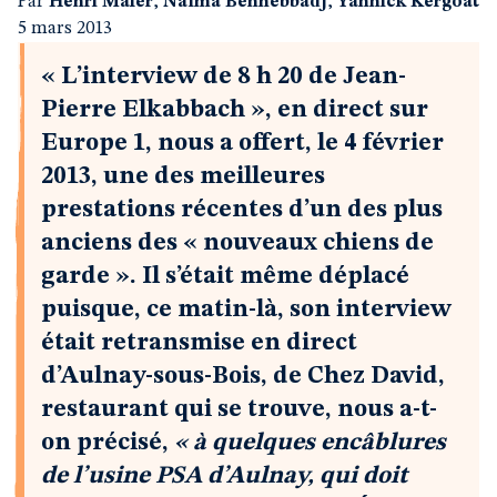
Par
Henri Maler
,
Naïma Benhebbadj
,
Yannick Kergoat
5 mars 2013
« L’interview de 8 h 20 de Jean-
Pierre Elkabbach », en direct sur
Europe 1, nous a offert, le 4 février
2013, une des meilleures
prestations récentes d’un des plus
anciens des « nouveaux chiens de
garde ». Il s’était même déplacé
puisque, ce matin-là, son interview
était retransmise en direct
d’Aulnay-sous-Bois, de Chez David,
restaurant qui se trouve, nous a-t-
on précisé,
« à quelques encâblures
de l’usine PSA d’Aulnay, qui doit