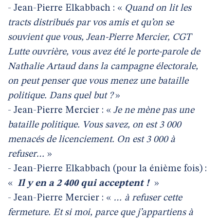
- Jean-Pierre Elkabbach : «
Quand on lit les
tracts distribués par vos amis et qu’on se
souvient que vous, Jean-Pierre Mercier, CGT
Lutte ouvrière, vous avez été le porte-parole de
Nathalie Artaud dans la campagne électorale,
on peut penser que vous menez une bataille
politique. Dans quel but ?
»
- Jean-Pierre Mercier : «
Je ne mène pas une
bataille politique. Vous savez, on est 3 000
menacés de licenciement. On est 3 000 à
refuser…
»
- Jean-Pierre Elkabbach (pour la énième fois) :
«
Il y en a 2 400 qui acceptent !
»
- Jean-Pierre Mercier : «
… à refuser cette
fermeture. Et si moi, parce que j’appartiens à