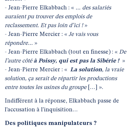
- Jean-Pierre Elkabbach : «
… des salariés
auraient pu trouver des emplois de
reclassement. Et pas loin d’ici !
»
- Jean-Pierre Mercier : «
Je vais vous
répondre…
»
- Jean-Pierre Elkabbach (tout en finesse) : «
De
l’autre côté
à Poissy, qui est pas la Sibérie !
»
- Jean-Pierre Mercier : «
La solution
, la vraie
solution, ça serait de répartir les productions
entre toutes les usines du groupe
[…] ».
Indifférent à la réponse, Elkabbach passe de
l’accusation à l’inquisition…
Des politiques manipulateurs ?