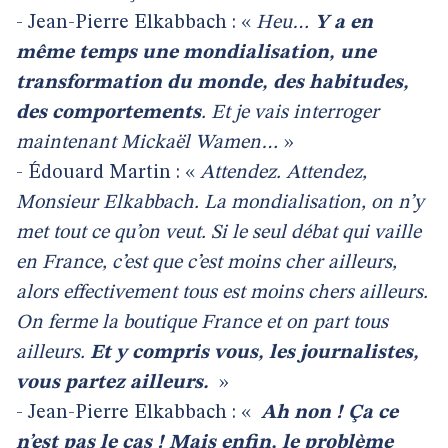
- Jean-Pierre Elkabbach : «
Heu…
Y a en
même temps une mondialisation, une
transformation du monde, des habitudes,
des comportements
. Et je vais interroger
maintenant Mickaël Wamen…
»
- Édouard Martin : «
Attendez. Attendez,
Monsieur Elkabbach. La mondialisation, on n’y
met tout ce qu’on veut. Si le seul débat qui vaille
en France, c’est que c’est moins cher ailleurs,
alors effectivement tous est moins chers ailleurs.
On ferme la boutique France et on part tous
ailleurs.
Et y compris vous, les journalistes,
vous partez ailleurs.
»
- Jean-Pierre Elkabbach : «
Ah non ! Ça ce
n’est pas le cas ! Mais enfin, le problème