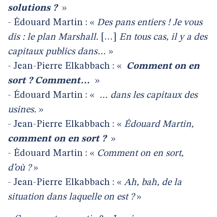
solutions ?
»
- Édouard Martin : «
Des pans entiers ! Je vous
dis : le plan Marshall.
[…]
En tous cas, il y a des
capitaux publics dans…
»
- Jean-Pierre Elkabbach : «
Comment on en
sort ? Comment…
»
- Édouard Martin : «
… dans les capitaux des
usines.
»
- Jean-Pierre Elkabbach : «
Édouard Martin,
comment on en sort ?
»
- Édouard Martin : «
Comment on en sort,
d’où ?
»
- Jean-Pierre Elkabbach : «
Ah, bah, de la
situation dans laquelle on est ?
»