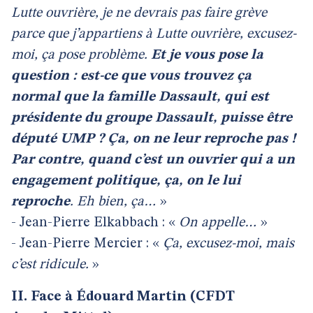
Lutte ouvrière, je ne devrais pas faire grève
parce que j’appartiens à Lutte ouvrière, excusez-
moi, ça pose problème.
Et je vous pose la
question : est-ce que vous trouvez ça
normal que la famille Dassault, qui est
présidente du groupe Dassault, puisse être
député UMP ? Ça, on ne leur reproche pas !
Par contre, quand c’est un ouvrier qui a un
engagement politique, ça, on le lui
reproche
. Eh bien, ça…
»
- Jean-Pierre Elkabbach : «
On appelle…
»
- Jean-Pierre Mercier : «
Ça, excusez-moi, mais
c’est ridicule.
»
II. Face à Édouard Martin (CFDT