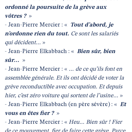
ordonné la poursuite de la grève aux
vôtres ?
»
- Jean-Pierre Mercier : «
Tout d’abord, je
n’ordonne rien du tout.
Ce sont les salariés
qui décident…
»
- Jean-Pierre Elkabbach : «
Bien sûr, bien
sûr…
»
- Jean-Pierre Mercier : «
… de ce qu’ils font en
assemblée générale. Et ils ont décidé de voter la
grève reconductible avec occupation. Et depuis
hier, c’est zéro voiture qui sortent de l’usine…
»
- Jean-Pierre Elkabbach (en père sévère) : «
Et
vous en êtes fier ?
»
- Jean-Pierre Mercier : «
Heu… Bien sûr ! Fier
de ce mouvement, fier de faire cette grève. Parce