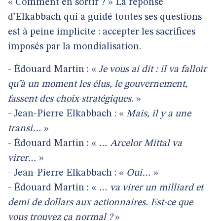
« Comment en sortir ? » La réponse
d’Elkabbach qui a guidé toutes ses questions
est à peine implicite : accepter les sacrifices
imposés par la mondialisation.
- Édouard Martin : «
Je vous ai dit : il va falloir
qu’à un moment les élus, le gouvernement,
fassent des choix stratégiques.
»
- Jean-Pierre Elkabbach : «
Mais, il y a une
transi…
»
- Édouard Martin : «
… Arcelor Mittal va
virer…
»
- Jean-Pierre Elkabbach : «
Oui…
»
- Édouard Martin : «
… va virer un milliard et
demi de dollars aux actionnaires. Est-ce que
vous trouvez ça normal ?
»