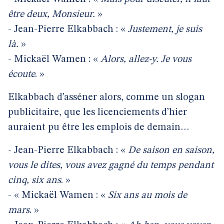
être deux, Monsieur.
»
- Jean-Pierre Elkabbach : «
Justement, je suis
là.
»
- Mickaël Wamen : «
Alors, allez-y. Je vous
écoute
. »
Elkabbach d’asséner alors, comme un slogan
publicitaire, que les licenciements d’hier
auraient pu être les emplois de demain…
- Jean-Pierre Elkabbach : «
De saison en saison,
vous le dites, vous avez gagné du temps pendant
cinq, six ans
. »
- « Mickaël Wamen : «
Six ans au mois de
mars
. »