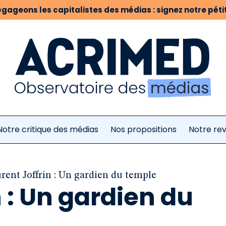
gageons les capitalistes des médias : signez notre pétit
Notre critique des médias
Nos propositions
Notre re
rent Joffrin : Un gardien du temple
n : Un gardien du