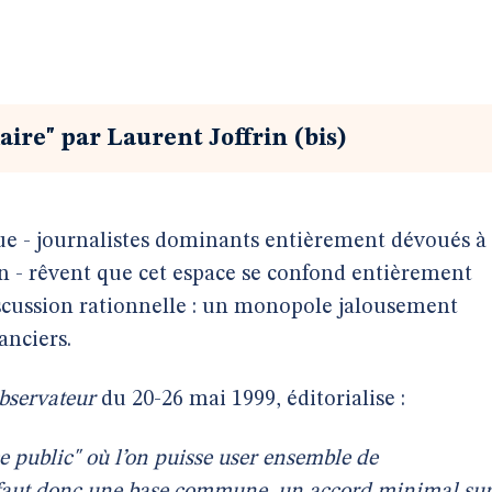
ire" par Laurent Joffrin (bis)
que - journalistes dominants entièrement dévoués à
n - rêvent que cet espace se confond entièrement
discussion rationnelle : un monopole jalousement
anciers.
bservateur
du 20-26 mai 1999, éditorialise :
 public" où l’on puisse user ensemble de