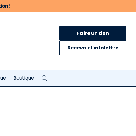
ion !
Faire un don
Recevoir l'infolettre
vue
Boutique