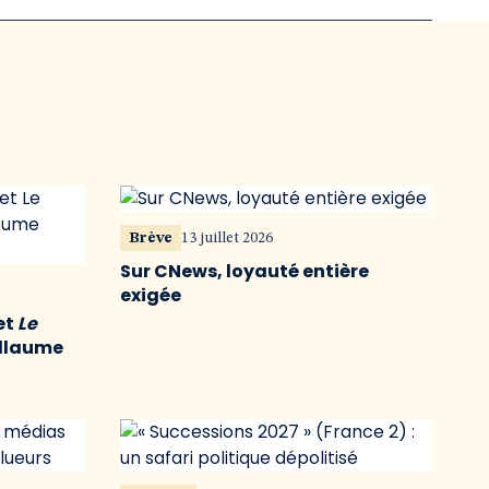
Brève
13 juillet 2026
Sur CNews, loyauté entière
exigée
et
Le
illaume