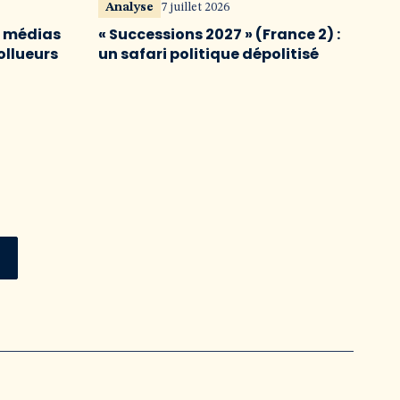
Analyse
7 juillet 2026
s médias
« Successions 2027 » (France 2) :
ollueurs
un safari politique dépolitisé