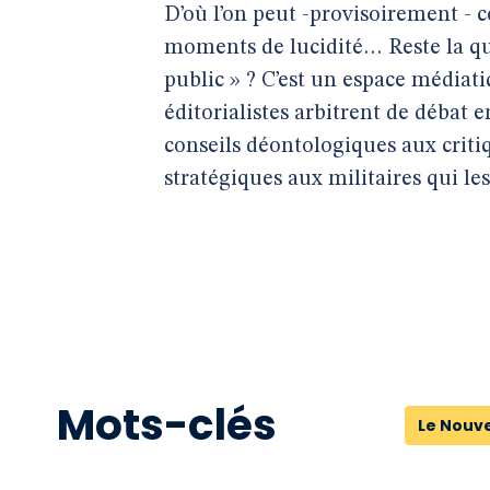
D’où l’on peut -provisoirement -
moments de lucidité… Reste la que
public » ? C’est un espace médiati
éditorialistes arbitrent de débat
conseils déontologiques aux critiq
stratégiques aux militaires qui le
Mots-clés
Le Nouve