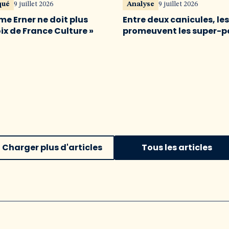
qué
9 juillet 2026
Analyse
9 juillet 2026
me Erner ne doit plus
Entre deux canicules, le
oix de France Culture »
promeuvent les super-p
Charger plus d'articles
Tous les articles