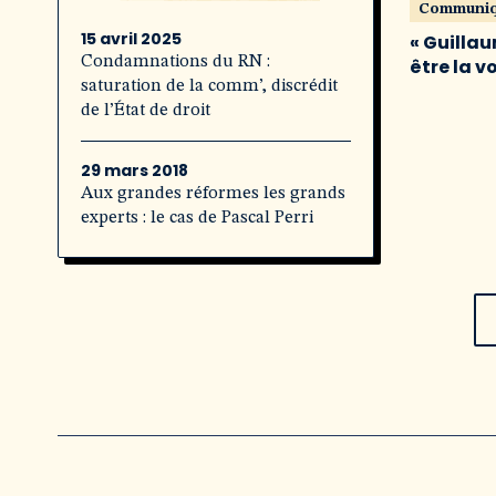
Communi
15 avril 2025
« Guillau
Condamnations du RN :
être la v
saturation de la comm’, discrédit
de l’État de droit
29 mars 2018
Aux grandes réformes les grands
experts : le cas de Pascal Perri