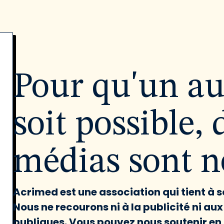
Pour qu'un a
soit possible, 
médias sont né
Acrimed est une association qui tient à
Nous ne recourons ni à la publicité ni au
publiques. Vous pouvez nous soutenir en 