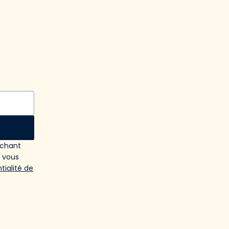
ochant
e vous
tialité de