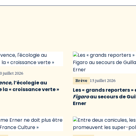
0 juillet 2026
Brève
15 juillet 2026
vence
, l’écologie au
 la « croissance verte »
Les « grands reporters » 
Figaro
au secours de Gu
Erner