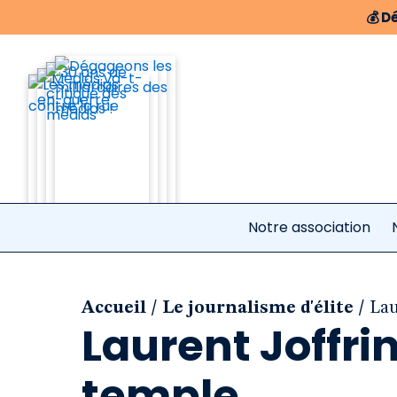
💰
Dé
Notre association
/
/
Accueil
Le journalisme d'élite
Lau
Laurent Joffri
temple