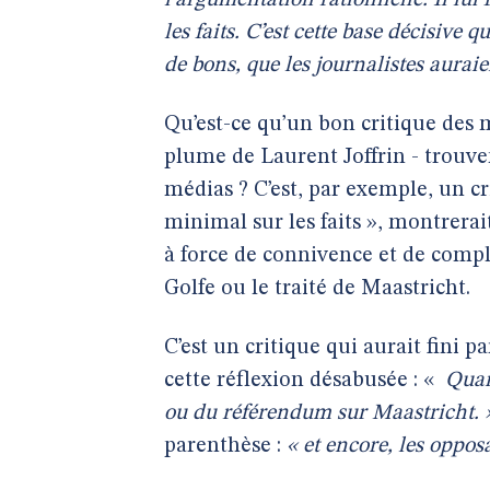
l’argumentation rationnelle. Il l
les faits. C’est cette base décisive
de bons, que les journalistes auraie
Qu’est-ce qu’un bon critique des m
plume de Laurent Joffrin - trouve
médias ? C’est, par exemple, un cri
minimal sur les faits », montrerai
à force de connivence et de compl
Golfe ou le traité de Maastricht.
C’est un critique qui aurait fini p
cette réflexion désabusée : «
Quant
ou du référendum sur Maastricht. 
parenthèse :
« et encore, les oppos