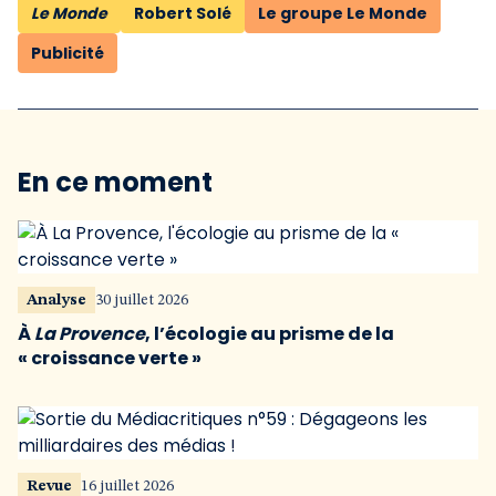
Le Monde
Robert Solé
Le groupe Le Monde
Publicité
En ce moment
Analyse
30 juillet 2026
À
La Provence
, l’écologie au prisme de la
« croissance verte »
Revue
16 juillet 2026