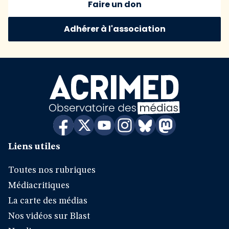
Faire un don
Adhérer à l'association
Liens utiles
Toutes nos rubriques
Médiacritiques
La carte des médias
Nos vidéos sur Blast