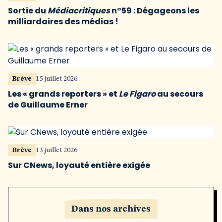
Sortie du
Médiacritiques
n°59 : Dégageons les
milliardaires des médias !
Brève
15 juillet 2026
Les « grands reporters » et
Le Figaro
au secours
de Guillaume Erner
Brève
13 juillet 2026
Sur CNews, loyauté entière exigée
Dans nos archives