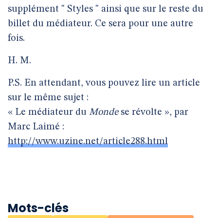
supplément " Styles " ainsi que sur le reste du
billet du médiateur. Ce sera pour une autre
fois.
H. M.
P.S. En attendant, vous pouvez lire un article
sur le même sujet :
« Le médiateur du
Monde
se révolte », par
Marc Laimé :
http://www.uzine.net/article288.html
Mots-clés