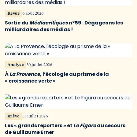
Revue
6 août 2026
Sortie du
Médiacritiques
n°59 : Dégageons les
milliardaires des médias !
Analyse
30 juillet 2026
À
La Provence
, l’écologie au prisme de la
« croissance verte »
Brève
15 juillet 2026
Les « grands reporters » et
Le Figaro
au secours
de Guillaume Erner