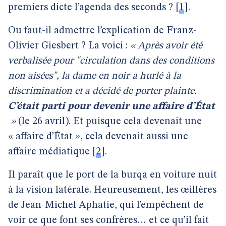
premiers dicte l’agenda des seconds ?
[
1
]
.
Ou faut-il admettre l’explication de Franz-
Olivier Giesbert ? La voici :
« Après avoir été
verbalisée pour "circulation dans des conditions
non aisées", la dame en noir a hurlé à la
discrimination et a décidé de porter plainte.
C’était parti pour devenir une affaire d’État
»
(le 26 avril). Et puisque cela devenait une
« affaire d’État », cela devenait aussi une
affaire médiatique
[
2
]
.
Il paraît que le port de la burqa en voiture nuit
à la vision latérale. Heureusement, les œillères
de Jean-Michel Aphatie, qui l’empêchent de
voir ce que font ses confrères… et ce qu’il fait