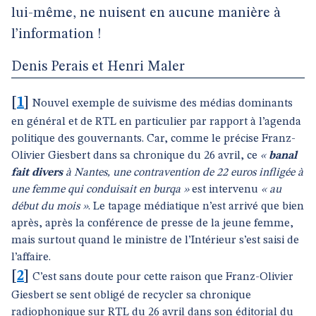
lui-même, ne nuisent en aucune manière à
l’information !
Denis Perais et Henri Maler
[
1
]
Nouvel exemple de suivisme des médias dominants
en général et de RTL en particulier par rapport à l’agenda
politique des gouvernants. Car, comme le précise Franz-
Olivier Giesbert dans sa chronique du 26 avril, ce
«
banal
fait divers
à Nantes, une contravention de 22 euros infligée à
une femme qui conduisait en burqa »
est intervenu
« au
début du mois »
. Le tapage médiatique n’est arrivé que bien
après, après la conférence de presse de la jeune femme,
mais surtout quand le ministre de l’Intérieur s’est saisi de
l’affaire.
[
2
]
C’est sans doute pour cette raison que Franz-Olivier
Giesbert se sent obligé de recycler sa chronique
radiophonique sur RTL du 26 avril dans son éditorial du