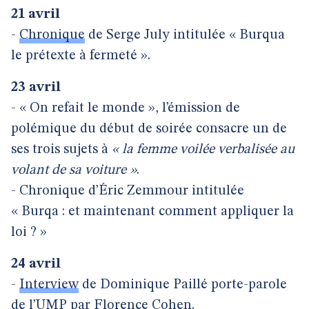
21 avril
-
Chronique
de Serge July intitulée « Burqua
le prétexte à fermeté ».
23 avril
- « On refait le monde », l’émission de
polémique du début de soirée consacre un de
ses trois sujets à
« la femme voilée verbalisée au
volant de sa voiture »
.
- Chronique d’Éric Zemmour intitulée
« Burqa : et maintenant comment appliquer la
loi ? »
24 avril
-
Interview
de Dominique Paillé porte-parole
de l’UMP par Florence Cohen.