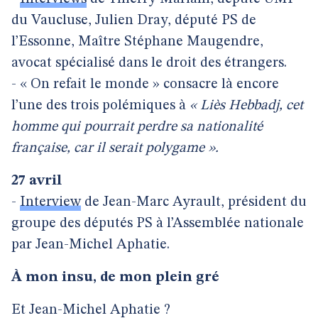
du Vaucluse, Julien Dray, député PS de
l’Essonne, Maître Stéphane Maugendre,
avocat spécialisé dans le droit des étrangers.
- « On refait le monde » consacre là encore
l’une des trois polémiques à
« Liès Hebbadj, cet
homme qui pourrait perdre sa nationalité
française, car il serait polygame ».
27 avril
-
Interview
de Jean-Marc Ayrault, président du
groupe des députés PS à l’Assemblée nationale
par Jean-Michel Aphatie.
À mon insu, de mon plein gré
Et Jean-Michel Aphatie ?