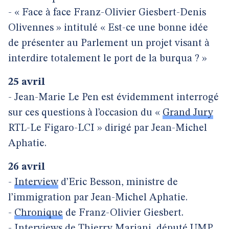
- « Face à face Franz-Olivier Giesbert-Denis
Olivennes » intitulé « Est-ce une bonne idée
de présenter au Parlement un projet visant à
interdire totalement le port de la burqua ? »
25 avril
- Jean-Marie Le Pen est évidemment interrogé
sur ces questions à l’occasion du «
Grand Jury
RTL-Le Figaro-LCI » dirigé par Jean-Michel
Aphatie.
26 avril
-
Interview
d’Eric Besson, ministre de
l’immigration par Jean-Michel Aphatie.
-
Chronique
de Franz-Olivier Giesbert.
-
Interviews
de Thierry Mariani, député UMP