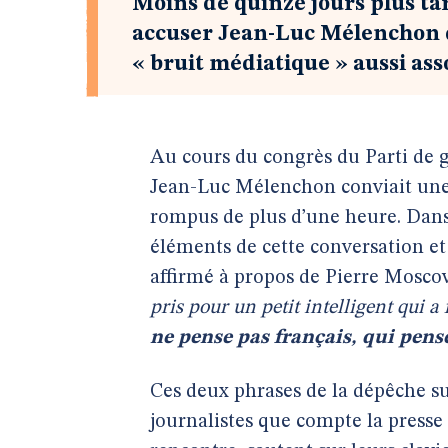
Moins de quinze jours plus ta
accuser Jean-Luc Mélenchon d’
« bruit médiatique » aussi ass
Au cours du congrès du Parti de g
Jean-Luc Mélenchon conviait une 
rompus de plus d’une heure. Dan
éléments de cette conversation e
affirmé à propos de Pierre Moscov
pris pour un petit intelligent qui 
ne pense pas français, qui pens
Ces deux phrases de la dépêche su
journalistes que compte la presse f