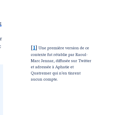
g
r
c
[
1
]
Une première version de ce
contexte fut rétablie par Raoul-
Marc Jennar, diffusée sur Twitter
et adressée à Aphatie et
Quatremer qui n’en tinrent
aucun compte.