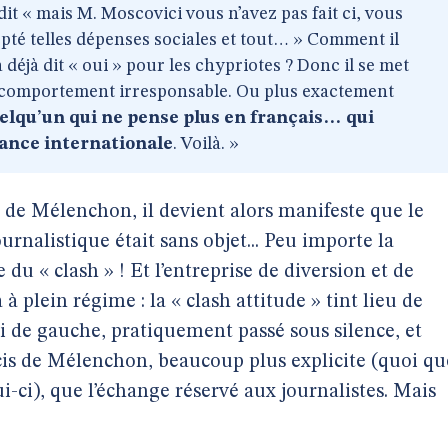
dit « mais M. Moscovici vous n’avez pas fait ci, vous
cepté telles dépenses sociales et tout… » Comment il
 déjà dit « oui » pour les chypriotes ? Donc il se met
n comportement irresponsable. Ou plus exactement
lqu’un qui ne pense plus en français… qui
nance internationale
. Voilà. »
n de Mélenchon, il devient alors manifeste que le
ournalistique était sans objet... Peu importe la
 du « clash » ! Et l’entreprise de diversion et de
 plein régime : la « clash attitude » tint lieu de
 de gauche, pratiquement passé sous silence, et
cis de Mélenchon, beaucoup plus explicite (quoi qu
ui-ci), que l’échange réservé aux journalistes. Mais