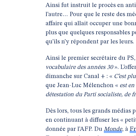
Ainsi fut instruit le procès en an
l’autre… Pour que le reste des méd
affaire qui allait occuper une bonn
plus que quelques responsables pol
qu’ils n’y répondent par les leurs.
Ainsi le premier secrétaire du PS
vocabulaire des années 30
». L’off
dimanche sur Canal + : «
C’est pl
que Jean-Luc Mélenchon «
est en
détestation du Parti socialiste, de 
Dès lors, tous les grands médias p
en continuant à diffuser les « pet
donnée par l’AFP. Du
Monde
, à
Fr