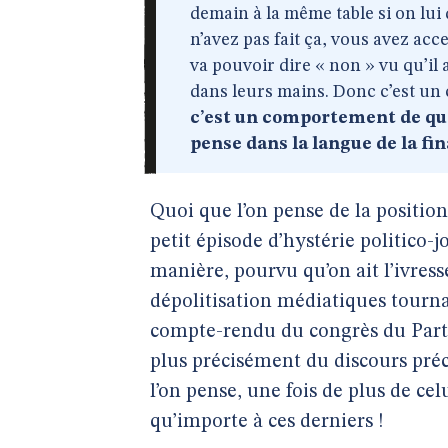
demain à la même table si on lui 
n’avez pas fait ça, vous avez ac
va pouvoir dire « non » vu qu’il a
dans leurs mains. Donc c’est u
c’est un comportement de que
pense dans la langue de la fi
Quoi que l’on pense de la positio
petit épisode d’hystérie politico-j
manière, pourvu qu’on ait l’ivresse
dépolitisation médiatiques tourna à
compte-rendu du congrès du Parti
plus précisément du discours pré
l’on pense, une fois de plus de cel
qu’importe à ces derniers !