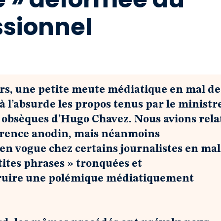
ssionnel
iers, une petite meute médiatique en mal de
à l’absurde les propos tenus par le ministr
es obsèques d’Hugo Chavez. Nous avions rela
arence anodin, mais néanmoins
n vogue chez certains journalistes en mal
etites phrases » tronquées et
truire une polémique médiatiquement