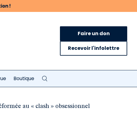
ion !
Faire un don
Recevoir l'infolettre
vue
Boutique
éformée au « clash » obsessionnel