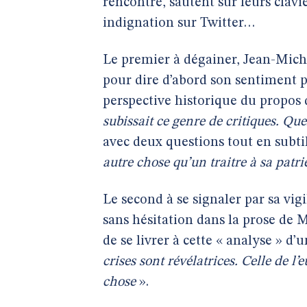
rencontre, sautent sur leurs clavi
indignation sur Twitter…
Le premier à dégainer, Jean-Mich
pour dire d’abord son sentiment p
perspective historique du propos
subissait ce genre de critiques. Quel
avec deux questions tout en subtil
autre chose qu’un traitre à sa patri
Le second à se signaler par sa vig
sans hésitation dans la prose de
de se livrer à cette « analyse » d’
crises sont révélatrices. Celle de l’
chose
».