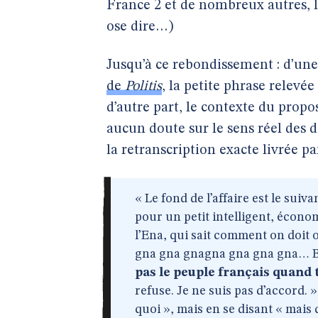
France 2 et de nombreux autres, l
ose dire…)
Jusqu’à ce rebondissement : d’une
de
Politis
, la petite phrase relevée
d’autre part, le contexte du propo
aucun doute sur le sens réel des
la retranscription exacte livrée p
« Le fond de l’affaire est le suiva
pour un petit intelligent, écono
l’Ena, qui sait comment on doit 
gna gna gnagna gna gna gna… B
pas le peuple français quand tu
refuse. Je ne suis pas d’accord. »
quoi », mais en se disant « ma