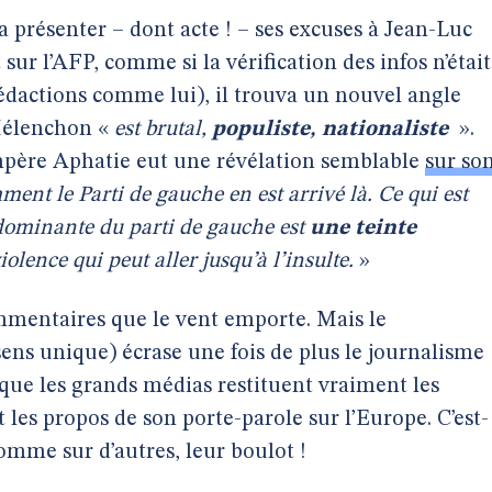
a présenter – dont acte ! – ses excuses à Jean-Luc
ur l’AFP, comme si la vérification des infos n’était
rédactions comme lui), il trouva un nouvel angle
 Mélenchon «
est brutal,
populiste, nationaliste
».
père Aphatie eut une révélation semblable
sur so
ent le Parti de gauche en est arrivé là. Ce qui est
e dominante du parti de gauche est
une teinte
olence qui peut aller jusqu’à l’insulte.
»
ommentaires que le vent emporte. Mais le
ns unique) écrase une fois de plus le journalisme
 que les grands médias restituent vraiment les
 les propos de son porte-parole sur l’Europe. C’est-
 comme sur d’autres, leur boulot !