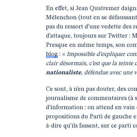
En effet, si Jean Quatremer daign
Mélenchon (tout en se défaussant s
pas du ressort d’une vedette des 
d’attaque, toujours sur Twitter :
Presque en même temps, son com
blog
: «
Impossible d’expliquer comm
clair désormais, c’est que la teint
nationaliste
, défendue avec une vi
Ce sont, à n’en pas douter, des c
journalisme de commentaires (à se
d’information : on attend en vain
propositions du Parti de gauche et
à-dire qu’ils fassent, sur ce parti