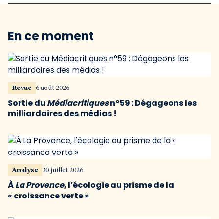
En ce moment
Revue
6 août 2026
Sortie du
Médiacritiques
n°59 : Dégageons les
milliardaires des médias !
Analyse
30 juillet 2026
À
La Provence
, l’écologie au prisme de la
« croissance verte »