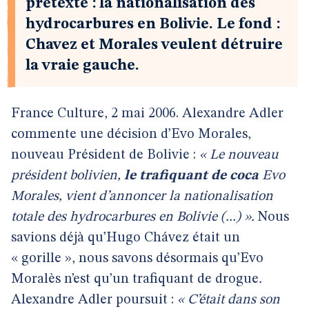
prétexte : la nationalisation des
hydrocarbures en Bolivie. Le fond :
Chavez et Morales veulent détruire
la vraie gauche.
France Culture, 2 mai 2006. Alexandre Adler
commente une décision d’Evo Morales,
nouveau Président de Bolivie :
« Le nouveau
président bolivien,
le trafiquant de coca
Evo
Morales, vient d’annoncer la nationalisation
totale des hydrocarbures en Bolivie (...) ».
Nous
savions déjà qu’Hugo Chávez était un
« gorille », nous savons désormais qu’Evo
Moralès n’est qu’un trafiquant de drogue
.
Alexandre Adler poursuit :
« C’était dans son