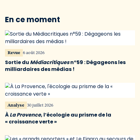
En ce moment
Revue
6 août 2026
Sortie du
Médiacritiques
n°59 : Dégageons les
milliardaires des médias !
Analyse
30 juillet 2026
À
La Provence
, l’écologie au prisme de la
« croissance verte »