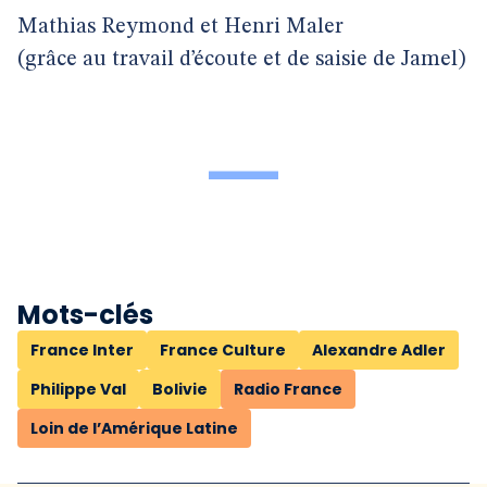
Mathias Reymond et Henri Maler
(grâce au travail d’écoute et de saisie de Jamel)
Mots-clés
France Inter
France Culture
Alexandre Adler
Philippe Val
Bolivie
Radio France
Loin de l’Amérique Latine