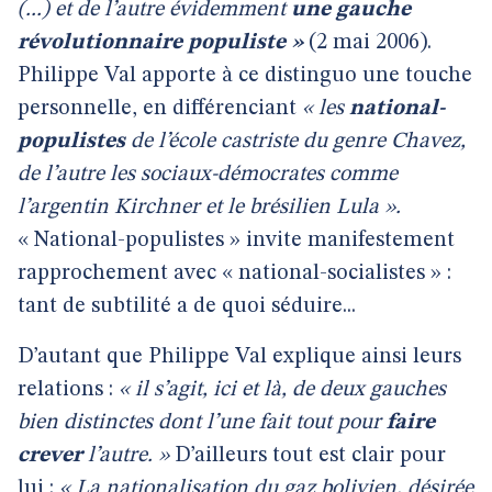
(...) et de l’autre évidemment
une gauche
révolutionnaire populiste »
(2 mai 2006).
Philippe Val apporte à ce distinguo une touche
personnelle, en différenciant
« les
national-
populistes
de l’école castriste du genre Chavez,
de l’autre les sociaux-démocrates comme
l’argentin Kirchner et le brésilien Lula ».
« National-populistes » invite manifestement
rapprochement avec « national-socialistes » :
tant de subtilité a de quoi séduire...
D’autant que Philippe Val explique ainsi leurs
relations :
« il s’agit, ici et là, de deux gauches
bien distinctes dont l’une fait tout pour
faire
crever
l’autre. »
D’ailleurs tout est clair pour
lui :
« La nationalisation du gaz bolivien, désirée