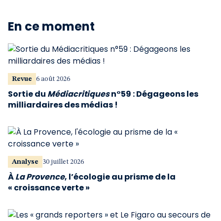
En ce moment
Revue
6 août 2026
Sortie du
Médiacritiques
n°59 : Dégageons les
milliardaires des médias !
Analyse
30 juillet 2026
À
La Provence
, l’écologie au prisme de la
« croissance verte »