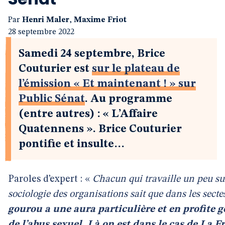
Par
Henri Maler
,
Maxime Friot
28 septembre 2022
Samedi 24 septembre, Brice
Couturier est
sur le plateau de
l’émission « Et maintenant ! » sur
Public Sénat
. Au programme
(entre autres) : « L’Affaire
Quatennens ». Brice Couturier
pontifie et insulte…
Paroles d’expert : «
Chacun qui travaille un peu sur
sociologie des organisations sait que dans les secte
gourou a une aura particulière et en profite 
de l’abus sexuel. Là on est dans le cas de La 