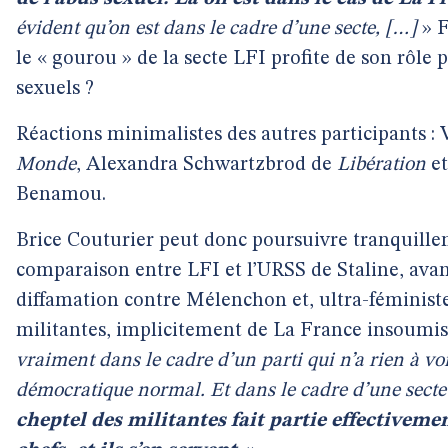
évident qu’on est dans le cadre d’une secte, […]
» F
le « gourou » de la secte LFI profite de son rôle p
sexuels ?
Réactions minimalistes des autres participants :
Monde
, Alexandra Schwartzbrod de
Libération
et
Benamou.
Brice Couturier peut donc poursuivre tranquille
comparaison entre LFI et l’URSS de Staline, avan
diffamation contre Mélenchon et, ultra-féministe
militantes, implicitement de La France insoumis
vraiment dans le cadre d’un parti qui n’a rien à voi
démocratique normal. Et dans le cadre d’une secte
cheptel des militantes fait partie effectiveme