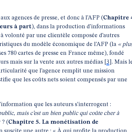
 aux agences de presse, et donc à l’AFP (
Chapitre 
teurs à part
), dans la production d’informations
 à volonté par une clientèle composée d’autres
téristiques du modèle économique de l’AFP (la
« plu
ses 780 cartes de presse en France même), fondé
rs mais sur la vente aux autres médias
[
3
]
. Mais l
rticularité que l’agence remplit une mission
stifie que les coûts nets soient compensés par une
’information que les auteurs s’interrogent :
ublic, mais c’est un bien public qui coûte cher à
 ? (
Chapitre 5. La monétisation de
n suscite une autre : « À qui profite la production