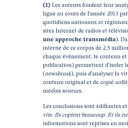
(1)
Les auteurs fondent leur analy
ligne au cours de l’année 2013 pa
quotidiens nationaux et régiona
sites Internet de radios et télévis
une approche transmédia
). D
interne de ce corpus de 2,5 mill
chaque évènement, le contenu et 
publication) permettent d’isoler 
(
newsbreak
), puis d’analyser la v
contenu original et de copié-collé
médias sources.
Les conclusions sont édifiantes et
vite. Ils copient beaucoup. Et ils ne
informations sont reprises en mo