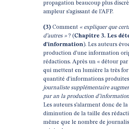
propagation beaucoup plus discrè
ampleur s’agissant de l’AFP.
(3)
Comment
« expliquer que cer
d’autres »
? (
Chapitre 3. Les dé
d’information
). Les auteurs évo
production d’une information origi
rédactions. Après un « détour par 
qui mettent en lumière la très fort
quantité d’informations produites 
journaliste supplémentaire augmen
par an la production d’informatio
Les auteurs s’alarment donc de la
diminution de la taille des rédact
même que le nombre de journaliste