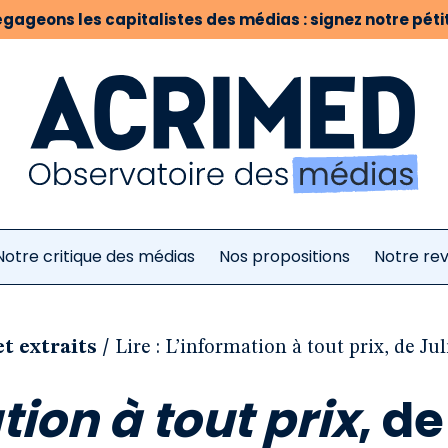
gageons les capitalistes des médias : signez notre pétit
Notre critique des médias
Nos propositions
Notre re
/
et extraits
Lire : L’information à tout prix, de J
tion à tout prix
, de