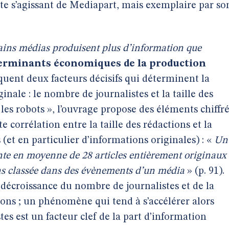
te s’agissant de Mediapart, mais exemplaire par so
tains médias produisent plus d’information que
terminants économiques de la production
quent deux facteurs décisifs qui déterminent la
nale : le nombre de journalistes et la taille des
les robots », l’ouvrage propose des éléments chiffr
e corrélation entre la taille des rédactions et la
(et en particulier d’informations originales) : «
Un
te en moyenne de 28 articles entièrement originaux
ns classée dans des évènements d’un média
» (p. 91).
 décroissance du nombre de journalistes et de la
ions ; un phénomène qui tend à s’accélérer alors
s est un facteur clef de la part d’information