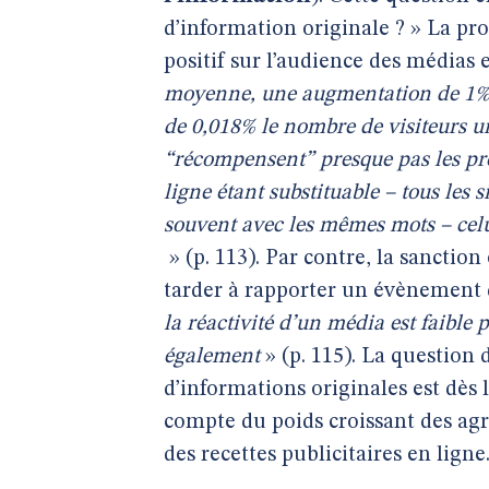
d’information originale ? » La pr
positif sur l’audience des médias e
moyenne, une augmentation de 1% 
de 0,018% le nombre de visiteurs un
“récompensent” presque pas les pr
ligne étant substituable – tous le
souvent avec les mêmes mots – celu
» (p. 113). Par contre, la sanction
tarder à rapporter un évènement d
la réactivité d’un média est faible
également
» (p. 115). La question
d’informations originales est dès 
compte du poids croissant des agr
des recettes publicitaires en ligne