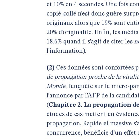
et 10% en 4 secondes. Une fois co
copié-collé n’est donc guère sur
originaux alors que 19% sont ent
20% d’originalité. Enfin, les médi
18,6% quand il s’agit de citer les
n
l’information).
(2)
Ces données sont confortées pa
de propagation proche de la viralit
Monde
, l’enquête sur le micro-pa
l’annonce par l’AFP de la candidat
(
Chapitre 2. La propagation de
études de cas mettent en évidence
propagation. Rapide et massive s’
concurrence, bénéficie d’un effet