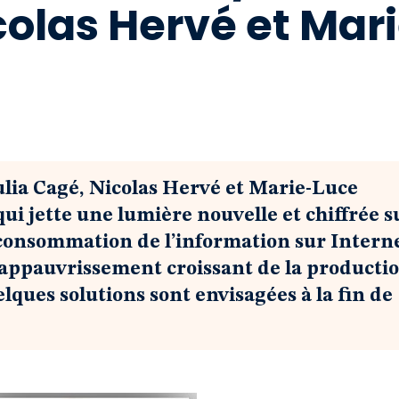
colas Hervé et Mar
lia Cagé, Nicolas Hervé et Marie-Luce
ui jette une lumière nouvelle et chiffrée s
a consommation de l’information sur Intern
d’appauvrissement croissant de la producti
lques solutions sont envisagées à la fin de