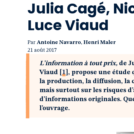
Julia Cagé, Ni
Luce Viaud
Par
Antoine Navarro
,
Henri Maler
21 août 2017
L’information à tout prix,
de Ju
Viaud
[
1
]
, propose une étude q
la production, la diffusion, l
mais surtout sur les risques 
d’informations originales. Que
l’ouvrage.