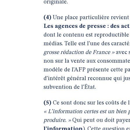
originale.
(4)
Une place particulière revient
Les agences de presse : des ac
dont le contenu est reproductible
médias. Telle est l’une des carac
grosse rédaction de France »
avec 
non sur la vente aux consommateu
modèle de l’AFP présente cette pa
d’intérêt général reconnue qui ju
subvention de l’État.
(5)
Ce sont donc sur les coûts de l
« L’information certes est un bien p
produire. »
Qui peut ou doit payer
l’information
). Cette question e