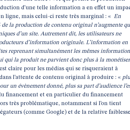
oduction d’une telle information a en effet un impa
n ligne, mais celui-ci reste très marginal : «
En
de la production de contenu original n’augmente qu
iques d’un site. Autrement dit, les utilisateurs ne
oducteurs d’information originale. L’information en
s sites reprenant simultanément les mêmes informatio
i qui la produit ne parvient donc plus à la monétise
 est claire pour les médias qui se risqueraient à
ans l’attente de contenu original à produire : «
plu
 pour un évènement donné, plus sa part d’audience l’e
 du financement et en particulier du financement
lors très problématique, notamment si l’on tient
égateurs (comme Google) et de la relative faibless
.