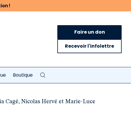
ion !
Faire un don
Recevoir l'infolettre
vue
Boutique
ulia Cagé, Nicolas Hervé et Marie-Luce