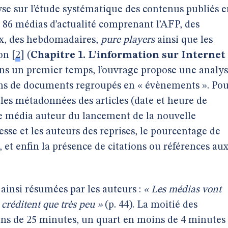
se sur l’étude systématique des contenus publiés e
r 86 médias d’actualité comprenant l’AFP, des
ux, des hebdomadaires,
pure players
ainsi que les
ion
[
2
]
(
Chapitre 1. L’information sur Internet 
ans un premier temps, l’ouvrage propose une analy
ions de documents regroupés en « évènements ». Po
les métadonnées des articles (date et heure de
le média auteur du lancement de la nouvelle
itesse et les auteurs des reprises, le pourcentage de
, et enfin la présence de citations ou références au
 ainsi résumées par les auteurs :
« Les médias vont
 créditent que très peu »
(p. 44). La moitié des
ins de 25 minutes, un quart en moins de 4 minutes