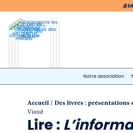
💰
Dé
Notre association
/
Accueil
Des livres : présentations 
Viaud
Lire :
L’informa