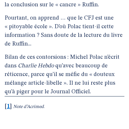
la conclusion sur le « cancre » Ruffin.
Pourtant, on apprend … que le CFJ est une
« pitoyable école ». D’où Polac tient-il cette
information ? Sans doute de la lecture du livre
de Ruffin...
Bilan de ces contorsions : Michel Polac n’écrit
dans
Charlie Hebdo
qu’avec beaucoup de
réticence, parce qu’il se méfie du « douteux
mélange article-libelle ». Il ne lui reste plus
qu’à piger pour le Journal Officiel.
[
1
]
Note d’Acrimed
.