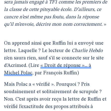
sera jamais engagé à TF1 comme les premiers de
la classe de cette pitoyable école. D’ailleurs, ce
cancre n’est même pas foutu, dans la réponse
qu’il m’envoie, décrire mon nom correctement.
»
On apprend ainsi que Ruffin lui a envoyé une
lettre. Laquelle ? Le lecteur de
Charlie Hebdo
n’en saura rien, sauf s’il se connecte sur le site
d’Acrimed. (Lire
« Droit de réponse »... à
Michel Polac
, par François Ruffin)
Mais Polac a « vérifié ». Pourquoi ? Pris
soudainement et solitairement de scrupule ?
Non. C’est après avoir reçu la lettre de Ruffin et
vérifié l’exactitude des propos attribués à