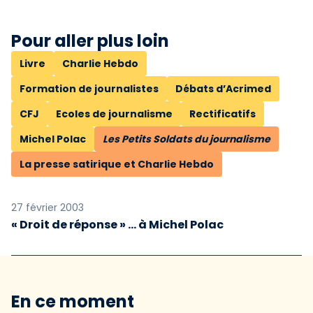
Pour aller plus loin
Livre
Charlie Hebdo
Formation de journalistes
Débats d’Acrimed
CFJ
Ecoles de journalisme
Rectificatifs
Michel Polac
Les Petits Soldats du journalisme
La presse satirique et Charlie Hebdo
27 février 2003
« Droit de réponse » ... à Michel Polac
En ce moment