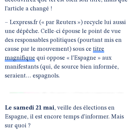
découvrirez que tel est bien son titre, mais que
l’article a changé !
– Lexpress.fr (« par Reuters ») recycle lui aussi
une dépêche. Celle-ci épouse le point de vue
des responsables politiques (pourtant mis en
cause par le mouvement) sous ce
titre
magnifique
qui oppose « l’Espagne » aux
manifestants (qui, de source bien informée,
seraient… espagnols.
Le samedi 21 mai
, veille des élections en
Espagne, il est encore temps d’informer. Mais
sur quoi ?