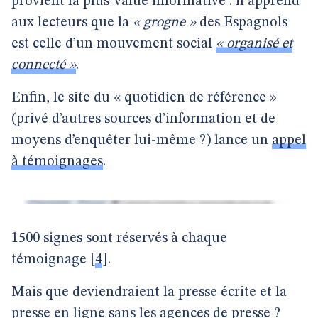
provient la plus-value informative : il apprend
aux lecteurs que la
« grogne »
des Espagnols
est celle d’un mouvement social
« organisé et
connecté »
.
Enfin, le site du « quotidien de référence »
(privé d’autres sources d’information et de
moyens d’enquêter lui-même ?) lance un
appel
à témoignages
.
1500 signes sont réservés à chaque
témoignage
[
4
]
.
Mais que deviendraient la presse écrite et la
presse en ligne sans les agences de presse ?