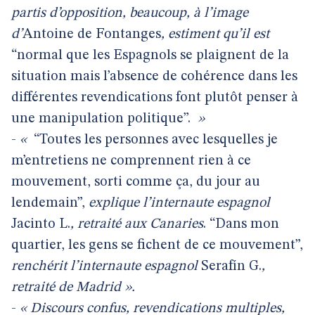
partis d’opposition, beaucoup, à l’image
d’
Antoine de Fontanges
, estiment qu’il est
“normal que les Espagnols se plaignent de la
situation mais l’absence de cohérence dans les
différentes revendications font plutôt penser à
une manipulation politique”.
»
-
«
“Toutes les personnes avec lesquelles je
m’entretiens ne comprennent rien à ce
mouvement, sorti comme ça, du jour au
lendemain”,
explique l’internaute espagnol
Jacinto L.
, retraité aux Canaries
. “Dans mon
quartier, les gens se fichent de ce mouvement”,
renchérit l’internaute espagnol
Serafín G.
,
retraité de Madrid ».
-
« Discours confus, revendications multiples,