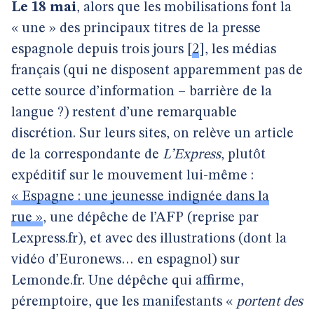
Le 18 mai
, alors que les mobilisations font la
« une » des principaux titres de la presse
espagnole depuis trois jours
[
2
]
, les médias
français (qui ne disposent apparemment pas de
cette source d’information – barrière de la
langue ?) restent d’une remarquable
discrétion. Sur leurs sites, on relève un article
de la correspondante de
L’Express
, plutôt
expéditif sur le mouvement lui-même :
« Espagne : une jeunesse indignée dans la
rue »
, une dépêche de l’AFP (reprise par
Lexpress.fr), et avec des illustrations (dont la
vidéo d’Euronews… en espagnol) sur
Lemonde.fr. Une dépêche qui affirme,
péremptoire, que les manifestants «
portent des