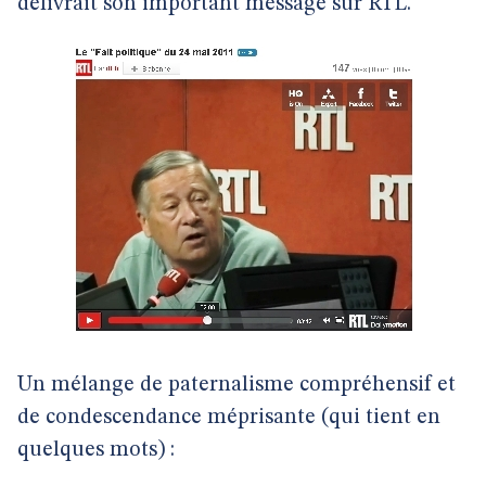
délivrait son important message sur RTL.
Un mélange de paternalisme compréhensif et
de condescendance méprisante (qui tient en
quelques mots) :