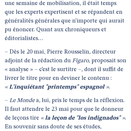
une semaine de mobilisation, il était temps
que les experts expertisent et se répandent en
généralités générales que n’importe qui aurait
pu énoncer. Quant aux chroniqueurs et
éditorialistes…
– Dès le 20 mai, Pierre Rousselin, directeur
adjoint de la rédaction du
Figaro,
proposait son
« analyse » – c’est le surtitre –, dont il suffit de
livrer le titre pour en deviner le contenu :
«
L’inquiétant "printemps" espagnol
»
.
–
Le Monde
a, lui, pris le temps de la réflexion.
Il faut attendre le 23 mai pour que le donneur
de leçons tire
«
la leçon de "los indignados"
»
.
En souvenir sans doute de ses études,