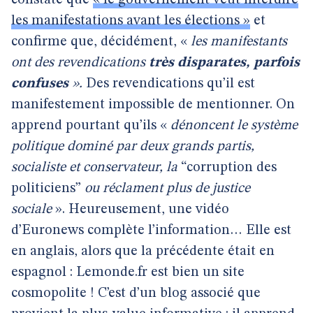
constate que
« le gouvernement veut interdire
les manifestations avant les élections »
et
confirme que, décidément, «
les manifestants
ont des revendications
très disparates, parfois
confuses
».
Des revendications qu’il est
manifestement impossible de mentionner. On
apprend pourtant qu’ils «
dénoncent le système
politique dominé par deux grands partis,
socialiste et conservateur, la
“corruption des
politiciens”
ou réclament plus de justice
sociale
». Heureusement, une vidéo
d’Euronews complète l’information… Elle est
en anglais, alors que la précédente était en
espagnol : Lemonde.fr est bien un site
cosmopolite ! C’est d’un blog associé que