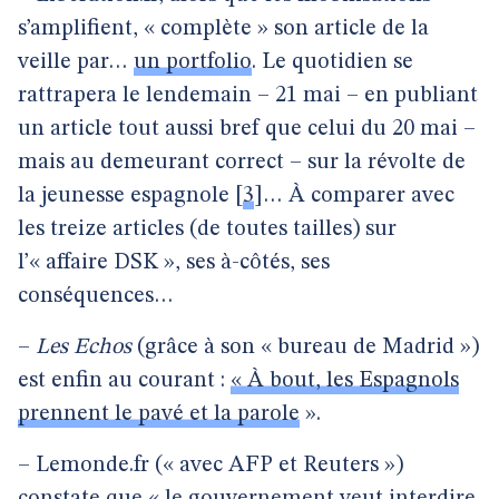
s’amplifient, « complète » son article de la
veille par…
un portfolio
. Le quotidien se
rattrapera le lendemain – 21 mai – en publiant
un article tout aussi bref que celui du 20 mai –
mais au demeurant correct – sur la révolte de
la jeunesse espagnole
[
3
]
… À comparer avec
les treize articles (de toutes tailles) sur
l’« affaire DSK », ses à-côtés, ses
conséquences…
–
Les Echos
(grâce à son « bureau de Madrid »)
est enfin au courant :
« À bout, les Espagnols
prennent le pavé et la parole
».
– Lemonde.fr (« avec AFP et Reuters »)