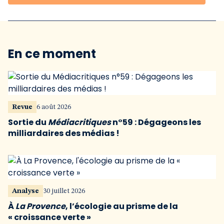
En ce moment
Revue
6 août 2026
Sortie du
Médiacritiques
n°59 : Dégageons les
milliardaires des médias !
Analyse
30 juillet 2026
À
La Provence
, l’écologie au prisme de la
« croissance verte »