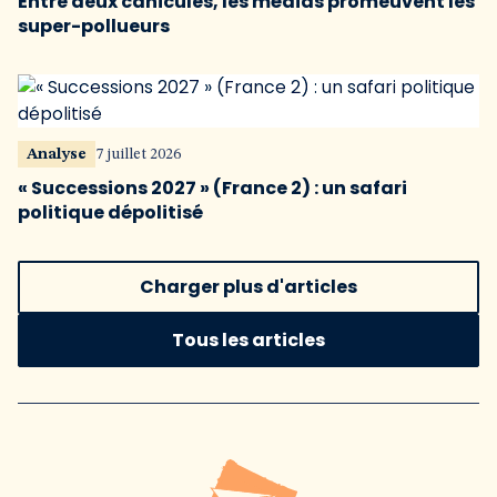
Entre deux canicules, les médias promeuvent les
super-pollueurs
Analyse
7 juillet 2026
« Successions 2027 » (France 2) : un safari
politique dépolitisé
Charger plus d'articles
Tous les articles