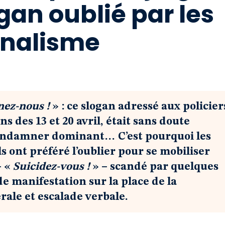
ogan oublié par les
rnalisme
nez-nous !
» : ce slogan adressé aux policier
s des 13 et 20 avril, était sans doute
condamner dominant… C’est pourquoi les
ont préféré l’oublier pour se mobiliser
– «
Suicidez-vous !
» – scandé par quelques
e manifestation sur la place de la
ale et escalade verbale.