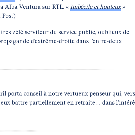
na Alba Ventura sur RTL. «
Imbécile et honteux
»
 Post).
très zélé serviteur du service public, oublieux de
 propagande d’extrême-droite dans l’entre-deux
ril porta conseil à notre vertueux penseur qui, vers
mieux battre partiellement en retraite… dans l’intérê