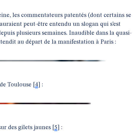
 peine, les commentateurs patentés (dont certains se
 auraient peut-être entendu un slogan qui s’est
epuis plusieurs semaines. Inaudible dans la quasi-
tendit au départ de la manifestation à Paris :
 de Toulouse
[
4
]
:
sur des gilets jaunes
[
5
]
: