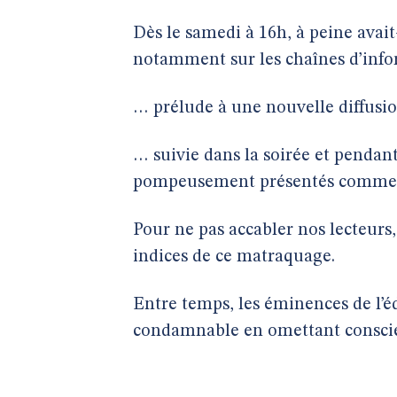
Dès le samedi à 16h, à peine avait-
notamment sur les chaînes d’info
… prélude à une nouvelle diffusi
… suivie dans la soirée et pendan
pompeusement présentés comme d
Pour ne pas accabler nos lecteur
indices de ce matraquage.
Entre temps, les éminences de l’éd
condamnable en omettant conscien