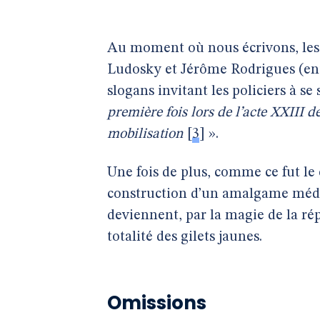
Au moment où nous écrivons, les «
Ludosky et Jérôme Rodrigues (ent
slogans invitant les policiers à se
première fois lors de l’acte XXIII d
mobilisation
[
3
]
».
Une fois de plus, comme ce fut le
construction d’un amalgame médi
deviennent, par la magie de la rép
totalité des gilets jaunes.
Omissions