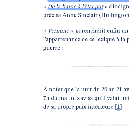
«
De la haine à l’état pur
» s’indig
précisa Anne Sinclair (Huffington
«
Vermine
», surenchérit enfin un 
l’appartenance de ce lexique à la
guerre :
À noter que la nuit du 20 au 21 av
7h du matin, s’avisa qu’il valait 
de sa propre paix intérieure
[
1
]
: