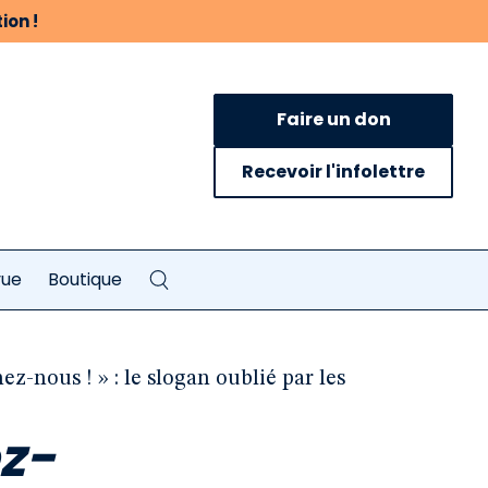
ion !
Faire un don
Recevoir l'infolettre
vue
Boutique
ez-nous ! » : le slogan oublié par les
ez-