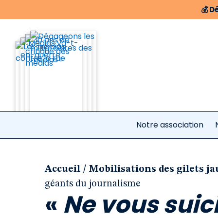
💰
Dé
Notre association
/
Accueil
Mobilisations des gilets ja
géants du journalisme
«
Ne vous suic