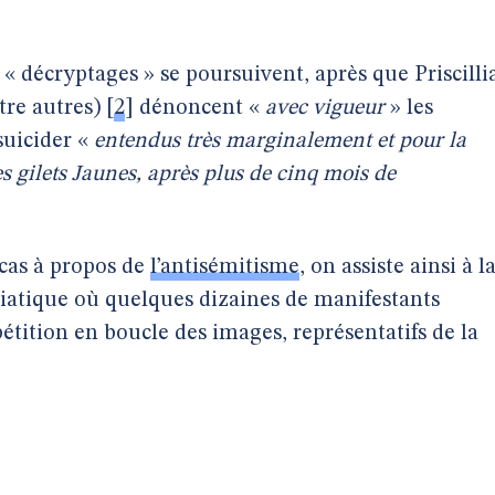
 décryptages » se poursuivent, après que Priscilli
re autres)
[
2
]
dénoncent «
avec vigueur
» les
 suicider «
entendus très marginalement et pour la
es gilets Jaunes, après plus de cinq mois de
 cas à propos de
l’antisémitisme
, on assiste ainsi à l
atique où quelques dizaines de manifestants
étition en boucle des images, représentatifs de la