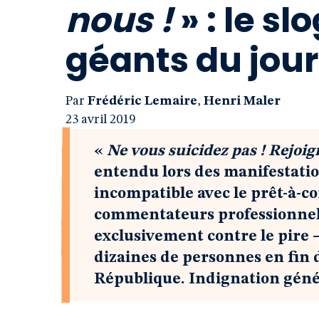
nous !
» : le sl
géants du jou
Par
Frédéric Lemaire
,
Henri Maler
23 avril 2019
«
Ne vous suicidez pas ! Rejoig
entendu lors des manifestation
incompatible avec le prêt-à-
commentateurs professionnels 
exclusivement contre le pire 
dizaines de personnes en fin d
République. Indignation génér