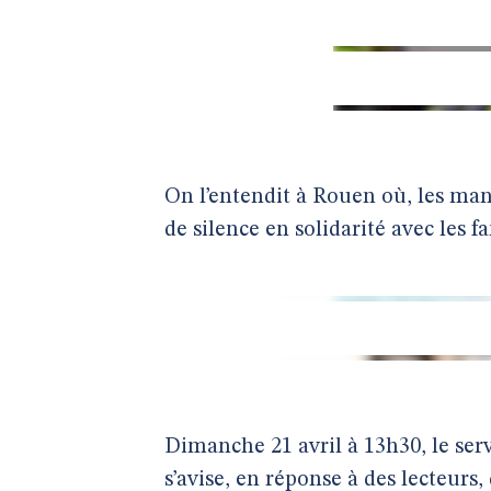
On l’entendit à Rouen où, les man
de silence en solidarité avec les f
Dimanche 21 avril à 13h30, le se
s’avise, en réponse à des lecteur