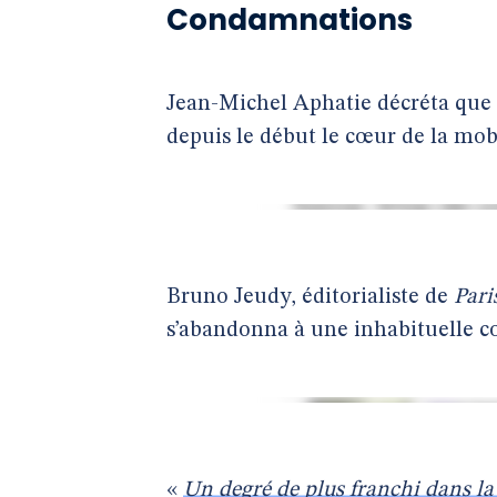
Condamnations
Jean-Michel Aphatie décréta que 
depuis le début le cœur de la mobi
Bruno Jeudy, éditorialiste de
Pari
s’abandonna à une inhabituelle co
«
Un degré de plus franchi dans la