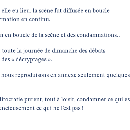
elle eu lieu, la scène fut diffusée en boucle
rmation en continu.
on en boucle de la scène et des condamnations…
t toute la journée de dimanche des débats
es « décryptages ».
s, nous reproduisons en annexe seulement quelques
itocratie purent, tout à loisir, condamner ce qui es
cieusement ce qui ne l’est pas !