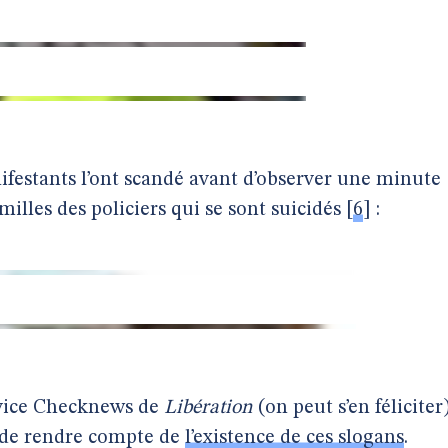
ifestants l’ont scandé avant d’observer une minute
amilles des policiers qui se sont suicidés
[
6
]
:
rvice Checknews de
Libération
(on peut s’en féliciter
s, de rendre compte de
l’existence de ces slogans
.