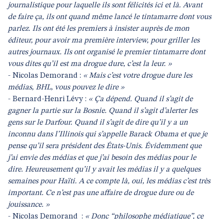
journalistique pour laquelle ils sont félicités ici et là. Avant
de faire ça, ils ont quand même lancé le tintamarre dont vous
parlez. Ils ont été les premiers à insister auprès de mon
éditeur, pour avoir ma première interview, pour griller les
autres journaux. Ils ont organisé le premier tintamarre dont
vous dites qu’il est ma drogue dure, c’est la leur. »
- Nicolas Demorand :
« Mais c’est votre drogue dure les
médias, BHL, vous pouvez le dire »
- Bernard-Henri Lévy :
« Ça dépend. Quand il s’agit de
gagner la partie sur la Bosnie. Quand il s’agit d’alerter les
gens sur le Darfour. Quand il s’agit de dire qu’il y a un
inconnu dans l’Illinois qui s’appelle Barack Obama et que je
pense qu’il sera président des États-Unis. Évidemment que
j’ai envie des médias et que j’ai besoin des médias pour le
dire. Heureusement qu’il y avait les médias il y a quelques
semaines pour Haïti. A ce compte là, oui, les médias c’est très
important. Ce n’est pas une affaire de drogue dure ou de
jouissance. »
- Nicolas Demorand
:
« Donc “philosophe médiatique”, ce