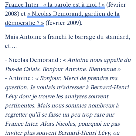
France Inter : « la parole est à moi ! »
(février
2008) et
« Nicolas Demorand, gardien de la
démocratie ? »
(février 2009).
Mais Antoine a franchi le barrage du standard,
et….
- Nicolas Demorand :
« Antoine nous appelle du
Pas-de Calais. Bonjour Antoine. Bienvenue »
- Antoine :
« Bonjour. Merci de prendre ma
question. Je voulais m’adresser à Bernard-Henri
Lévy dont je trouve les analyses souvent
pertinentes. Mais nous sommes nombreux à
regretter qu’il se fasse un peu trop rare sur
France Inter. Alors Nicolas, pourquoi ne pas
inviter plus souvent Bernard-Henri Lévy, ou