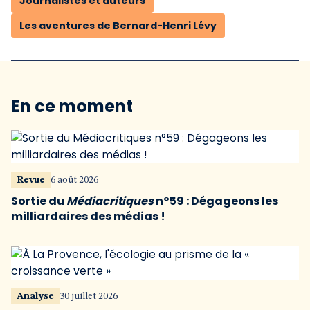
Journalistes et auteurs
Les aventures de Bernard-Henri Lévy
En ce moment
Revue
6 août 2026
Sortie du
Médiacritiques
n°59 : Dégageons les
milliardaires des médias !
Analyse
30 juillet 2026