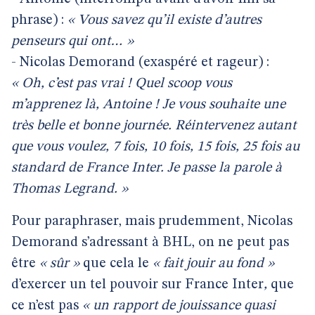
phrase) :
« Vous savez qu’il existe d’autres
penseurs qui ont… »
- Nicolas Demorand (exaspéré et rageur) :
« Oh, c’est pas vrai ! Quel scoop vous
m’apprenez là, Antoine ! Je vous souhaite une
très belle et bonne journée. Réintervenez autant
que vous voulez, 7 fois, 10 fois, 15 fois, 25 fois au
standard de France Inter. Je passe la parole à
Thomas Legrand. »
Pour paraphraser, mais prudemment, Nicolas
Demorand s’adressant à BHL, on ne peut pas
être
« sûr »
que cela le
« fait jouir au fond »
d’exercer un tel pouvoir sur France Inter
,
que
ce n’est pas
« un rapport de jouissance quasi