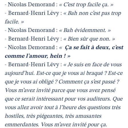
- Nicolas Demorand :
« C’est trop facile ça. »
- Bernard-Henri Lévy :
« Bah non c’est pas trop
facile. »
- Nicolas Demorand :
« Bah évidemment. »
- Bernard-Henri Lévy :
« Bien sûr que non. »
- Nicolas Demorand :
«
Ça se fait à deux, c’est
comme l’amour, hein ! »
- Bernard-Henri Lévy :
« Je suis en face de vous
aujourd’hui. Est-ce que je vous ai braqué ? Est-ce
que je vous ai obligé ? Comment ça s’est passé ?
Vous m’avez invité parce que vous avez pensé
que ce serait intéressant pour vos auditeurs. Que
vous allez avoir tout à l’heure des questions très
hostiles, très piégeantes, très amusantes
emmerdantes. Vous m’avez invité pour ça.