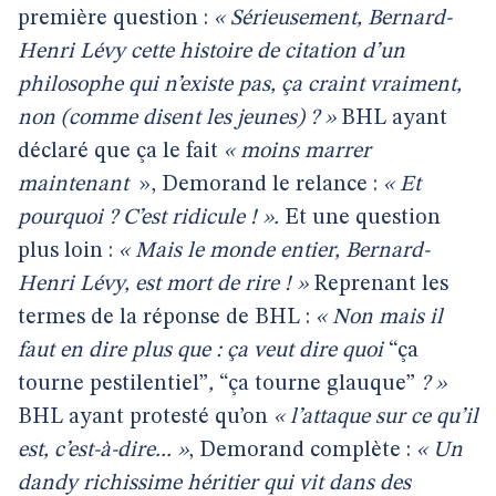
première question :
« Sérieusement, Bernard-
Henri Lévy cette histoire de citation d’un
philosophe qui n’existe pas, ça craint vraiment,
non (comme disent les jeunes) ? »
BHL ayant
déclaré que ça le fait
« moins marrer
maintenant
», Demorand le relance :
« Et
pourquoi ? C’est ridicule ! ».
Et une question
plus loin :
« Mais le monde entier, Bernard-
Henri Lévy, est mort de rire ! »
Reprenant les
termes de la réponse de BHL :
« Non mais il
faut en dire plus que : ça veut dire quoi
“ça
tourne pestilentiel”
,
“ça tourne glauque”
? »
BHL ayant protesté qu’on
« l’attaque sur ce qu’il
est, c’est-à-dire... »
, Demorand complète :
« Un
dandy richissime héritier qui vit dans des