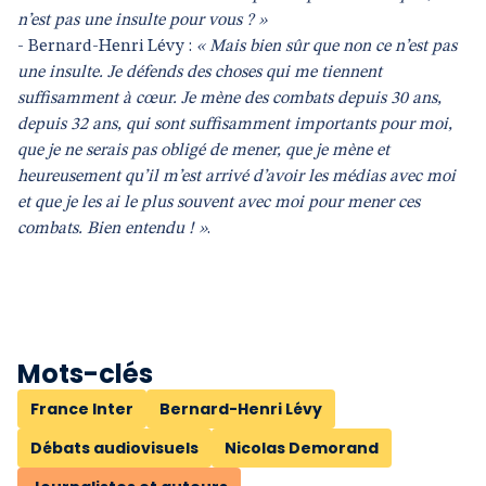
n’est pas une insulte pour vous ? »
- Bernard-Henri Lévy :
« Mais bien sûr que non ce n’est pas
une insulte. Je défends des choses qui me tiennent
suffisamment à cœur. Je mène des combats depuis 30 ans,
depuis 32 ans, qui sont suffisamment importants pour moi,
que je ne serais pas obligé de mener, que je mène et
heureusement qu’il m’est arrivé d’avoir les médias avec moi
et que je les ai le plus souvent avec moi pour mener ces
combats. Bien entendu ! »
.
Mots-clés
France Inter
Bernard-Henri Lévy
Débats audiovisuels
Nicolas Demorand