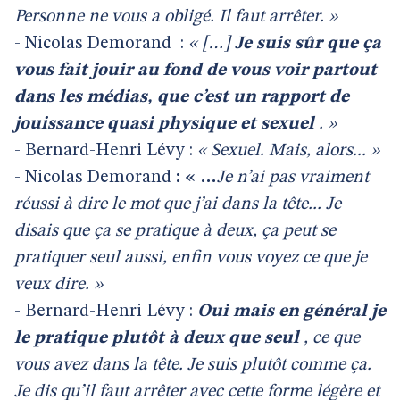
Personne ne vous a obligé. Il faut arrêter. »
- Nicolas Demorand
:
« […]
Je suis sûr que ça
vous fait jouir au fond de vous voir partout
dans les médias, que c’est un rapport de
jouissance quasi physique et sexuel
. »
- Bernard-Henri Lévy :
« Sexuel. Mais, alors... »
- Nicolas Demorand
: « …
Je n’ai pas vraiment
réussi à dire le mot que j’ai dans la tête... Je
disais que ça se pratique à deux, ça peut se
pratiquer seul aussi, enfin vous voyez ce que je
veux dire. »
- Bernard-Henri Lévy :
Oui mais en général je
le pratique plutôt à deux que seul
, ce que
vous avez dans la tête. Je suis plutôt comme ça.
Je dis qu’il faut arrêter avec cette forme légère et