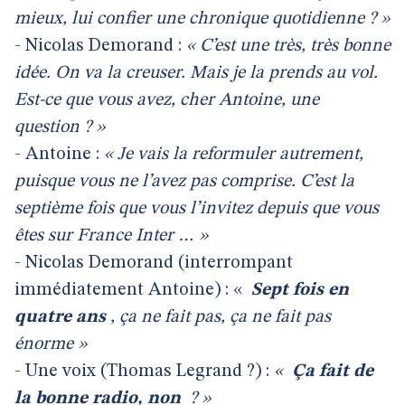
mieux, lui confier une chronique quotidienne ? »
- Nicolas Demorand :
« C’est une très, très bonne
idée. On va la creuser. Mais je la prends au vol.
Est-ce que vous avez, cher Antoine, une
question ? »
- Antoine :
« Je vais la reformuler autrement,
puisque vous ne l’avez pas comprise. C’est la
septième fois que vous l’invitez depuis que vous
êtes sur France Inter … »
- Nicolas Demorand (interrompant
immédiatement Antoine) : «
Sept fois en
quatre ans
, ça ne fait pas, ça ne fait pas
énorme »
- Une voix (Thomas Legrand ?) :
«
Ça fait de
la bonne radio, non
? »