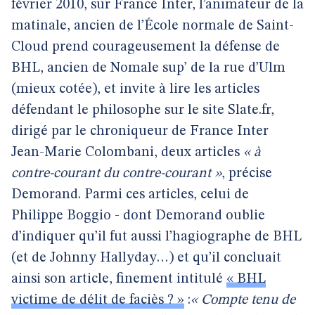
février 2010, sur France Inter, l’animateur de la
matinale, ancien de l’École normale de Saint-
Cloud prend courageusement la défense de
BHL, ancien de Nomale sup’ de la rue d’Ulm
(mieux cotée), et invite à lire les articles
défendant le philosophe sur le site Slate.fr,
dirigé par le chroniqueur de France Inter
Jean-Marie Colombani, deux articles
« à
contre-courant du contre-courant »
, précise
Demorand. Parmi ces articles, celui de
Philippe Boggio - dont Demorand oublie
d’indiquer qu’il fut aussi l’hagiographe de BHL
(et de Johnny Hallyday…) et qu’il concluait
ainsi son article, finement intitulé
« BHL
victime de délit de faciès ? »
:
« Compte tenu de