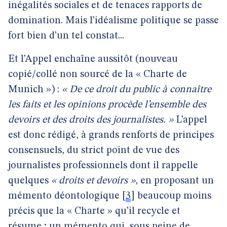
inégalités sociales et de tenaces rapports de
domination. Mais l’idéalisme politique se passe
fort bien d’un tel constat...
Et l’Appel enchaîne aussitôt (nouveau
copié/collé non sourcé de la « Charte de
Munich ») :
« De ce droit du public
à connaître
les faits et les opinions procède l’ensemble des
devoirs et des droits des journalistes. »
L’appel
est donc rédigé, à grands renforts de principes
consensuels, du strict point de vue des
journalistes professionnels dont il rappelle
quelques
« droits et devoirs »
, en proposant un
mémento déontologique
[
3
]
beaucoup moins
précis que la « Charte » qu’il recycle et
résume ; un mémento qui, sous peine de