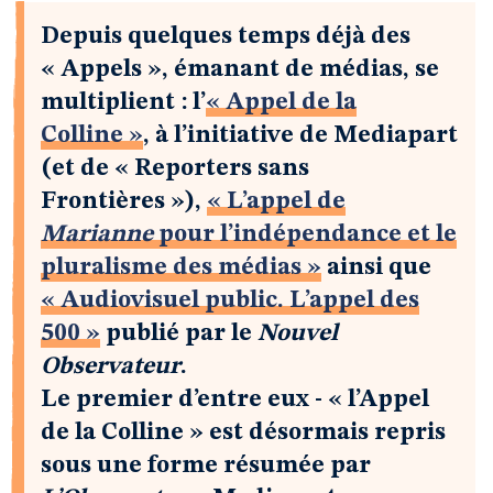
Depuis quelques temps déjà des
« Appels », émanant de médias, se
multiplient : l’
« Appel de la
Colline »
, à l’initiative de Mediapart
(et de « Reporters sans
Frontières »),
« L’appel de
Marianne
pour l’indépendance et le
pluralisme des médias »
ainsi que
« Audiovisuel public. L’appel des
500 »
publié par le
Nouvel
Observateur
.
Le premier d’entre eux - « l’Appel
de la Colline » est désormais repris
sous une forme résumée par