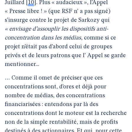
Juillard
[
10
]
. Plus « audacieux », l’Appel
« Presse libre ! » (que RSF n’ a pas signé)
s’insurge contre le projet de Sarkozy qui
« envisage d’assouplir les dispositifs anti-
concentration dans les médias
, comme si ce
projet n’était pas d’abord celui de groupes
privés et de leurs patrons que l’ Appel se garde
mentionner...
… Comme il omet de préciser que ces
concentrations sont, d’ores et déjà pour
nombre de médias, des concentrations
financiarisées : entendons par là des
concentrations dont le moteur est la recherche
non de la simple rentabilité, mais de profits
destinés à des actionnaires. Et qui, pour cette