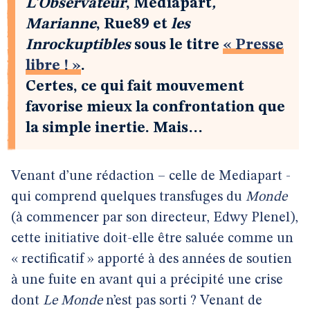
L’Observateur
, Mediapart
,
Marianne
, Rue89
et
les
Inrockuptibles
sous le titre
« Presse
libre ! »
.
Certes, ce qui fait mouvement
favorise mieux la confrontation que
la simple inertie. Mais…
Venant d’une rédaction – celle de Mediapart -
qui comprend quelques transfuges du
Monde
(à commencer par son directeur, Edwy Plenel),
cette initiative doit-elle être saluée comme un
« rectificatif » apporté à des années de soutien
à une fuite en avant qui a précipité une crise
dont
Le Monde
n’est pas sorti ? Venant de