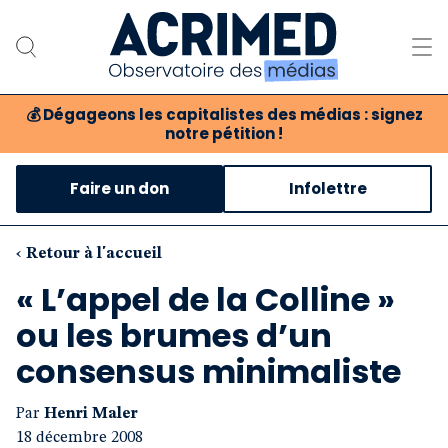
💰
Dégageons les capitalistes des médias : signez
notre pétition !
Notre association
Faire un don
Infolettre
Notre critique des médias
Nos propositions
‹ Retour à l'accueil
« L’appel de la Colline »
Notre revue
ou les brumes d’un
Boutique
consensus minimaliste
Par
Henri Maler
18 décembre 2008