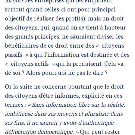
fortiori
des entreprises qui les emploient,
surtout quand celles-ci ont pour principal
objectif de réaliser des profits), mais un droit
des citoyens, qui, quand on se tient à hauteur
des grands principes, ne sauraient diviser les
bénéficiaires de ce droit entre des
«
citoyens
passifs
»
à qui l’information est destinée et des
«
citoyens actifs
»
qui la produisent. Cela va
de soi ? Alors pourquoi ne pas le dire ?
Or la suite ne concerne pourtant que le droit
des citoyens d’être informés, explicité en ces
termes :
« Sans information libre sur la réalité,
ambitieuse dans ses moyens et pluraliste dans
ses fins, il ne saurait y avoir d’authentique
délibération démocratique. »
Qui peut rester