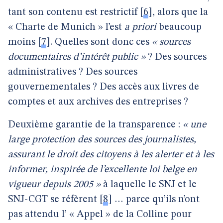
tant son contenu est restrictif
[
6
]
, alors que la
« Charte de Munich » l’est
a priori
beaucoup
moins
[
7
]
. Quelles sont donc ces
« sources
documentaires d’intérêt public »
? Des sources
administratives ? Des sources
gouvernementales ? Des accès aux livres de
comptes et aux archives des entreprises ?
Deuxième garantie de la transparence :
« une
large protection des sources des journalistes,
assurant le droit des citoyens à les alerter et à les
informer, inspirée de l’excellente loi belge en
vigueur depuis 2005 »
à laquelle le SNJ et le
SNJ-CGT se réfèrent
[
8
]
… parce qu’ils n’ont
pas attendu l’ « Appel » de la Colline pour