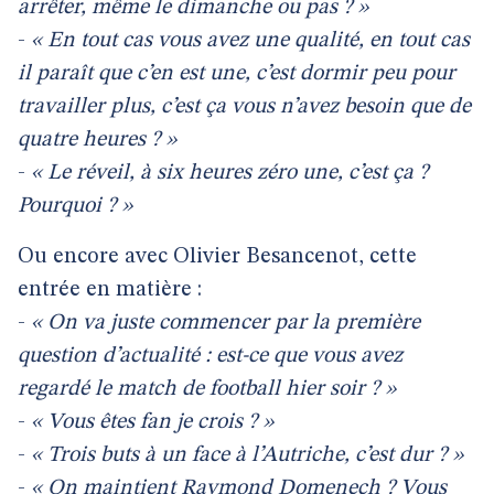
arrêter, même le dimanche ou pas ? »
-
« En tout cas vous avez une qualité, en tout cas
il paraît que c’en est une, c’est dormir peu pour
travailler plus, c’est ça vous n’avez besoin que de
quatre heures ? »
-
« Le réveil, à six heures zéro une, c’est ça ?
Pourquoi ? »
Ou encore avec Olivier Besancenot, cette
entrée en matière :
-
« On va juste commencer par la première
question d’actualité : est-ce que vous avez
regardé le match de football hier soir ? »
-
« Vous êtes fan je crois ? »
-
« Trois buts à un face à l’Autriche, c’est dur ? »
-
« On maintient Raymond Domenech ? Vous