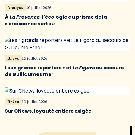
Analyse
30 juillet 2026
À
La Provence
, l’écologie au prisme de la
« croissance verte »
Brève
15 juillet 2026
Les « grands reporters » et
Le Figaro
au secours
de Guillaume Erner
Brève
13 juillet 2026
Sur CNews, loyauté entière exigée