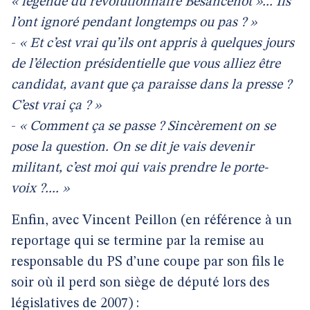
« légende du révolutionnaire Besancenot »... Ils
l’ont ignoré pendant longtemps ou pas ? »
-
« Et c’est vrai qu’ils ont appris à quelques jours
de l’élection présidentielle que vous alliez être
candidat, avant que ça paraisse dans la presse ?
C’est vrai ça ? »
-
« Comment ça se passe ? Sincèrement on se
pose la question. On se dit je vais devenir
militant, c’est moi qui vais prendre le porte-
voix ?.... »
Enfin, avec Vincent Peillon (en référence à un
reportage qui se termine par la remise au
responsable du PS d’une coupe par son fils le
soir où il perd son siège de député lors des
législatives de 2007) :