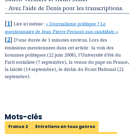
- Avec l’aide de Denis pour les transcriptions.
[
1
]
Lire ici même :
« Journalisme politique ? Le
questionnaire de Jean-Pierre Pernaut aux candidats »
.
[
2
]
D’une durée de 3 minutes environ. Lors des
émissions mentionnées dans cet article : la voix des
hommes politiques (22 juin 2008), l’Université d’été du
Parti socialiste (7 septembre), la venue du pape en France,
la laïcité (14 septembre), le déclin du Front National (21
septembre).
Mots-clés
France 2
Entretiens en tous genres