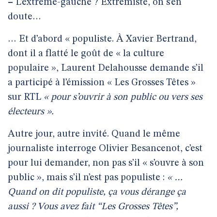
–
L’extrême-gauche ? Extrémiste, on s’en
doute…
… Et d’abord « populiste. À Xavier Bertrand,
dont il a flatté le goût de « la culture
populaire », Laurent Delahousse demande s’il
a participé à l’émission « Les Grosses Têtes »
sur RTL
« pour s’ouvrir à son public ou vers ses
électeurs ».
Autre jour, autre invité. Quand le même
journaliste interroge Olivier Besancenot, c’est
pour lui demander, non pas s’il « s’ouvre à son
public », mais s’il n’est pas populiste :
« …
Quand on dit populiste, ça vous dérange ça
aussi ? Vous avez fait “Les Grosses Têtes”,