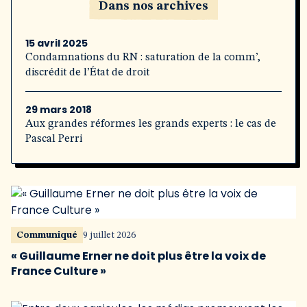
Dans nos archives
15 avril 2025
Condamnations du RN : saturation de la comm’,
discrédit de l’État de droit
29 mars 2018
Aux grandes réformes les grands experts : le cas de
Pascal Perri
Communiqué
9 juillet 2026
« Guillaume Erner ne doit plus être la voix de
France Culture »