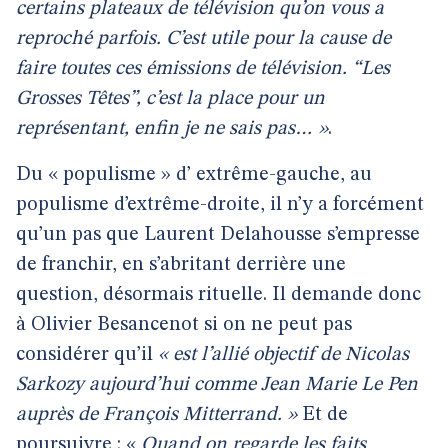
certains plateaux de télévision qu’on vous a
reproché parfois. C’est utile pour la cause de
faire toutes ces émissions de télévision. “Les
Grosses Têtes”, c’est la place pour un
représentant, enfin je ne sais pas… »
.
Du « populisme » d’ extrême-gauche, au
populisme d’extrême-droite, il n’y a forcément
qu’un pas que Laurent Delahousse s’empresse
de franchir, en s’abritant derrière une
question, désormais rituelle. Il demande donc
à Olivier Besancenot si on ne peut pas
considérer qu’il
« est l’allié objectif de Nicolas
Sarkozy aujourd’hui comme Jean Marie Le Pen
auprès de François Mitterrand. »
Et de
poursuivre : «
Quand on regarde les faits