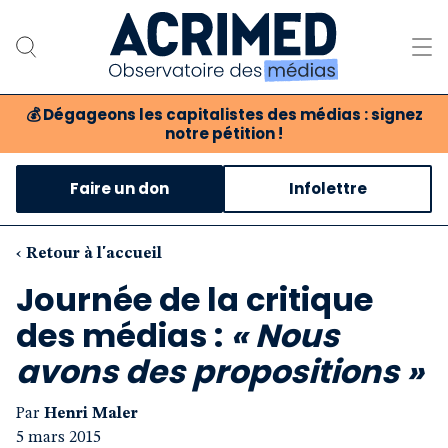
💰
Dégageons les capitalistes des médias : signez
notre pétition !
Notre association
Faire un don
Infolettre
Notre critique des médias
Nos propositions
‹ Retour à l'accueil
Journée de la critique
Notre revue
des médias :
« Nous
Boutique
avons des propositions »
Par
Henri Maler
5 mars 2015