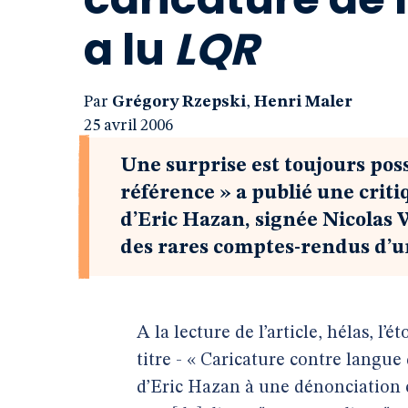
a lu
LQR
Par
Grégory Rzepski
,
Henri Maler
25 avril 2006
Une surprise est toujours possi
référence » a publié une crit
d’Eric Hazan, signée Nicolas We
des rares comptes-rendus d’u
A la lecture de l’article, hélas, 
titre - « Caricature contre langue d
d’Eric Hazan à une dénonciation 