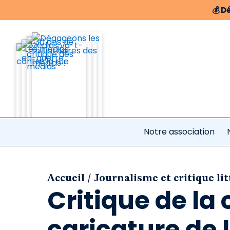
💰
Dé
Notre association
/
Accueil
Journalisme et critique lit
Critique de la
caricature de l