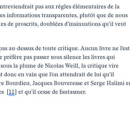
ntreviendrait pas aux règles élémentaires de la
 des informations transparentes, plutôt que de nous
stes de proscrits, doublées d’insinuations qu’il veut
 pas au-dessus de toute critique. Aucun livre ne l’est
 préfère pas passer sous silence les livres qui
 sous la plume de Nicolas Weill, la critique vire
t donc en vain que l’on attendrait de lui qu’il
rre Bourdieu, Jacques Bouveresse et Serge Halimi e
es
[
11
]
et qu’il cesse de fantasmer.