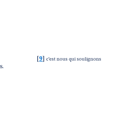
[
9
]
c’est nous qui soulignons
s.