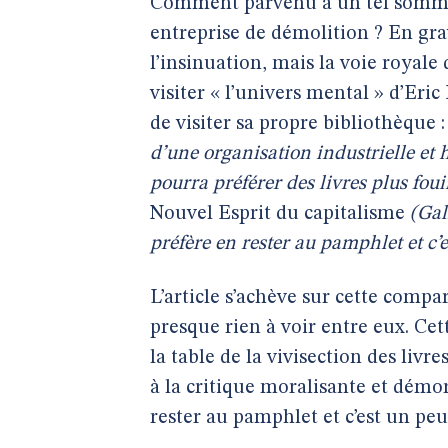
Comment parvenu à un tel sommet,
entreprise de démolition ? En grav
l’insinuation, mais la voie royale 
visiter « l’univers mental » d’Eri
de visiter sa propre bibliothèque :
d’une organisation industrielle et h
pourra préférer des livres plus foui
Nouvel Esprit du capitalisme
(Gal
préfère en rester au pamphlet et c’e
L’article s’achève sur cette compa
presque rien à voir entre eux. Cet
la table de la vivisection des livr
à la critique moralisante et démor
rester au pamphlet et c’est un peu