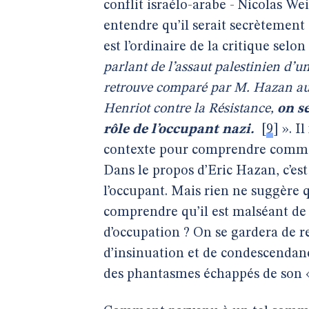
conflit israélo-arabe - Nicolas Weil
entendre qu’il serait secrètement
est l’ordinaire de la critique selon
parlant de l’assaut palestinien d’un
retrouve comparé par M. Hazan aux 
Henriot contre la Résistance,
on s
rôle de l’occupant nazi.
[
9
]
». Il
contexte pour comprendre commen
Dans le propos d’Eric Hazan, c’est
l’occupant. Mais rien ne suggère q
comprendre qu’il est malséant de 
d’occupation ? On se gardera de r
d’insinuation et de condescendanc
des phantasmes échappés de son