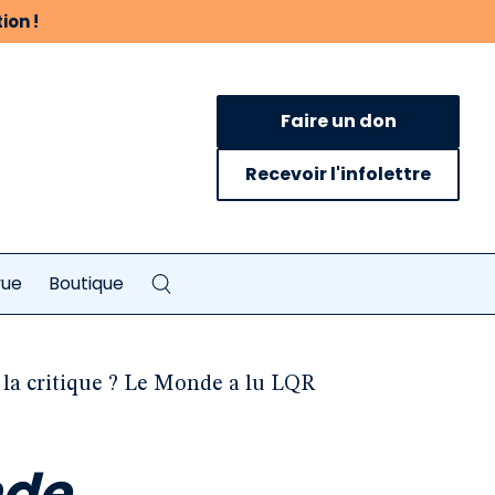
ion !
Faire un don
Recevoir l'infolettre
vue
Boutique
e la critique ? Le Monde a lu LQR
nde