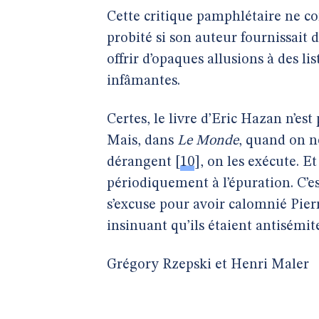
Cette critique pamphlétaire ne co
probité si son auteur fournissait
offrir d’opaques allusions à des li
infâmantes.
Certes, le livre d’Eric Hazan n’est
Mais, dans
Le Monde
, quand on ne
dérangent
[
10
]
, on les exécute. Et
périodiquement à l’épuration. C’es
s’excuse pour avoir calomnié Pie
insinuant qu’ils étaient antisémit
Grégory Rzepski et Henri Maler