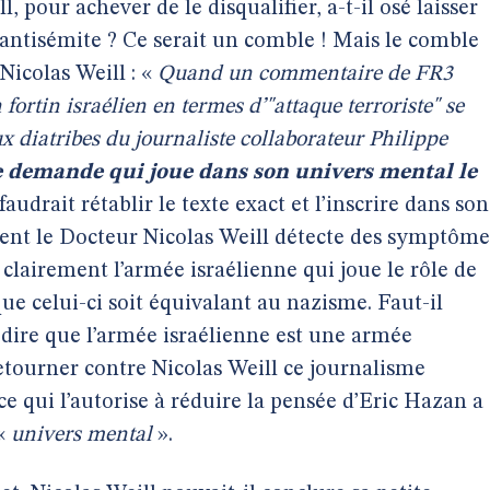
l, pour achever de le disqualifier, a-t-il osé laisser
 antisémite ? Ce serait un comble ! Mais le comble
 Nicolas Weill : «
Quand un commentaire de FR3
 fortin israélien en termes d’"attaque terroriste" se
diatribes du journaliste collaborateur Philippe
e demande qui joue dans son univers mental le
 faudrait rétablir le texte exact et l’inscrire dans son
t le Docteur Nicolas Weill détecte des symptôme
 clairement l’armée israélienne qui joue le rôle de
ue celui-ci soit équivalant au nazisme. Faut-il
dire que l’armée israélienne est une armée
etourner contre Nicolas Weill ce journalisme
e qui l’autorise à réduire la pensée d’Eric Hazan a
 «
univers mental
».