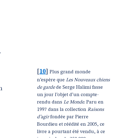
.
[
10
]
Plus grand monde
n’espère que
Les Nouveaux chiens
de garde
de Serge Halimi fasse
n
un jour l’objet d’un compte-
rendu dans
Le Monde
. Paru en
1997 dans la collection
Raisons
d’agir
fondée par Pierre
Bourdieu et réédité en 2005, ce
livre a pourtant été vendu, à ce