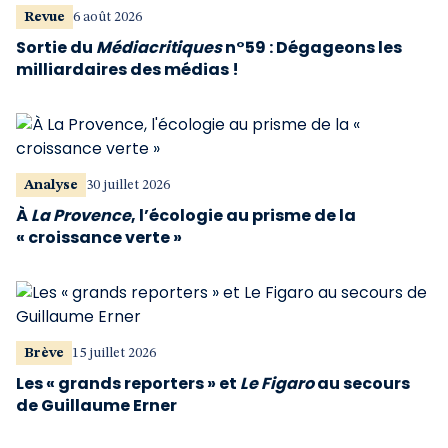
Revue
6 août 2026
Sortie du
Médiacritiques
n°59 : Dégageons les
milliardaires des médias !
Analyse
30 juillet 2026
À
La Provence
, l’écologie au prisme de la
« croissance verte »
Brève
15 juillet 2026
Les « grands reporters » et
Le Figaro
au secours
de Guillaume Erner