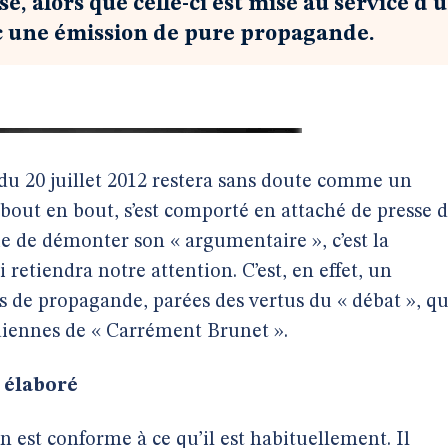
, alors que celle-ci est mise au service d’
nc une émission de pure propagande.
du 20 juillet 2012 restera sans doute comme un
bout en bout, s’est comporté en attaché de presse 
ue de démonter son « argumentaire », c’est la
 retiendra notre attention. C’est, en effet, un
de propagande, parées des vertus du « débat », qu
idiennes de « Carrément Brunet ».
 élaboré
on est conforme à ce qu’il est habituellement. Il