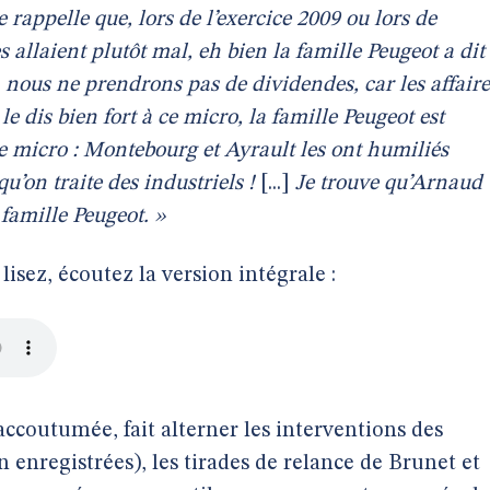
 rappelle que, lors de l’exercice 2009 ou lors de
es allaient plutôt mal, eh bien la famille Peugeot a dit
 nous ne prendrons pas de dividendes, car les affaire
 le dis bien fort à ce micro, la famille Peugeot est
 ce micro : Montebourg et Ayrault les ont humiliés
u’on traite des industriels !
[...]
Je trouve qu’Arnaud
famille Peugeot. »
lisez, écoutez la version intégrale :
accoutumée, fait alterner les interventions des
n enregistrées), les tirades de relance de Brunet et