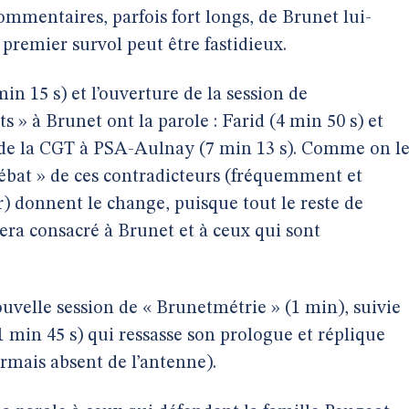
ommentaires, parfois fort longs, de Brunet lui-
remier survol peut être fastidieux.
in 15 s) et l’ouverture de la session de
 » à Brunet ont la parole : Farid (4 min 50 s) et
e de la CGT à PSA-Aulnay (7 min 13 s). Comme on l
débat » de ces contradicteurs (fréquemment et
) donnent le change, puisque tout le reste de
sera consacré à Brunet et à ceux qui sont
ouvelle session de « Brunetmétrie » (1 min), suivie
1 min 45 s) qui ressasse son prologue et réplique
rmais absent de l’antenne).