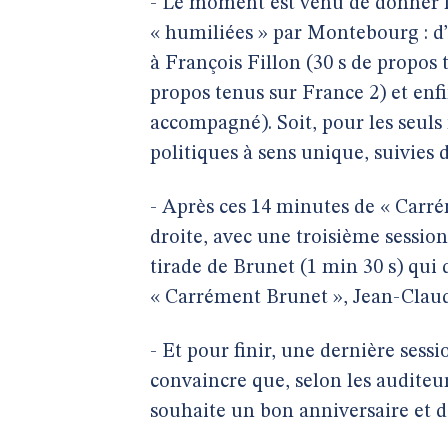
- Le moment est venu de donner la
« humiliées » par Montebourg : d’a
à François Fillon (30 s de propos
propos tenus sur France 2) et enfi
accompagné). Soit, pour les seuls
politiques à sens unique, suivies d
- Après ces 14 minutes de « Carré
droite, avec une troisième session
tirade de Brunet (1 min 30 s) qui 
« Carrément Brunet », Jean-Claud
- Et pour finir, une dernière sess
convaincre que, selon les auditeur
souhaite un bon anniversaire et d