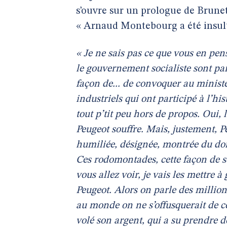
s’ouvre sur un prologue de Brunet. 
« Arnaud Montebourg a été insulta
« Je ne sais pas ce que vous en pe
le gouvernement socialiste sont pa
façon de... de convoquer au minist
industriels qui ont participé à l’h
tout p’tit peu hors de propos. Oui, 
Peugeot souffre. Mais, justement, Pe
humiliée, désignée, montrée du d
Ces rodomontades, cette façon de se
vous allez voir, je vais les mettre à 
Peugeot. Alors on parle des millio
au monde on ne s’offusquerait de ce
volé son argent, qui a su prendre des