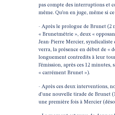
pas compte des interruptions et c
même. Qu’on en juge, même si ce p
- Après le prologue de Brunet (2 m
« Brunetmétrie », deux « opposants
Jean-Pierre Mercier, syndicalist
verra, la présence en début de « 
longuement contredits à leur tour
l’émission, après ces 12 minutes, 
« carrément Brunet »).
- Après ces deux interventions, n
d’une nouvelle tirade de Brunet (
une première fois à Mercier (déso