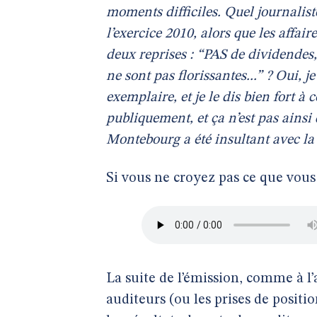
moments difficiles. Quel journaliste
l’exercice 2010, alors que les affair
deux reprises : “PAS de dividendes,
ne sont pas florissantes...” ? Oui, je
exemplaire, et je le dis bien fort à
publiquement, et ça n’est pas ainsi q
Montebourg a été insultant avec la 
Si vous ne croyez pas ce que vous 
La suite de l’émission, comme à l’
auditeurs (ou les prises de positio