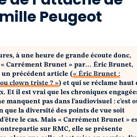
amille Peugeot
eures, à une heure de grande écoute donc,
s, « Carrément Brunet » par… Éric Brunet,
un précédent article (
« Éric Brunet :
ou clown triste ? »
) et qui se réclame haut 
oix. Et il est vrai que les chroniques engagée
ne manquent pas dans l’audiovisuel : c’est o
on que la diversité des points de vue soit
n d’être le cas. Mais « Carrément Brunet » e
contrepartie sur RMC, elle se présente