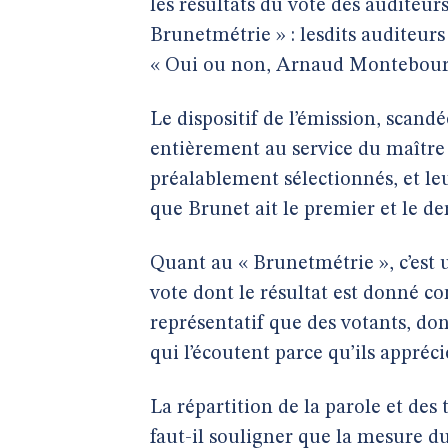
les résultats du vote des audite
Brunetmétrie » : lesdits auditeurs
« Oui ou non, Arnaud Montebourg a
Le dispositif de l’émission, scand
entièrement au service du maître 
préalablement sélectionnés, et le
que Brunet ait le premier et le de
Quant au « Brunetmétrie », c’es
vote dont le résultat est donné co
représentatif que des votants, don
qui l’écoutent parce qu’ils appréc
La répartition de la parole et des
faut-il souligner que la mesure d