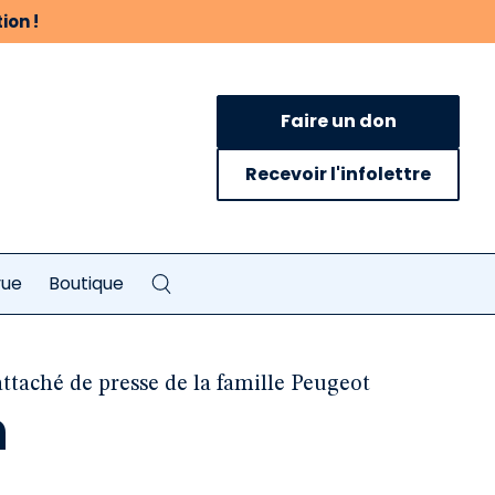
ion !
Faire un don
Recevoir l'infolettre
vue
Boutique
ttaché de presse de la famille Peugeot
n