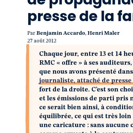
presse de la f
Par
Benjamin Accardo
,
Henri Maler
27 août 2012
Chaque jour, entre 13 et 14 h
RMC « offre » à ses auditeur
que nous avons présenté dans 
journaliste, attaché de presse 
fort de la droite. C’est son ch
et les émissions de parti pris 
ce serait bien ainsi, à conditi
équilibrée, ce qui est très loi
une caricature : sans aucune 