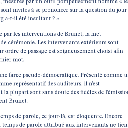
urs, mesurés par un outil pompeusement nommé « le
 sont invités à se prononcer sur la question du jour 
-t-il été insultant ? »
ée par les interventions de Brunet, la met
de cérémonie. Les intervenants extérieurs sont
ur ordre de passage est soigneusement choisi afin
rnier mot.
t une farce pseudo-démocratique. Présenté comme 
mme représentatif des auditeurs, il n’est
t la plupart sont sans doute des fidèles de l’émissio
ient Brunet.
 temps de parole, ce jour-là, est éloquente. Encore
u temps de parole attribué aux intervenants ne tien