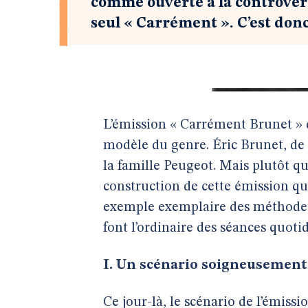
comme ouverte à la controverse
seul « Carrément ». C’est do
L’émission « Carrément Brunet » 
modèle du genre. Éric Brunet, de 
la famille Peugeot. Mais plutôt q
construction de cette émission qui
exemple exemplaire des méthodes 
font l’ordinaire des séances quot
I. Un scénario soigneusement
Ce jour-là, le scénario de l’émissi