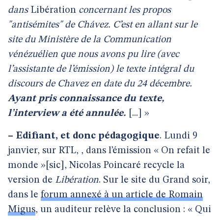
dans
Libération
concernant les propos
"antisémites" de Chávez. C’est en allant sur le
site du Ministère de la Communication
vénézuélien que nous avons pu lire (avec
l’assistante de l’émission) le texte intégral du
discours de Chavez en date du 24 décembre.
Ayant pris
connaissance du texte,
l’interview a été annulée.
[...] »
–
Edifiant, et donc pédagogique
. Lundi 9
janvier, sur RTL, , dans l’émission « On refait le
monde »[sic], Nicolas Poincaré recycle la
version de
Libération
. Sur le site du Grand soir,
dans le
forum annexé à un article de Romain
Migus
, un auditeur relève la conclusion : « Qui