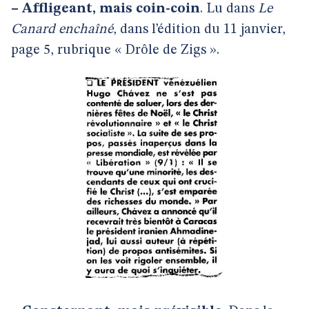
–
Affligeant, mais coin-coin
. Lu dans
Le
Canard enchaîné
, dans l’édition du 11 janvier,
page 5, rubrique « Drôle de Zigs ».