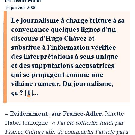
Par
Henri Maler
16 janvier 2006
Le journalisme à charge triture à sa
convenance quelques lignes d’un
discours d’Hugo Chávez et
substitue à l’information vérifiée
des interprétations à sens unique
et des supputations accusatrices
qui se propagent comme une
vilaine rumeur. Du journalisme,
ça ?
[
1
]
...
–
Evidemment, sur France-Adler
. Janette
Habel témoigne : «
J’ai été sollicitée lundi par
France Culture afin de commenter l’article paru