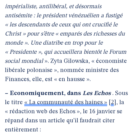
impérialiste, antilibéral, et désormais
antisémite : le président vénézuélien a fustigé
« les descendants de ceux qui ont crucifié le
Christ » pour s’être « emparés des richesses du
monde ». Une diatribe en trop pour le
« Presidente », qui accueillera bientôt le Forum
social mondial
». Zyta Gilowska, « économiste
libérale polonaise », nommée ministre des
Finances, elle, est « en hausse ».
–
Economiquement, dans
Les Echos
. Sous
le titre
« La communauté des haines »
[
2
]
, la
« rédaction web des Echos », le 16 janvier se
répand dans un article qu’il faudrait citer
entièrement :