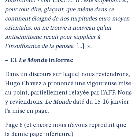
substitution - voir Castro... Il reste stupéfiant et,
pour tout dire, glaçant, que même dans ce
continent éloigné de nos turpitudes euro-moyen-
orientales, on ne trouve à nouveau qu’un
antisémitisme recuit pour suppléer à
l’insuffisance de la pensée.
[...]
».
–
Et
Le Monde
informe
Dans un discours sur lequel nous reviendrons,
Hugo Chavez a prononcé une vigoureuse mise
au point, partiellement relayée par l’AFP. Nous
y reviendrons.
Le Monde
daté du 15-16 janvier
l’a mise en page.
Page 6 (et encore nous n’avons reproduit que
la demie page inférieure)