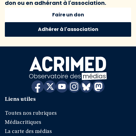
don ou en adhérant à l'association.
Faire un don
Adhérer à l'association
Liens utiles
Toutes nos rubriques
Médiacritiques
La carte des médias