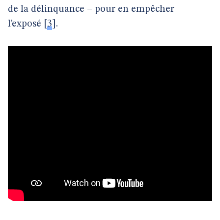
de la délinquance – pour en empêcher
l’exposé
[
3
]
.