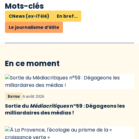
Mots-clés
CNews (ex-iTélé)
En bref...
Le journalisme d’élite
En ce moment
Revue
6 août 2026
Sortie du
Médiacritiques
n°59 : Dégageons les
milliardaires des médias !