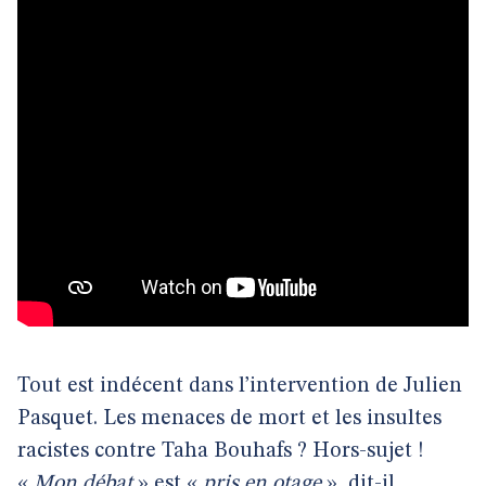
Tout est indécent dans l’intervention de Julien
Pasquet. Les menaces de mort et les insultes
racistes contre Taha Bouhafs ? Hors-sujet !
«
Mon débat
» est «
pris en otage
», dit-il.