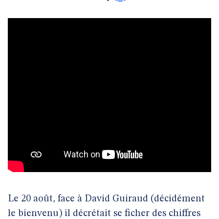
Le 20 août, face à David Guiraud (décidément
le bienvenu) il décrétait se ficher des chiffres