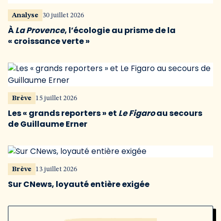
Analyse
30 juillet 2026
À
La Provence
, l’écologie au prisme de la
« croissance verte »
Brève
15 juillet 2026
Les « grands reporters » et
Le Figaro
au secours
de Guillaume Erner
Brève
13 juillet 2026
Sur CNews, loyauté entière exigée