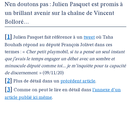
N’en doutons pas : Julien Pasquet est promis à
un brillant avenir sur la chaîne de Vincent
Bolloré…
[
1
]
Julien Pasquet fait référence à un
tweet
où Taha
Bouhafs répond au député François Jolivet dans ces
termes : «
Cher petit playmobil, si tu a pensé un seul instant
que j’avais le temps engager un débat avec un sombre et
minuscule député comme toi... je m’inquiète pour ta capacité
de discernement
. » (09/11/20)
[
2
]
Plus de détail dans un
précédent article
.
[
3
]
Comme on peut le lire en détail dans
l’annexe d’un
article publié ici même
.