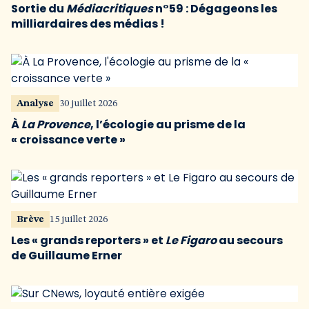
Sortie du
Médiacritiques
n°59 : Dégageons les
milliardaires des médias !
Analyse
30 juillet 2026
À
La Provence
, l’écologie au prisme de la
« croissance verte »
Brève
15 juillet 2026
Les « grands reporters » et
Le Figaro
au secours
de Guillaume Erner