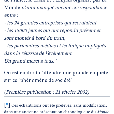
de France, le Train de l’Emploi organisé par
Le
Monde
n’aura manqué aucune correspondance
entre :
- les 24 grandes entreprises qui recrutaient,
- les 18000 jeunes qui ont répondu présent et
sont montés à bord du train,
- les partenaires médias et technique impliqués
dans la réussite de l’événement
Un grand merci à tous.
"
On est en droit d’attendre une grande enquête
sur ce "phénomène de société"
(Première publication : 21 février 2002)
[
*
]
Ces échantillons ont été prélevés, sans modification,
dans une ancienne présentation chronologique du
Monde