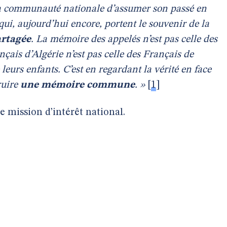
à la communauté nationale d’assumer son passé en
ui, aujourd’hui encore, portent le souvenir de la
rtagée
. La mémoire des appelés n’est pas celle des
ançais d’Algérie n’est pas celle des Français de
leurs enfants. C’est en regardant la vérité en face
ruire
une mémoire commune
. »
[
1
]
 mission d’intérêt national.