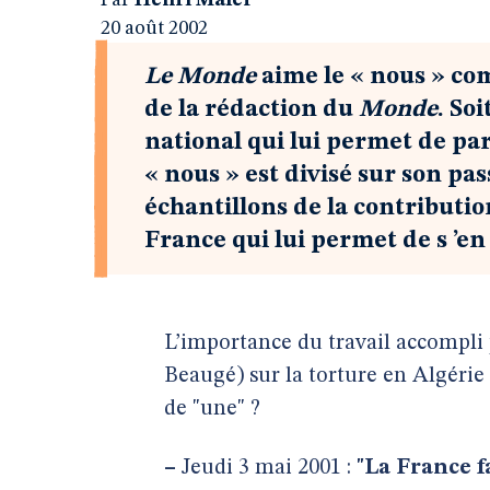
Par
Henri Maler
20 août 2002
Le Monde
aime le « nous » com
de la rédaction du
Monde
. Soi
national qui lui permet de p
« nous » est divisé sur son pas
échantillons de la contributi
France qui lui permet de s ’en
L’importance du travail accompli
Beaugé) sur la torture en Algérie 
de "une" ?
–
Jeudi 3 mai 2001 :
"La France f