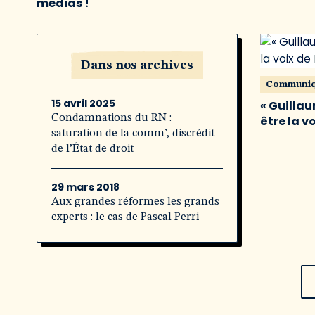
médias !
Dans nos archives
Communi
15 avril 2025
« Guillau
Condamnations du RN :
être la v
saturation de la comm’, discrédit
de l’État de droit
29 mars 2018
Aux grandes réformes les grands
experts : le cas de Pascal Perri