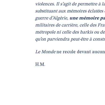
violences. Il s’agit de permettre 
substituant aux mémoires éclatées q
guerre d’Algérie,
une mémoire pa
militaires de carrière, celle des Fr
métropole ni celle des harkis ou de 
qu’on parviendra peut-être à const
Le Monde
ne recule devant aucune
H.M.