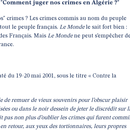
:
"Comment juger nos crimes en Algérie ?"
os" crimes ? Les crimes commis au nom du peuple
 tout le peuple français.
Le Monde
le sait fort bien :
 des Français. Mais
Le Monde
ne peut s’empêcher d
rance.
até du 19-20 mai 2001, sous le titre « Contre la
e
de remuer de vieux souvenirs pour l’obscur plaisir
sées ou dans le noir dessein de jeter le discrédit sur l
it pas non plus d’oublier les crimes qui furent commi
, en retour, aux yeux des tortionnaires, leurs propres