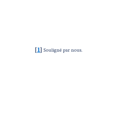
[
1
]
Souligné par nous.