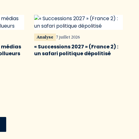
Analyse
7 juillet 2026
s médias
« Successions 2027 » (France 2) :
ollueurs
un safari politique dépolitisé