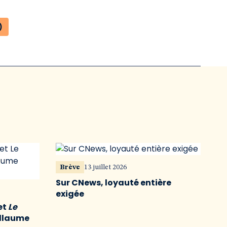
)
Brève
13 juillet 2026
Sur CNews, loyauté entière
exigée
et
Le
illaume