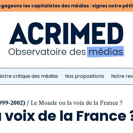
gageons les capitalistes des médias : signez notre pétit
Notre critique des médias
Nos propositions
Notre re
/
999-2002)
Le Monde ou la voix de la France ?
 voix de la France 