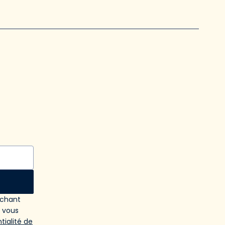
ochant
e vous
tialité de