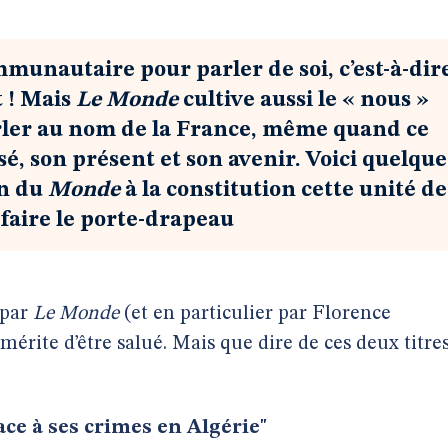
munautaire pour parler de soi, c’est-à-dir
t ! Mais
Le Monde
cultive aussi le « nous »
arler au nom de la France, même quand ce
sé, son présent et son avenir. Voici quelque
on du
Monde
à la constitution cette unité de
 faire le porte-drapeau
 par
Le Monde
(et en particulier par Florence
mérite d’être salué. Mais que dire de ces deux titre
ace à ses crimes en Algérie"