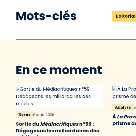
Mots-clés
Editorial
En ce moment
Analyse
3
Revue
6 août 2026
À
La Pro
prisme de
Sortie du
Médiacritiques
n°59 :
Dégageons les milliardaires des