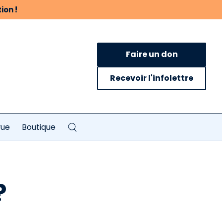
ion !
Faire un don
Recevoir l'infolettre
vue
Boutique
?