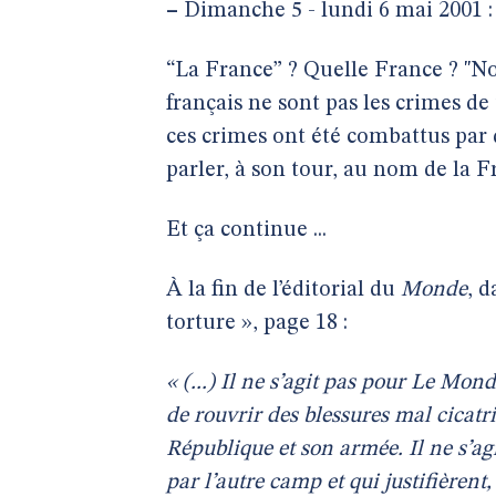
–
Dimanche 5 - lundi 6 mai 2001 
“La France” ? Quelle France ? "N
français ne sont pas les crimes de
ces crimes ont été combattus par
parler, à son tour, au nom de la F
Et ça continue ...
À la fin de l’éditorial du
Monde
, d
torture », page 18 :
« (...) Il ne s’agit pas pour
Le Mond
de rouvrir des blessures mal cicatri
République et son armée. Il ne s’ag
par l’autre camp et qui justifièrent