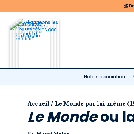
💰
Dé
Notre association
/
Accueil
Le Monde par lui-même (1
Le Monde
ou la