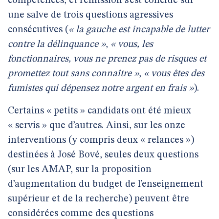
compétences, et l’émission s’est conclue sur
une salve de trois questions agressives
consécutives (
« la gauche est incapable de lutter
contre la délinquance »
,
« vous, les
fonctionnaires, vous ne prenez pas de risques et
promettez tout sans connaître »
,
« vous êtes des
fumistes qui dépensez notre argent en frais »
).
Certains « petits » candidats ont été mieux
« servis » que d’autres. Ainsi, sur les onze
interventions (y compris deux « relances »)
destinées à José Bové, seules deux questions
(sur les AMAP, sur la proposition
d’augmentation du budget de l’enseignement
supérieur et de la recherche) peuvent être
considérées comme des questions