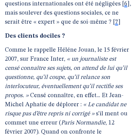
questions internationales ont été négligées
[
6
]
,
mais soulever des questions sociales, ce ne
serait être « expert » que de soi-même ?
[
7
]
Des clients dociles ?
Comme le rappelle Héléne Jouan, le 15 février
2007, sur France Inter,
« un journaliste est
censé connaître ses sujets, on attend de lui qu’il
questionne, qu’il coupe, qu’il relance son
interlocuteur, éventuellement qu’il rectifie ses
propos. »
Censé connaître, en effet... Et Jean-
Michel Aphatie de déplorer :
« Le candidat ne
risque pas d’être repris ni corrigé »
s’il ment ou
commet une erreur (
Paris Normandie
, 12
février 2007). Quand on confronte le