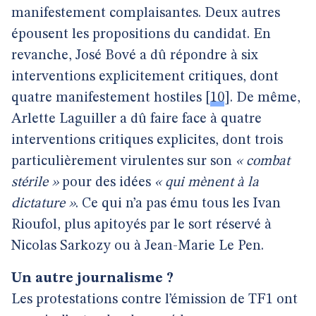
manifestement complaisantes. Deux autres
épousent les propositions du candidat. En
revanche, José Bové a dû répondre à six
interventions explicitement critiques, dont
quatre manifestement hostiles
[
10
]
. De même,
Arlette Laguiller a dû faire face à quatre
interventions critiques explicites, dont trois
particulièrement virulentes sur son
« combat
stérile »
pour des idées
« qui mènent à la
dictature »
. Ce qui n’a pas ému tous les Ivan
Rioufol, plus apitoyés par le sort réservé à
Nicolas Sarkozy ou à Jean-Marie Le Pen.
Un autre journalisme ?
Les protestations contre l’émission de TF1 ont