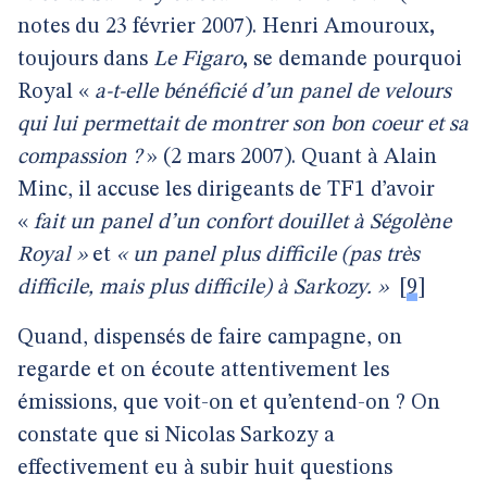
notes du 23 février 2007). Henri Amouroux
,
toujours dans
Le Figaro
,
se demande pourquoi
Royal «
a-t-elle bénéficié d’un panel de velours
qui lui permettait de montrer son bon coeur et sa
compassion ?
» (2 mars 2007). Quant à Alain
Minc, il accuse les dirigeants de TF1 d’avoir
«
fait un panel d’un confort douillet à Ségolène
Royal »
et
« un panel plus difficile (pas très
difficile, mais plus difficile) à Sarkozy. »
[
9
]
Quand, dispensés de faire campagne, on
regarde et on écoute attentivement les
émissions, que voit-on et qu’entend-on ? On
constate que si Nicolas Sarkozy a
effectivement eu à subir huit questions