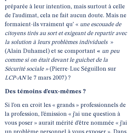
préparée à leur intention, mais surtout à celle
de l’audimat, cela ne fait aucun doute. Mais ne
formaient-ils vraiment qu’ «
une escouade de
citoyens tirés au sort et exigeant de repartir avec
la solution à leurs problèmes individuels
»
(Alain Duhamel) et se comportant
«
un peu
comme si on était devant le guichet de la
Sécurité sociale »
(Pierre-Luc Séguillon sur
LCP-AN
le 7 mars 2007) ?
Des témoins d’eux-mêmes ?
Si l’on en croit les « grands » professionnels de
la profession, l’émission « j’ai une question à
vous poser » aurait mérité d’être nommée « j’ai
un problème personnel à vous exposer ». Dans