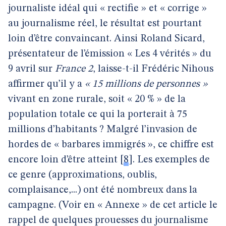
journaliste idéal qui « rectifie » et « corrige »
au journalisme réel, le résultat est pourtant
loin d’être convaincant. Ainsi Roland Sicard,
présentateur de l’émission « Les 4 vérités » du
9 avril sur
France 2
, laisse-t-il Frédéric Nihous
affirmer qu’il y a
« 15 millions de personnes »
vivant en zone rurale, soit « 20 % » de la
population totale ce qui la porterait à 75
millions d’habitants ? Malgré l’invasion de
hordes de « barbares immigrés », ce chiffre est
encore loin d’être atteint
[
8
]
. Les exemples de
ce genre (approximations, oublis,
complaisance,...) ont été nombreux dans la
campagne. (Voir en « Annexe » de cet article le
rappel de quelques prouesses du journalisme