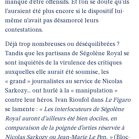
manqué d’être offensifs. Et l’on se doute qu’ils
l’auraient été plus encore si le dispositif lui-
même n’avait pas désamorcé leurs
contestations.
Déjà trop nombreuses ou déséquilibrées ?
Tandis que les partisans de Ségolène Royal se
sont inquiétés de la virulence des critiques
auxquelles elle aurait été soumise, les
« grand » journalistes au service de Nicolas
Sarkozy... ont hurlé à la « manipulation »
contre leur héros. Ivan Rioufol dans
Le Figaro
se lamente :
« Les interlocuteurs de Ségolène
Royal auront d’ailleurs été bien dociles, en
comparaison de la poignée d’orties réservée à
Nicolas Sarkozy ou Jean-Marie Le Pen. »
(Bloc-