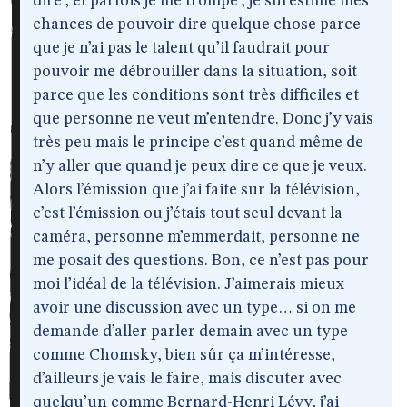
dire ; et parfois je me trompe ; je surestime mes
chances de pouvoir dire quelque chose parce
que je n’ai pas le talent qu’il faudrait pour
pouvoir me débrouiller dans la situation, soit
parce que les conditions sont très difficiles et
que personne ne veut m’entendre. Donc j’y vais
très peu mais le principe c’est quand même de
n’y aller que quand je peux dire ce que je veux.
Alors l’émission que j’ai faite sur la télévision,
c’est l’émission ou j’étais tout seul devant la
caméra, personne m’emmerdait, personne ne
me posait des questions. Bon, ce n’est pas pour
moi l’idéal de la télévision. J’aimerais mieux
avoir une discussion avec un type… si on me
demande d’aller parler demain avec un type
comme Chomsky, bien sûr ça m’intéresse,
d’ailleurs je vais le faire, mais discuter avec
quelqu’un comme Bernard-Henri Lévy, j’ai