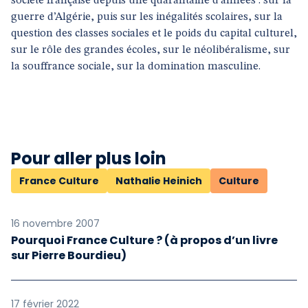
société française depuis une quarantaine d’années : sur la
guerre d’Algérie, puis sur les inégalités scolaires, sur la
question des classes sociales et le poids du capital culturel,
sur le rôle des grandes écoles, sur le néolibéralisme, sur
la souffrance sociale, sur la domination masculine.
Pour aller plus loin
France Culture
Nathalie Heinich
Culture
16 novembre 2007
Pourquoi France Culture ? (à propos d’un livre
sur Pierre Bourdieu)
17 février 2022