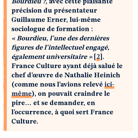
Bourdieu ?
, avec cette plaisante
précision du présentateur
Guillaume Erner, lui-même
sociologue de formation :
« Bourdieu, l’une des dernières
figures de l’intellectuel engagé,
également
universitaire »
[
2
]
.
France Culture ayant déjà salué le
chef d’œuvre de Nathalie Heinich
(comme nous l’avions relevé
ici-
même
), on pouvait craindre le
pire… et se demander, en
l’occurrence, à quoi sert France
Culture.