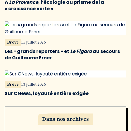
À
La Provence
, l’écologie au prisme de la
« croissance verte »
Brève
15 juillet 2026
Les « grands reporters » et
Le Figaro
au secours
de Guillaume Erner
Brève
13 juillet 2026
Sur CNews, loyauté entière exigée
Dans nos archives