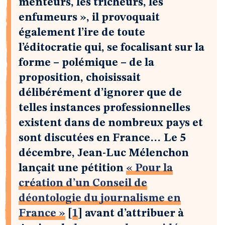
menteurs, les tricheurs, les
enfumeurs », il provoquait
également l’ire de toute
l’éditocratie qui, se focalisant sur la
forme – polémique – de la
proposition, choisissait
délibérément d’ignorer que de
telles instances professionnelles
existent dans de nombreux pays et
sont discutées en France… Le 5
décembre, Jean-Luc Mélenchon
lançait une pétition
« Pour la
création d’un Conseil de
déontologie du journalisme en
France »
[
1
]
avant d’attribuer à