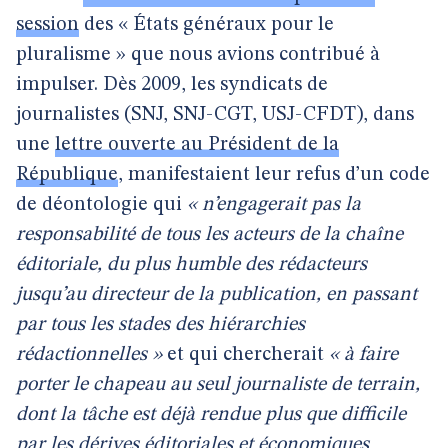
session
des « États généraux pour le
pluralisme » que nous avions contribué à
impulser. Dès 2009, les syndicats de
journalistes (SNJ, SNJ-CGT, USJ-CFDT), dans
une
lettre ouverte au Président de la
République
, manifestaient leur refus d’un code
de déontologie qui
« n’engagerait pas la
responsabilité de tous les acteurs de la chaîne
éditoriale, du plus humble des rédacteurs
jusqu’au directeur de la publication, en passant
par tous les stades des hiérarchies
rédactionnelles »
et qui chercherait
« à faire
porter le chapeau au seul journaliste de terrain,
dont la tâche est déjà rendue plus que difficile
par les dérives éditoriales et économiques