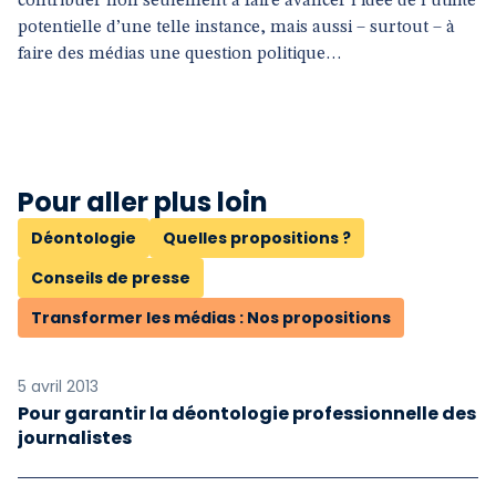
contribuer non seulement à faire avancer l’idée de l’utilité
potentielle d’une telle instance, mais aussi – surtout – à
faire des médias une question politique…
Pour aller plus loin
Déontologie
Quelles propositions ?
Conseils de presse
Transformer les médias : Nos propositions
5 avril 2013
Pour garantir la déontologie professionnelle des
journalistes