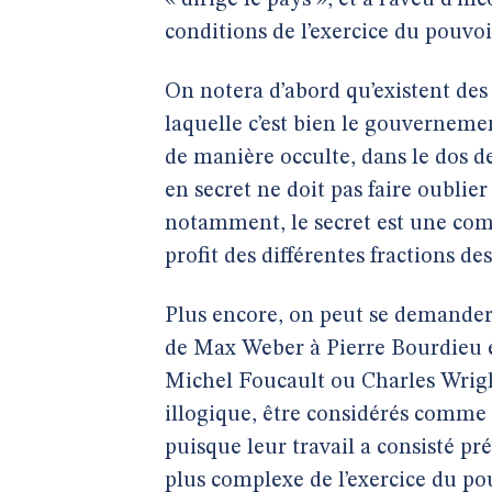
« dirige le pays », et à l’aveu d’
conditions de l’exercice du pouvo
On notera d’abord qu’existent des 
laquelle c’est bien le gouvernement
de manière occulte, dans le dos de
en secret ne doit pas faire oublie
notamment, le secret est une comp
profit des différentes fractions de
Plus encore, on peut se demander s
de Max Weber à Pierre Bourdieu e
Michel Foucault ou Charles Wright
illogique, être considérés comme 
puisque leur travail a consisté 
plus complexe de l’exercice du po