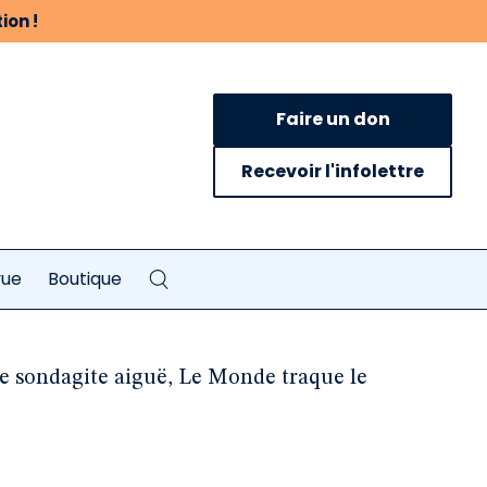
ion !
Faire un don
Recevoir l'infolettre
vue
Boutique
e sondagite aiguë, Le Monde traque le