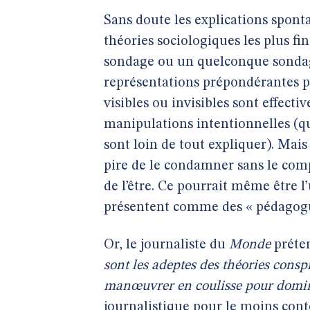
Sans doute les explications sponta
théories sociologiques les plus fin
sondage ou un quelconque sondage 
représentations prépondérantes pu
visibles ou invisibles sont effecti
manipulations intentionnelles (qu
sont loin de tout expliquer). Mais
pire de le condamner sans le com
de l’être. Ce pourrait même être l’
présentent comme des « pédagogu
Or, le journaliste du
Monde
préte
sont les adeptes des théories consp
manœuvrer en coulisse pour domine
journalistique pour le moins cont