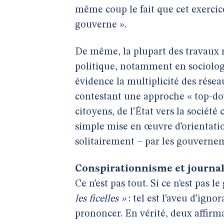
même coup le fait que cet exerci
gouverne ».
De même, la plupart des travaux 
politique, notamment en sociologi
évidence la multiplicité des résea
contestant une approche « top-do
citoyens, de l’État vers la société
simple mise en œuvre d’orientati
solitairement – par les gouvernem
Conspirationnisme et journa
Ce n’est pas tout. Si ce n’est pas
les ficelles »
: tel est l’aveu d’igno
prononcer. En vérité, deux affirma