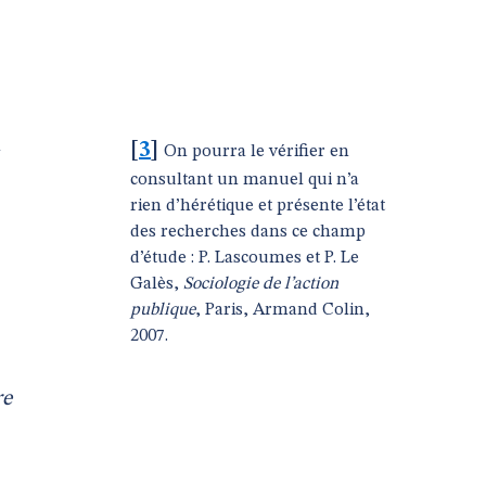
n
[
3
]
On pourra le vérifier en
consultant un manuel qui n’a
rien d’hérétique et présente l’état
des recherches dans ce champ
d’étude : P. Lascoumes et P. Le
Galès,
Sociologie de l’action
publique
, Paris, Armand Colin,
2007.
re