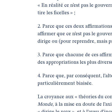
« En réalité ce n’est pas le gouver
tire les ficelles » ;
2. Parce que ces deux affirmation
affirmer que ce n’est pas le gouve
dirige ou (pour reprendre, mais pro
3. Parce que chacune de ces affirma
des appropriations les plus diverse
4. Parce que, par conséquent, l’al
particulièrement biaisée.
La croyance aux « théories du co
Monde
, à la mise en doute de l’a