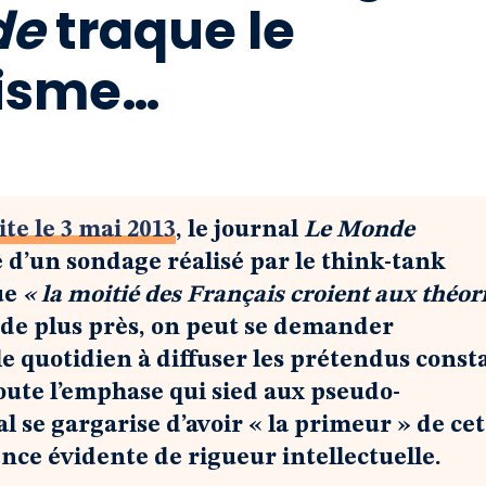
de
traque le
nisme…
ite le 3 mai 2013
, le journal
Le Monde
e d’un sondage réalisé par le think-tank
ue
« la moitié des Français croient aux théor
r de plus près, on peut se demander
e quotidien à diffuser les prétendus const
toute l’emphase qui sied aux pseudo-
l se gargarise d’avoir « la primeur » de cet
ence évidente de rigueur intellectuelle.