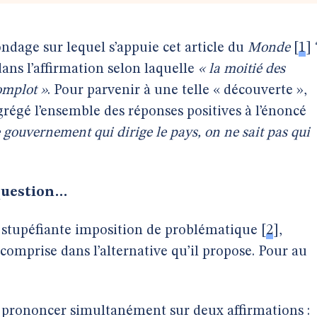
dage sur lequel s’appuie cet article du
Monde
[
1
]
dans l’affirmation selon laquelle
« la moitié des
omplot »
. Pour parvenir à une telle « découverte »,
régé l’ensemble des réponses positives à l’énoncé
le gouvernement qui dirige le pays, on ne sait pas qui
 question…
e stupéfiante imposition de problématique
[
2
]
,
comprise dans l’alternative qu’il propose. Pour au
e prononcer simultanément sur deux affirmations :