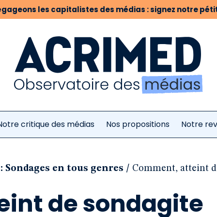
gageons les capitalistes des médias : signez notre pétit
Notre critique des médias
Nos propositions
Notre re
/
: Sondages en tous genres
Comment, atteint d
int de sondagite