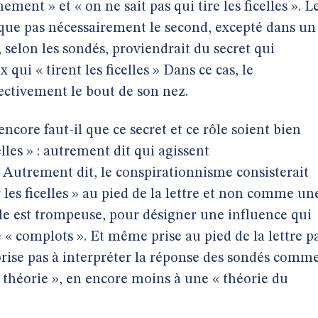
ement » et « on ne sait pas qui tire les ficelles ». L
que pas nécessairement le second, excepté dans un
, selon les sondés, proviendrait du secret qui
x qui « tirent les ficelles » Dans ce cas, le
ectivement le bout de son nez.
ncore faut-il que ce secret et ce rôle soient bien
elles » : autrement dit qui agissent
 Autrement dit, le conspirationnisme consisterait
r les ficelles » au pied de la lettre et non comme un
 est trompeuse, pour désigner une influence qui
« complots ». Et même prise au pied de la lettre p
torise pas à interpréter la réponse des sondés comm
théorie », en encore moins à une « théorie du