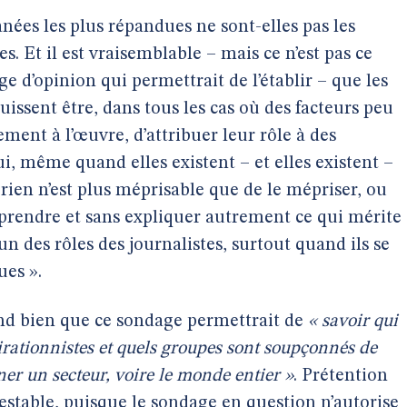
nées les plus répandues ne sont-elles pas les
es. Et il est vraisemblable – mais ce n’est pas ce
d’opinion qui permettrait de l’établir – que les
issent être, dans tous les cas où des facteurs peu
vement à l’œuvre, d’attribuer leur rôle à des
i, même quand elles existent – et elles existent –
 rien n’est plus méprisable que de le mépriser, ou
prendre et sans expliquer autrement ce qui mérite
un des rôles des journalistes, surtout quand ils se
es ».
nd bien que ce sondage permettrait de
« savoir qui
irationnistes et quels groupes sont soupçonnés de
r un secteur, voire le monde entier »
. Prétention
estable, puisque le sondage en question n’autorise