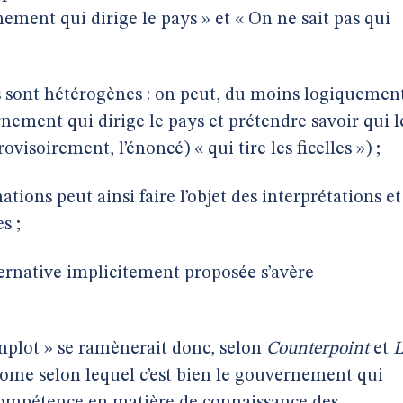
nement qui dirige le pays » et « On ne sait pas qui
s sont hétérogènes : on peut, du moins logiquemen
rnement qui dirige le pays et prétendre savoir qui l
visoirement, l’énoncé) « qui tire les ficelles ») ;
tions peut ainsi faire l’objet des interprétations et
s ;
ternative implicitement proposée s’avère
mplot » se ramènerait donc, selon
Counterpoint
et
L
xiome selon lequel c’est bien le gouvernement qui