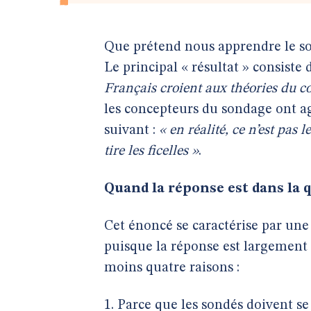
Que prétend nous apprendre le son
Le principal « résultat » consiste 
Français croient aux théories du c
les concepteurs du sondage ont ag
suivant :
« en réalité, ce n’est pas 
tire les ficelles »
.
Quand la réponse est dans la
Cet énoncé se caractérise par un
puisque la réponse est largement 
moins quatre raisons :
1. Parce que les sondés doivent s