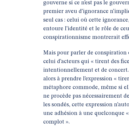
gouverne si ce n’est pas le gouvern
premier aveu d’ignorance n’impli
seul cas : celui où cette ignorance
entoure l’identité et le rôle de ceu
conspirationnisme montrerait eff
Mais pour parler de conspiration e
celui d’acteurs qui « tirent des fic
intentionnellement et de concert.
alors à prendre l’expression « tire
métaphore commode, même si elle
ne procède pas nécessairement de 
les sondés, cette expression n’au
une adhésion à une quelconque « 
complot ».