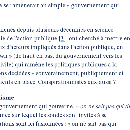
ce se ramènerait au simple « gouvernement qui
menés depuis plusieurs décennies en science
e de l’action publique
[
3
]
, ont cherché à mettre e
ux d’acteurs impliqués dans l’action publique, en
wn » (de haut en bas, du gouvernement vers les
 civile) qui ramène les politiques publiques à la
ons décidées – souverainement, publiquement et
ents en place. Conspirationnistes eux-aussi ?
lisme
 le gouvernement qui gouverne,
« on ne sait pas qui ti
rance sur lequel les sondés sont invités à se
tions sont ici fusionnées : « on ne sait pas qui