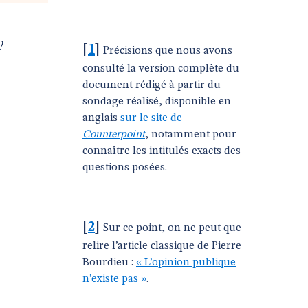
?
[
1
]
Précisions que nous avons
consulté la version complète du
document rédigé à partir du
sondage réalisé, disponible en
anglais
sur le site de
Counterpoint
, notamment pour
connaître les intitulés exacts des
questions posées.
[
2
]
Sur ce point, on ne peut que
relire l’article classique de Pierre
Bourdieu :
« L’opinion publique
n’existe pas »
.