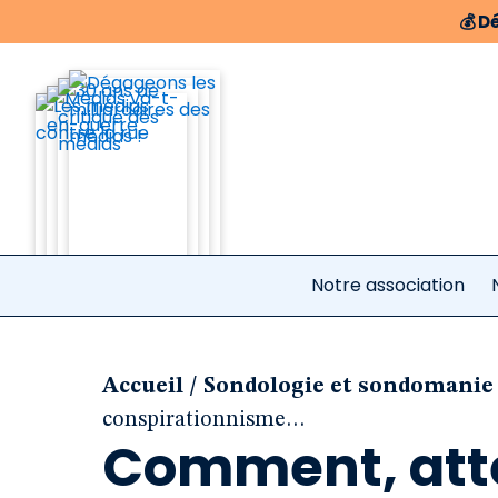
💰
Dé
Notre association
/
Accueil
Sondologie et sondomanie 
conspirationnisme…
Comment, atte