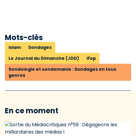
Mots-clés
Islam
Sondages
Le Journal du Dimanche (JDD)
Ifop
Sondologie et sondomanie : Sondages en tous
genres
En ce moment