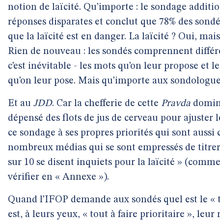
notion de laïcité. Qu’importe : le sondage additi
réponses disparates et conclut que 78% des sond
que la laïcité est en danger. La laïcité ? Oui, mais
Rien de nouveau : les sondés comprennent diffé
c’est inévitable - les mots qu’on leur propose et l
qu’on leur pose. Mais qu’importe aux sondologu
Et au
JDD
. Car la chefferie de cette
Pravda
domini
dépensé des flots de jus de cerveau pour ajuster l
ce sondage à ses propres priorités qui sont aussi 
nombreux médias qui se sont empressés de titrer
sur 10 se disent inquiets pour la laïcité » (comme
vérifier en « Annexe »).
Quand l’IFOP demande aux sondés quel est le « 
est, à leurs yeux, « tout à faire prioritaire », leur