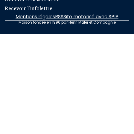
Recevoir l'infolettre
Mentions légales
RSS
Site motorisé avec SPIP
Maison fondée en 1996 par Henri Maler et Compagnie