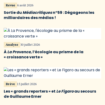
Revue
6 août 2026
Sortie du
Médiacritiques
n°59 : Dégageons les
milliardaires des médias !
Analyse
30 juillet 2026
À
La Provence
, l’écologie au prisme de la
« croissance verte »
Brève
15 juillet 2026
Les « grands reporters » et
Le Figaro
au secours
de Guillaume Erner