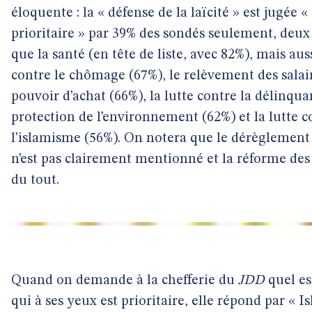
éloquente : la « défense de la laïcité » est jugée « 
prioritaire » par 39% des sondés seulement, deux
que la santé (en tête de liste, avec 82%), mais auss
contre le chômage (67%), le relèvement des salai
pouvoir d’achat (66%), la lutte contre la délinqua
protection de l’environnement (62%) et la lutte c
l’islamisme (56%). On notera que le dérèglement
n’est pas clairement mentionné et la réforme des 
du tout.
Quand on demande à la chefferie du
JDD
quel es
qui à ses yeux est prioritaire, elle répond par « I