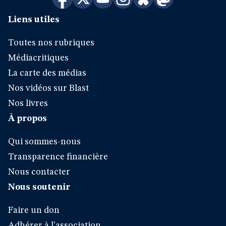
Liens utiles
Toutes nos rubriques
Médiacritiques
La carte des médias
Nos vidéos sur Blast
Nos livres
À propos
Qui sommes-nous
Transparence financière
Nous contacter
Nous soutenir
Faire un don
Adhérer à l'association