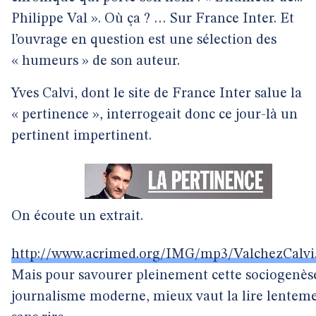
Philippe Val ». Où ça ? … Sur France Inter. Et
l’ouvrage en question est une sélection des
« humeurs » de son auteur.
Yves Calvi, dont le site de France Inter salue la
« pertinence », interrogeait donc ce jour-là un
pertinent impertinent.
On écoute un extrait.
http://www.acrimed.org/IMG/mp3/ValchezCalv
Mais pour savourer pleinement cette sociogenès
journalisme moderne, mieux vaut la lire lenteme