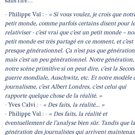
sans rire…
- Philippe Val : -
« Si vous voulez, je crois que notr
petit monde, comme parfois certains disent pour l
relativiser - c’est vrai que c’est un petit monde – no
petit monde est très partagé en ce moment, et c’est
presque générationnel. Ça n’est pas que génération
mais c’est un peu générationnel. Notre génération,
notre scène primitive si on peut dire, c’est la Seco
guerre mondiale, Auschwitz, etc. Et notre modèle 
journalisme, c’est Albert Londres, c’est celui qui
rapporte quelque chose de la réalité. »
- Yves Calvi : -
« Des faits, la réalité... »
- Philippe Val : -
« Des faits, la réalité et
éventuellement de l’analyse bien sûr. Tandis que l
génération des journalistes qui arrivent maintenan