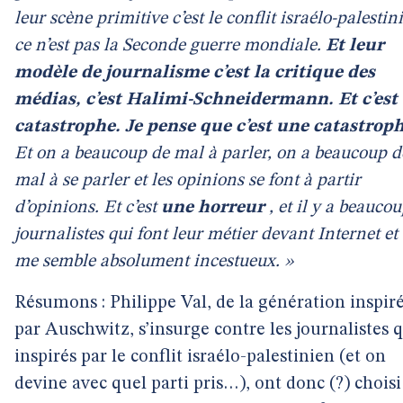
leur scène primitive c’est le conflit israélo-palestin
ce n’est pas la Seconde guerre mondiale.
Et leur
modèle de journalisme c’est la critique des
médias, c’est Halimi-Schneidermann. Et c’est
catastrophe. Je pense que c’est une catastroph
Et on a beaucoup de mal à parler, on a beaucoup d
mal à se parler et les opinions se font à partir
d’opinions. Et c’est
une horreur
, et il y a beauco
journalistes qui font leur métier devant Internet et 
me semble absolument incestueux. »
Résumons : Philippe Val, de la génération inspir
par Auschwitz, s’insurge contre les journalistes q
inspirés par le conflit israélo-palestinien (et on
devine avec quel parti pris…), ont donc (?) choisi