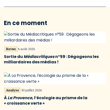
En ce moment
Revue
6 août 2026
Sortie du
Médiacritiques
n°59 : Dégageons les
milliardaires des médias !
Analyse
30 juillet 2026
À
La Provence
, l’écologie au prisme de la
« croissance verte »