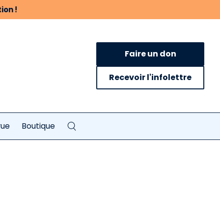
ion !
Faire un don
Recevoir l'infolettre
vue
Boutique