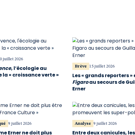
0 juillet 2026
Brève
15 juillet 2026
vence
, l’écologie au
 la « croissance verte »
Les « grands reporters » 
Figaro
au secours de Gu
Erner
qué
9 juillet 2026
Analyse
9 juillet 2026
me Erner ne doit plus
Entre deux canicules, le