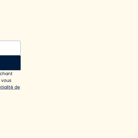
ochant
e vous
tialité de