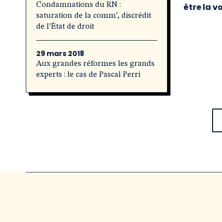
Condamnations du RN :
être la v
saturation de la comm’, discrédit
de l’État de droit
29 mars 2018
Aux grandes réformes les grands
experts : le cas de Pascal Perri