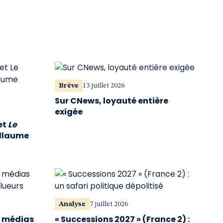
Brève
13 juillet 2026
Sur CNews, loyauté entière
exigée
et
Le
illaume
Analyse
7 juillet 2026
s médias
« Successions 2027 » (France 2) :