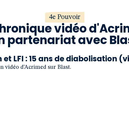
4e Pouvoir
chronique vidéo d'Acri
n partenariat avec Bla
t LFI : 15 ans de diabolisation (v
on vidéo d’Acrimed sur Blast.