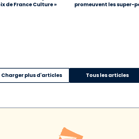
oix de France Culture »
promeuvent les super-p
Charger plus d'articles
Tous les articles