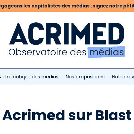
gageons les capitalistes des médias : signez notre pétit
Notre critique des médias
Nos propositions
Notre re
Acrimed sur Blast