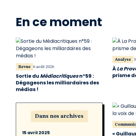
En ce moment
Analyse
3
Revue
6 août 2026
À
La Pro
prisme de
Sortie du
Médiacritiques
n°59 :
Dégageons les milliardaires des
médias !
Dans nos archives
Communi
15 avril 2025
« Guillau