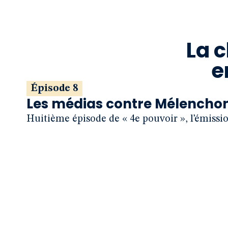
La 
e
Épisode 8
Les médias contre Mélenchon e
Huitième épisode de « 4e pouvoir », l’émissi