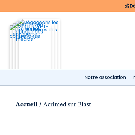
💰
Dé
Notre association
/
Accueil
Acrimed sur Blast