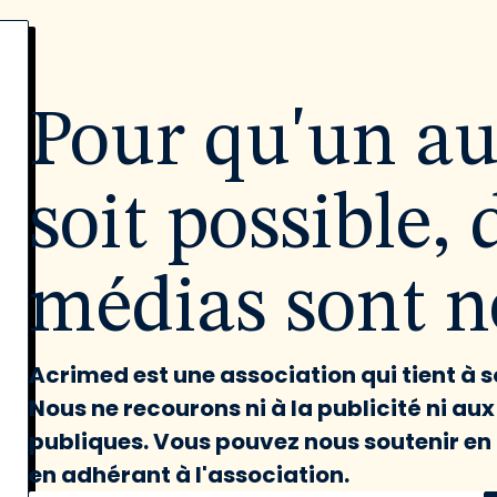
Pour qu'un a
soit possible, 
médias sont né
Acrimed est une association qui tient à
Nous ne recourons ni à la publicité ni au
publiques. Vous pouvez nous soutenir en 
en adhérant à l'association.