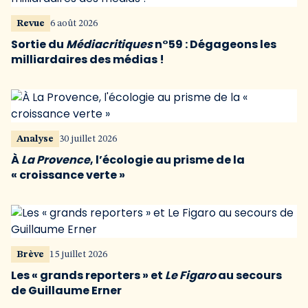
Revue
6 août 2026
Sortie du
Médiacritiques
n°59 : Dégageons les
milliardaires des médias !
Analyse
30 juillet 2026
À
La Provence
, l’écologie au prisme de la
« croissance verte »
Brève
15 juillet 2026
Les « grands reporters » et
Le Figaro
au secours
de Guillaume Erner