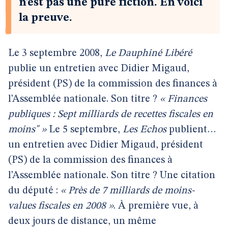
n’est pas une pure fiction. En voici
la preuve.
Le 3 septembre 2008,
Le Dauphiné Libéré
publie un entretien avec Didier Migaud,
président (PS) de la commission des finances à
l’Assemblée nationale. Son titre ?
« Finances
publiques : Sept milliards de recettes fiscales en
moins" »
Le 5 septembre,
Les Echos
publient…
un entretien avec Didier Migaud, président
(PS) de la commission des finances à
l’Assemblée nationale. Son titre ? Une citation
du député :
« Près de 7 milliards de moins-
values fiscales en 2008 »
. À première vue, à
deux jours de distance, un même