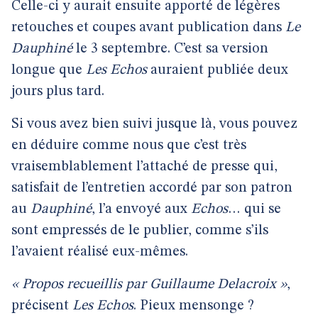
Celle-ci y aurait ensuite apporté de légères
retouches et coupes avant publication dans
Le
Dauphiné
le 3 septembre. C’est sa version
longue que
Les Echos
auraient publiée deux
jours plus tard.
Si vous avez bien suivi jusque là, vous pouvez
en déduire comme nous que c’est très
vraisemblablement l’attaché de presse qui,
satisfait de l’entretien accordé par son patron
au
Dauphiné
, l’a envoyé aux
Echos
… qui se
sont empressés de le publier, comme s’ils
l’avaient réalisé eux-mêmes.
« Propos recueillis par Guillaume Delacroix »
,
précisent
Les Echos
. Pieux mensonge ?