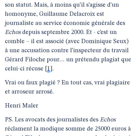
son statut. Mais, à moins qu’il s’agisse d’un
homonyme, Guillaume Delacroix est
journaliste au service économie générale des
Echos
depuis septembre 2000. Et - c’est un
comble – il est associé (avec Dominique Seux)
à une accusation contre l’inspecteur du travail
Gérard Filoche pour… un prétendu plagiat que
celui-ci récuse
[
1
]
.
Vrai ou faux plagié ? En tout cas, vrai plagiaire
et arroseur arrosé.
Henri Maler
PS. Les avocats des journalistes des
Echos
réclament la modique somme de 25000 euros à